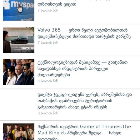
დროისთვის ვიცით
7 საათის წინ
Volvo 365 — ერთი წელი ავტომობილთან
დაკავშირებული ძირითადი ხარჯების გარეშე
7 საათის წინ
ტექნოლოგიებიდან მუსიკამდე — გაიცანით
სხვადასხვა ინდუსტრიის პირველი
მილიარდერები
8 საათის წინ
დიემჯი ჯგუფი ლაგუნა ვერეს, აბრეშუმისა და
თამბაქოს ფაბრიკების ტერიტორიის
განვითარების ახალ ეტაპს იწყებს
8 საათის წინ
შექსპირის თეატრში Game of Thrones:The
Mad King-ის პრემიერა შედგა — ნახეთ
ფოტოები