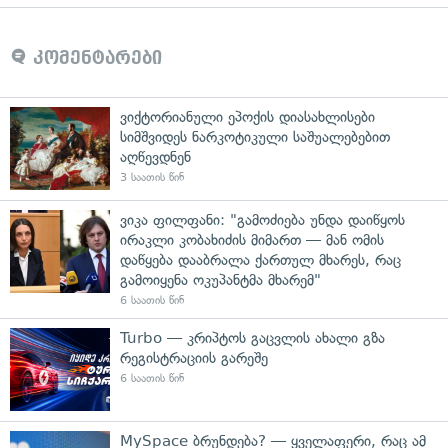
კომენტარები
ვიქტორიანული ეპოქის დიასახლისები
სიმშვიდეს ნარკოტიკული საშუალებებით
აღწევდნენ
3 საათის წინ
ვიკა ფილფანი: "გამოძიება უნდა დაიწყოს
ირაკლი კობახიძის მიმართ — მან ომის
დაწყება დააბრალა ქართულ მხარეს, რაც
გამოიყენა ოკუპანტმა მხარემ"
6 საათის წინ
Turbo — კრიპტოს გაცვლის ახალი გზა
რეგისტრაციის გარეშე
6 საათის წინ
MySpace ბრუნდება? — ყველაფერი, რაც ამ