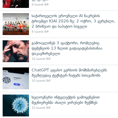
9 საათის წინ
საქართველოს ეროვნული AI ნაკრების
ტრიუმფი IOAI 2026-ზე: 2 ოქრო, 3 ვერცხლი,
2 ბრინჯაო და საპატიო სიგელი
9 საათის წინ
გამოავლინეს 3 ფაქტორი, რომლებიც
დემენციის 13 წლით გადავადებასთანაა
დაკავშირებული
10 საათის წინ
ChatGPT უფასო ვერსიის მომხმარებლებს
შეუზღუდავ ტექსტურ ჩატებს სთავაზობს
10 საათის წინ
ხელოვნური ინტელექტის გამოყენებით
მეცნიერებმა ახალი ვირუსები შექმნეს
10 საათის წინ