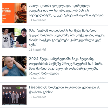
ახალი ცოდნა ყოველთვის ღირებული
ინვესტიციაა — საქართველოს ბანკის
სტიპენდიატის, ლუკა ბესტავაშვილის ისტორია
11 საათის წინ
შსს: "გურამ დადიანიძის საქმეზე ჩატარდა
ყველა საჭირო საგამოძიებო მოქმედება, თუმცა
რაიმე საეჭვო გარემოება გამოვლენილი ვერ
იქნა"
11 საათის წინ
2024 წელს სამტრედიაში ნიკა მელიაზე
თავდასხმის საქმეზე პროკურატურამ სამ პირს,
მათ შორის ნიკა მელიას თანაპარტიელებს,
ბრალი წარუდგინა
12 საათის წინ
Firebird-მა სომხეთში რეგიონში უდიდესი AI
ქარხანა გახსნა
12 საათის წინ