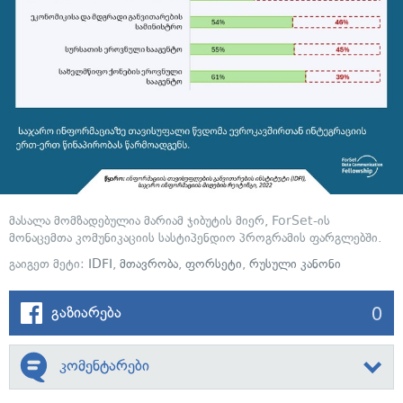
მასალა მომზადებულია მარიამ ჯიბუტის მიერ, ForSet-ის
მონაცემთა კომუნიკაციის სასტიპენდიო პროგრამის ფარგლებში.
გაიგეთ მეტი:
IDFI
,
მთავრობა
,
ფორსეტი
,
რუსული კანონი
0
გაზიარება
კომენტარები