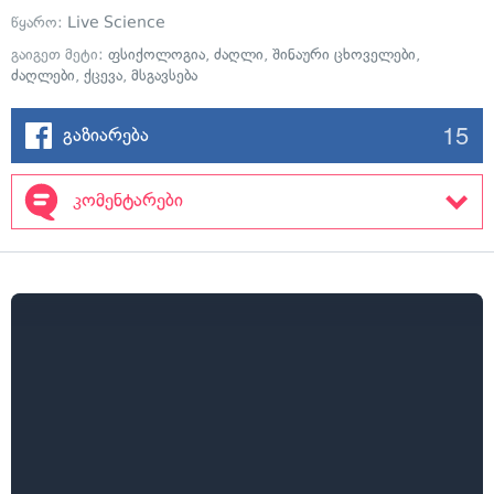
წყარო:
Live Science
გაიგეთ მეტი:
ფსიქოლოგია
,
ძაღლი
,
შინაური ცხოველები
,
ძაღლები
,
ქცევა
,
მსგავსება
15
გაზიარება
კომენტარები