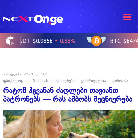
22 ივლისი 2024, 15:32
ფსიქოლოგია
Sci-Tech
მეცნიერება
ჯანმრთელობა
გართობა
რატომ ჰგვანან ძაღლები თავიანთ
პატრონებს — რას ამბობს მეცნიერება