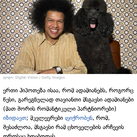
ფოტო: Digital Vision / Getty Images
ერთი ჰიპოთეზა ისაა, რომ ადამიანებს, როგორც
წესი, გარეგნულად თავიანთი მსგავსი ადამიანები
(მათ შორის რომანტიკული პარტნიორები)
იზიდავთ
; მკვლევრები
ფიქრობენ
, რომ,
შესაძლოა, მსგავსი რამ ცხოველების არჩევის
დროსაც ხდებოდეს.