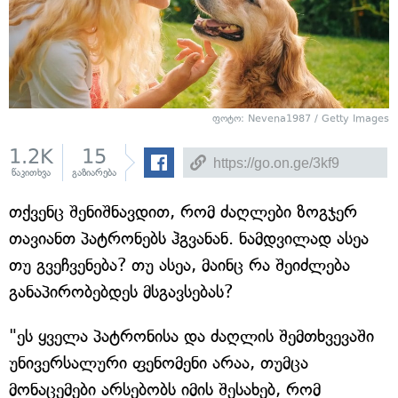
ფოტო: Nevena1987 / Getty Images
1.2K
15
წაკითხვა
გაზიარება
თქვენც შენიშნავდით, რომ ძაღლები ზოგჯერ
თავიანთ პატრონებს ჰგვანან. ნამდვილად ასეა
თუ გვეჩვენება? თუ ასეა, მაინც რა შეიძლება
განაპირობებდეს მსგავსებას?
"ეს ყველა პატრონისა და ძაღლის შემთხვევაში
უნივერსალური ფენომენი არაა, თუმცა
მონაცემები არსებობს იმის შესახებ, რომ