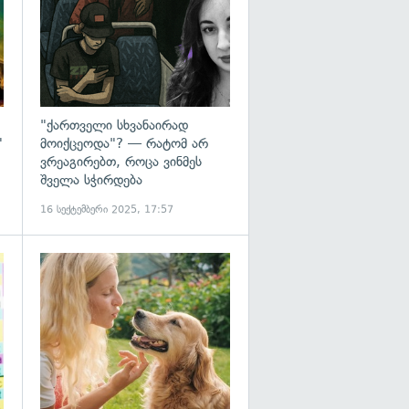
"ქართველი სხვანაირად
"
მოიქცეოდა"? — რატომ არ
ვრეაგირებთ, როცა ვინმეს
შველა სჭირდება
16 სექტემბერი 2025, 17:57
გადახედვა
გადახედვა