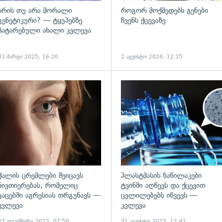
არის თუ არა მორალი
როგორ მოქმედებს გენები
გენეტიკური? — ტყუპებზე
ჩვენს ქცევაზე
ჩატარებული ახალი კვლევა
31 მარტი 2025, 16:20
2 აგვისტო 2024, 12:15
ადახედვა
გადახედვა
ქალის ცრემლები შეიცავს
პლასტმასის ნაწილაკები
ნივთიერებას, რომელიც
ტვინში აღწევს და ქცევით
კაცებში აგრესიას თრგუნავს —
ცვლილებებს იწვევს —
კვლევა
კვლევა
27 დეკემბერი 2023, 07:50
31 აგვისტო 2023, 12:42