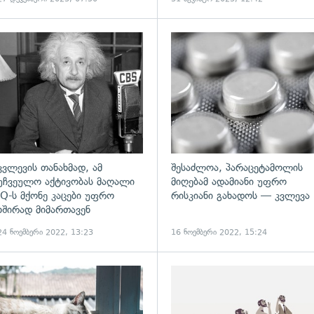
ადახედვა
გადახედვა
კვლევის თანახმად, ამ
შესაძლოა, პარაცეტამოლის
უჩვეულო აქტივობას მაღალი
მიღებამ ადამიანი უფრო
IQ-ს მქონე კაცები უფრო
რისკიანი გახადოს — კვლევა
ხშირად მიმართავენ
24 ნოემბერი 2022, 13:23
16 ნოემბერი 2022, 15:24
გადახედვა