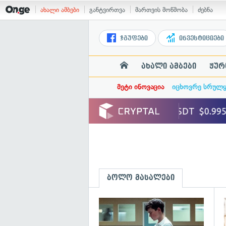
ახალი ამბები
განტვირთვა
მართვის მოწმობა
ძებნა
ჯგუფები
ინვესტიციები
ახალი ამბები
ჟურ
მეტი ინოვაცია
იცხოვრე სრულ
ბოლო მასალები
გ