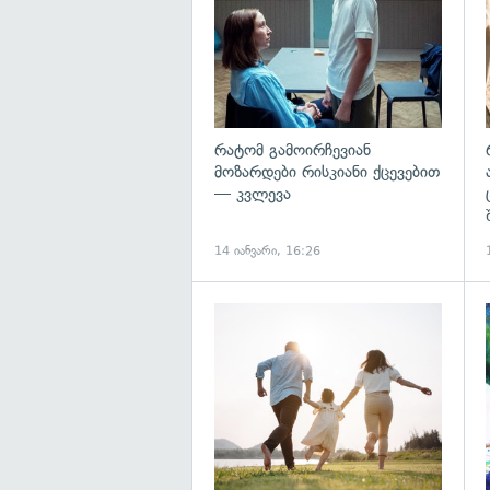
რატომ გამოირჩევიან
მოზარდები რისკიანი ქცევებით
— კვლევა
14 იანვარი, 16:26
გ