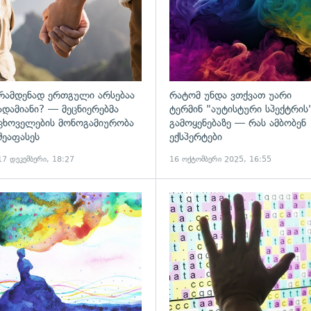
რამდენად ერთგული არსებაა
რატომ უნდა ვთქვათ უარი
ადამიანი? — მეცნიერებმა
ტერმინ "აუტისტური სპექტრის
ცხოველების მონოგამიურობა
გამოყენებაზე — რას ამბობენ
შეაფასეს
ექსპერტები
17 დეკემბერი, 18:27
16 ოქტომბერი 2025, 16:55
ადახედვა
გადახედვა