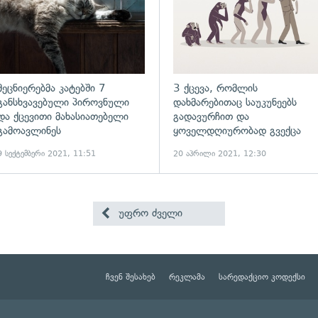
მეცნიერებმა კატებში 7
3 ქცევა, რომლის
განსხვავებული პიროვნული
დახმარებითაც საუკუნეებს
და ქცევითი მახასიათებელი
გადავურჩით და
გამოავლინეს
ყოველდღიურობად გვექცა
9 სექტემბერი 2021, 11:51
20 აპრილი 2021, 12:30
უფრო ძველი
ჩვენ შესახებ
რეკლამა
სარედაქციო კოდექსი