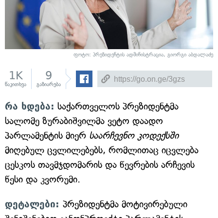
ფოტო: პრეზიდენტის ადმინისტრაცია, გიორგი აბდალაძე
1K
9
წაკითხვა
გაზიარება
რა ხდება:
საქართველოს პრეზიდენტმა
სალომე ზურაბიშვილმა ვეტო დაადო
პარლამენტის მიერ
საარჩევნო კოდექსში
მიღებულ ცვლილებებს, რომლითაც იცვლება
ცესკოს თავმჯდომარის და წევრების არჩევის
წესი და კვორუმი.
დეტალები:
პრეზიდენტმა მოტივირებული