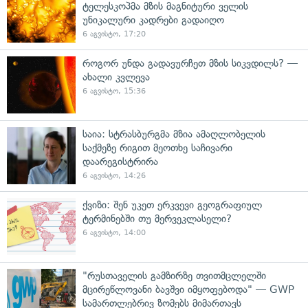
ტელესკოპმა მზის მაგნიტური ველის
უნიკალური კადრები გადაიღო
6 აგვისტო, 17:20
როგორ უნდა გადავურჩეთ მზის სიკვდილს? —
ახალი კვლევა
6 აგვისტო, 15:36
საია: სტრასბურგმა მზია ამაღლობელის
საქმეზე რიგით მეოთხე საჩივარი
დაარეგისტრირა
6 აგვისტო, 14:26
ქვიზი: შენ უკეთ ერკვევი გეოგრაფიულ
ტერმინებში თუ მერვეკლასელი?
6 აგვისტო, 14:00
"რუსთაველის გამზირზე თვითმცლელში
მცირეწლოვანი ბავშვი იმყოფებოდა" — GWP
სამართლებრივ ზომებს მიმართავს