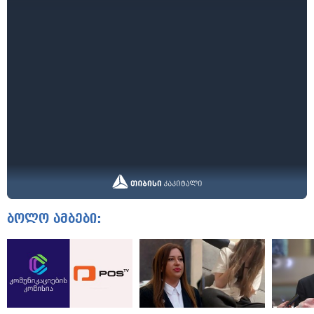
ბოლო ამბები: