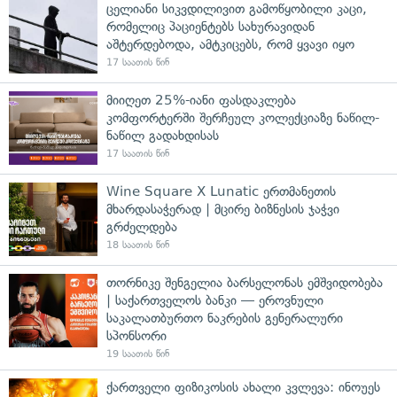
ცელიანი სიკვდილივით გამოწყობილი კაცი,
რომელიც პაციენტებს სახურავიდან
აშტერდებოდა, ამტკიცებს, რომ ყვავი იყო
17 საათის წინ
მიიღეთ 25%-იანი ფასდაკლება
კომფორტერში შერჩეულ კოლექციაზე ნაწილ-
ნაწილ გადახდისას
17 საათის წინ
Wine Square X Lunatic ერთმანეთის
მხარდასაჭერად | მცირე ბიზნესის ჯაჭვი
გრძელდება
18 საათის წინ
თორნიკე შენგელია ბარსელონას ემშვიდობება
| საქართველოს ბანკი — ეროვნული
საკალათბურთო ნაკრების გენერალური
სპონსორი
19 საათის წინ
ქართველი ფიზიკოსის ახალი კვლევა: ინოუეს