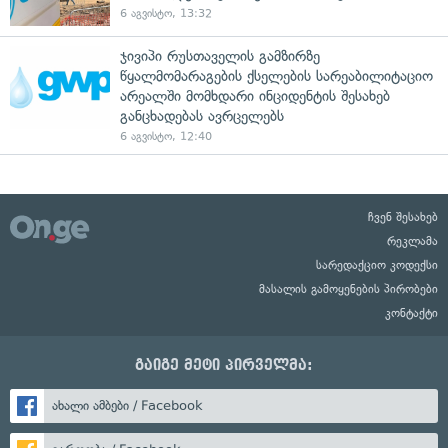
6 აგვისტო, 13:32
ჯივიპი რუსთაველის გამზირზე
წყალმომარაგების ქსელების სარეაბილიტაციო
არეალში მომხდარი ინციდენტის შესახებ
განცხადებას ავრცელებს
6 აგვისტო, 12:40
ჩვენ შესახებ
რეკლამა
სარედაქციო კოდექსი
მასალის გამოყენების პირობები
კონტაქტი
გაიგე მეტი პირველმა:
ახალი ამბები / Facebook