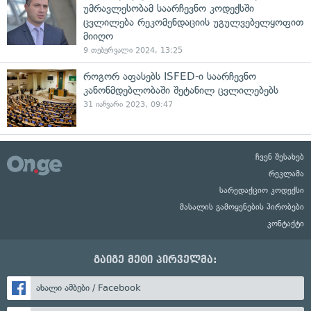
უმრავლესობამ საარჩევნო კოდექსში
ცვლილება რეკომენდაციის უგულვებელყოფით
მიიღო
9 თებერვალი 2024, 13:25
როგორ აფასებს ISFED-ი საარჩევნო
კანონმდებლობაში შეტანილ ცვლილებებს
31 იანვარი 2023, 09:47
ჩვენ შესახებ
რეკლამა
სარედაქციო კოდექსი
მასალის გამოყენების პირობები
კონტაქტი
გაიგე მეტი პირველმა:
ახალი ამბები / Facebook