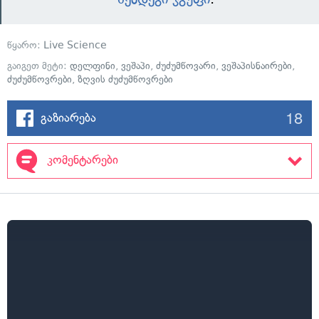
წყარო:
Live Science
გაიგეთ მეტი:
დელფინი
,
ვეშაპი
,
ძუძუმწოვარი
,
ვეშაპისნაირები
,
ძუძუმწოვრები
,
ზღვის ძუძუმწოვრები
18
გაზიარება
კომენტარები