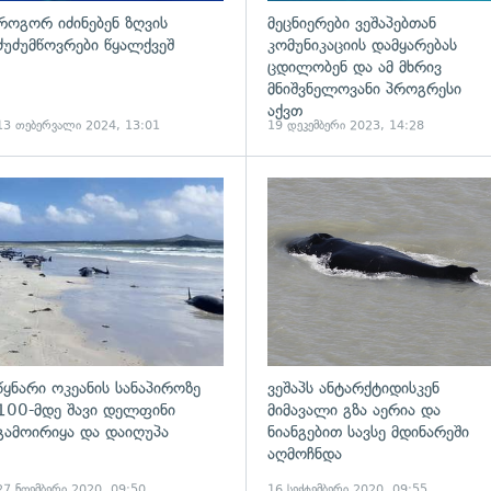
როგორ იძინებენ ზღვის
მეცნიერები ვეშაპებთან
ძუძუმწოვრები წყალქვეშ
კომუნიკაციის დამყარებას
ცდილობენ და ამ მხრივ
მნიშვნელოვანი პროგრესი
აქვთ
13 თებერვალი 2024, 13:01
19 დეკემბერი 2023, 14:28
ადახედვა
გადახედვა
წყნარი ოკეანის სანაპიროზე
ვეშაპს ანტარქტიდისკენ
100-მდე შავი დელფინი
მიმავალი გზა აერია და
გამოირიყა და დაიღუპა
ნიანგებით სავსე მდინარეში
აღმოჩნდა
27 ნოემბერი 2020, 09:50
16 სექტემბერი 2020, 09:55