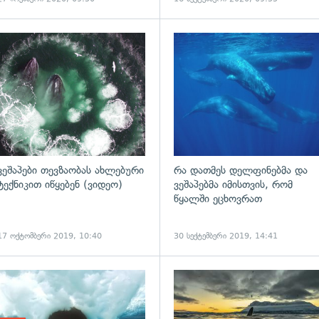
გადახედვა
ვეშაპები თევზაობას ახლებური
რა დათმეს დელფინებმა და
ტექნიკით იწყებენ (ვიდეო)
ვეშაპებმა იმისთვის, რომ
წყალში ეცხოვრათ
17 ოქტომბერი 2019, 10:40
30 სექტემბერი 2019, 14:41
ადახედვა