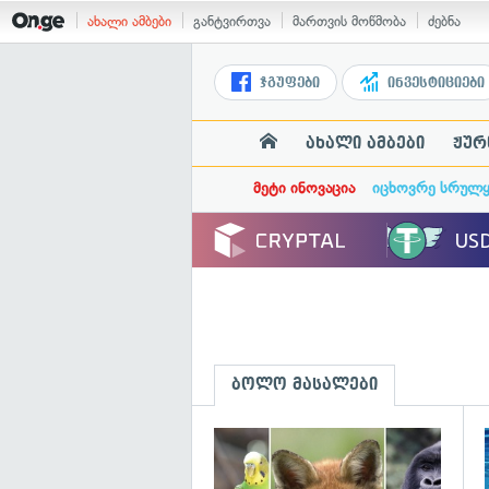
ახალი ამბები
განტვირთვა
მართვის მოწმობა
ძებნა
ჯგუფები
ინვესტიციები
ახალი ამბები
ჟურ
მეტი ინოვაცია
იცხოვრე სრულ
ბოლო მასალები