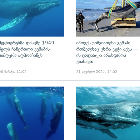
მეცნიერებმა დისკზე 1949
იპოვეს უიშვიათესი ვეშაპი,
წელს ჩაწერილი ვეშაპის
რომელსაც ცხრა კუჭი აქვს —
სიმღერა აღმოაჩინეს
ის ცოცხალი არასდროს
უნახავთ
20 მარტი, 11:02
21 აგვისტო 2025, 14:52
ადახედვა
გადახედვა