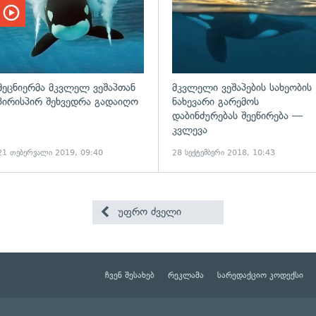
მეცნიერმა მკვლელ ვეშაპთან
მკვლელი ვეშაპების სახეობის
პირისპირ შეხვედრა გადაიღო
ნახევარი გარემოს
დაბინძურებას შეეწირება —
კვლევა
21 თებერვალი 2019, 09:40
28 სექტემბერი 2018, 10:43
უფრო ძველი
ჩვენ შესახებ
რეკლამა
სარედაქციო კოდექსი