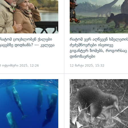
რატომ ცოცხლობენ ქალები
რატომ ვერ აღწევენ ხმელეთი
კაცებზე დიდხანს? — კვლევა
ძუძუმწოვრები ისეთივე
გიგანტურ ზომებს, როგორსაც
დინოზავრები
3 ოქტომბერი 2025, 12:26
12 მარტი 2025, 15:32
ადახედვა
გადახედვა