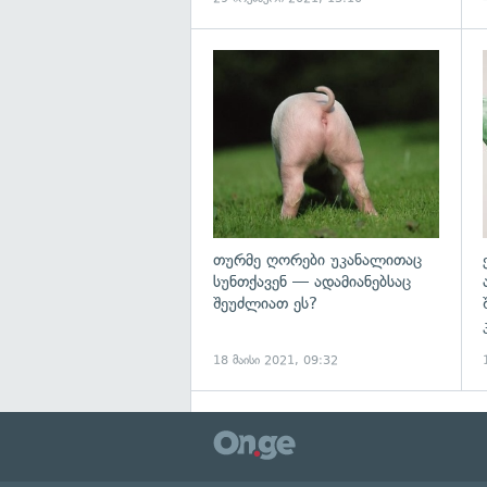
გ
თურმე ღორები უკანალითაც
სუნთქავენ — ადამიანებსაც
შეუძლიათ ეს?
18 მაისი 2021, 09:32