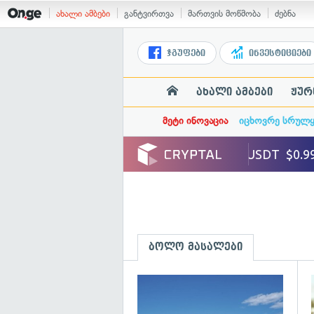
ახალი ამბები
განტვირთვა
მართვის მოწმობა
ძებნა
ჯგუფები
ინვესტიციები
ახალი ამბები
ჟურ
მეტი ინოვაცია
იცხოვრე სრულ
ბოლო მასალები
გ