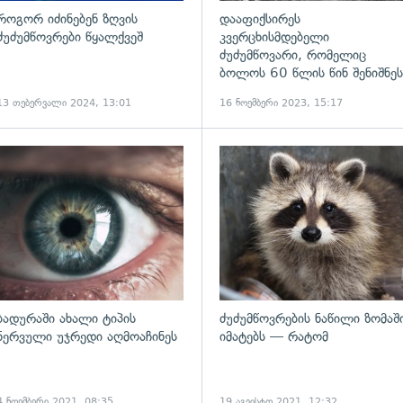
როგორ იძინებენ ზღვის
დააფიქსირეს
ძუძუმწოვრები წყალქვეშ
კვერცხისმდებელი
ძუძუმწოვარი, რომელიც
ბოლოს 60 წლის წინ შენიშნეს
13 თებერვალი 2024, 13:01
16 ნოემბერი 2023, 15:17
ადახედვა
გადახედვა
ბადურაში ახალი ტიპის
ძუძუმწოვრების ნაწილი ზომაშ
ნერვული უჯრედი აღმოაჩინეს
იმატებს — რატომ
4 ნოემბერი 2021, 08:35
19 აგვისტო 2021, 12:32