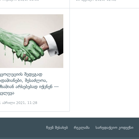
ადახედვა
გადახედვა
ევოლუციის შედეგად
ადამიანები, შესაძლოა,
შხამიან არსებებად იქცნენ —
კვლევა
1 აპრილი 2021, 11:28
ჩვენ შესახებ
რეკლამა
სარედაქციო კოდექსი