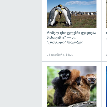
რომელ ცხოველებში გვხვდება
მონოგამია? — აი,
"ერთგული" სახეობები
24 დეკემბერი, 14:22
გ