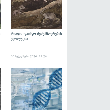
ს
როდის დაიწყო ძუძუმწოვრების
ევოლუცია
30 სექტემბერი 2024, 11:24
გადახედვა
გადახედვა