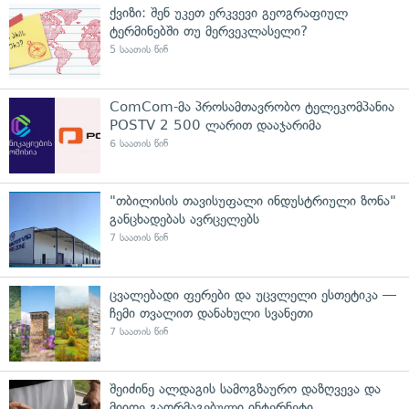
ქვიზი: შენ უკეთ ერკვევი გეოგრაფიულ
ტერმინებში თუ მერვეკლასელი?
5 საათის წინ
ComCom-მა პროსამთავრობო ტელეკომპანია
POSTV 2 500 ლარით დააჯარიმა
6 საათის წინ
"თბილისის თავისუფალი ინდუსტრიული ზონა"
განცხადებას ავრცელებს
7 საათის წინ
ცვალებადი ფერები და უცვლელი ესთეტიკა —
ჩემი თვალით დანახული სვანეთი
7 საათის წინ
შეიძინე ალდაგის სამოგზაურო დაზღვევა და
მიიღე გაორმაგებული ინტერნეტი