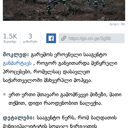
ფოტო: შსს
1.5K
3
წაკითხვა
გაზიარება
მოკლედ:
გარემოს ეროვნული სააგენტო
განმარტავს
, როგორ განვითარდა მეწყრული
პროცესები, რომელსაც დასავლეთ
საქართველოში მსხვერპლი მოჰყვა.
ერთ-ერთი მთავარი გამომწვევი მიზეზი, მათი
თქმით, დიდი რაოდენობით ნალექია.
დეტალები:
სააგენტო წერს, რომ
ბაღდათის
მუნიციპალიტეტის სოფელ ნერგეეთის