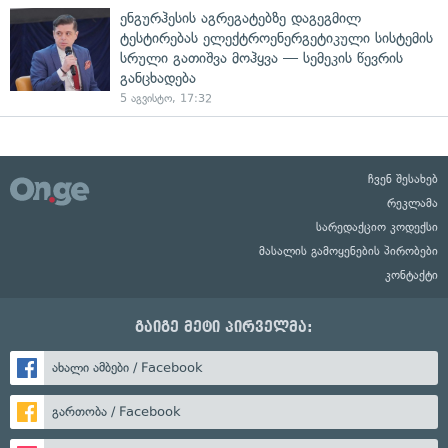
ენგურჰესის აგრეგატებზე დაგეგმილ
ტესტირებას ელექტროენერგეტიკული სისტემის
სრული გათიშვა მოჰყვა — სემეკის წევრის
განცხადება
5 აგვისტო, 17:32
ჩვენ შესახებ
რეკლამა
სარედაქციო კოდექსი
მასალის გამოყენების პირობები
კონტაქტი
გაიგე მეტი პირველმა:
ახალი ამბები / Facebook
გართობა / Facebook