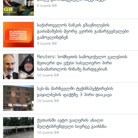
8 საათის წინ
საქართველოს ბანკის გზავნილების
გათამაშების მეორე კვირის გამარჯვებულები
გამოვლინდნენ
9 საათის წინ
Reuters: სომხეთის სამოციქულო ეკლესიის
მეთაური და ექვსი სასულიერო პირი
სასამართლოს წინაშე წარდგებიან
10 საათის წინ
სუს-მა მარნეულში ტექინსპექტირების
გაყალბების ფაქტზე 3 პირი დააკავა
10 საათის წინ
ქუთაისში ავტო გალერის ახალი
მულტიბრენდული სივრცე გაიხსნა
10 საათის წინ