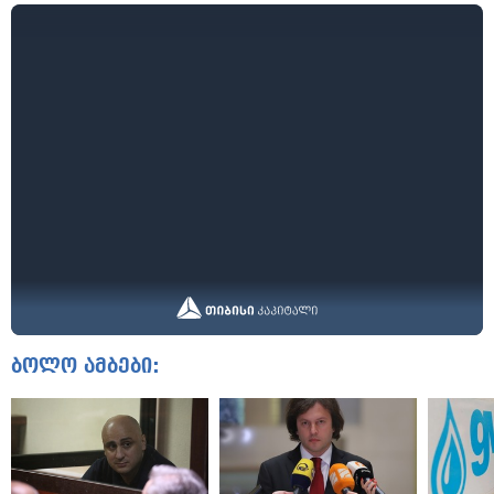
ბოლო ამბები: