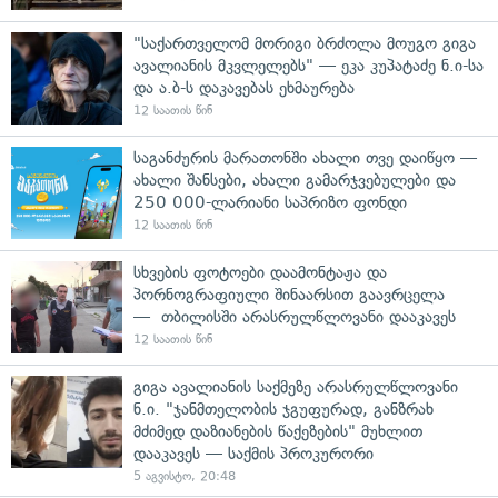
"საქართველომ მორიგი ბრძოლა მოუგო გიგა
ავალიანის მკვლელებს" — ეკა კუპატაძე ნ.ი-სა
და ა.ბ-ს დაკავებას ეხმაურება
12 საათის წინ
საგანძურის მარათონში ახალი თვე დაიწყო —
ახალი შანსები, ახალი გამარჯვებულები და
250 000-ლარიანი საპრიზო ფონდი
12 საათის წინ
სხვების ფოტოები დაამონტაჟა და
პორნოგრაფიული შინაარსით გაავრცელა
— თბილისში არასრულწლოვანი დააკავეს
12 საათის წინ
გიგა ავალიანის საქმეზე არასრულწლოვანი
ნ.ი. "ჯანმთელობის ჯგუფურად, განზრახ
მძიმედ დაზიანების წაქეზების" მუხლით
დააკავეს — საქმის პროკურორი
5 აგვისტო, 20:48