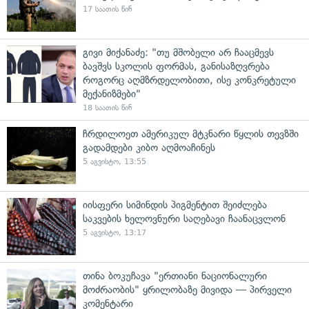
17 საათის წინ
გივი მიქანაძე: "თუ მშობელი არ ჩააცმევს
ბავშვს სკოლის ფორმას, განისაზღვრება
როგორც აღმზრდელობითი, ისე კონკრეტული
მექანიზმები"
18 საათის წინ
ჩრდილოეთ ამერიკულ მტკნარი წყლის თევზში
გადამდები კიბო აღმოაჩინეს
5 აგვისტო, 13:55
იისფერი სიმინდის პიგმენტით შეიძლება
საკვების ხელოვნური საღებავი ჩაანაცვლონ
5 აგვისტო, 13:17
თინა ბოკუჩავა "ერთიანი ნაციონალური
მოძრაობის" ყრილობაზე მივიდა — პირველი
კომენტარი