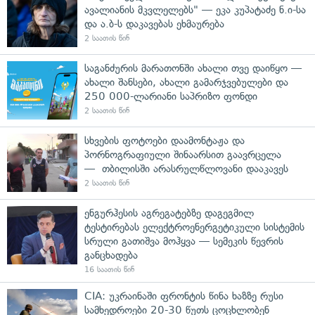
ავალიანის მკვლელებს" — ეკა კუპატაძე ნ.ი-სა
და ა.ბ-ს დაკავებას ეხმაურება
2 საათის წინ
საგანძურის მარათონში ახალი თვე დაიწყო —
ახალი შანსები, ახალი გამარჯვებულები და
250 000-ლარიანი საპრიზო ფონდი
2 საათის წინ
სხვების ფოტოები დაამონტაჟა და
პორნოგრაფიული შინაარსით გაავრცელა
— თბილისში არასრულწლოვანი დააკავეს
2 საათის წინ
ენგურჰესის აგრეგატებზე დაგეგმილ
ტესტირებას ელექტროენერგეტიკული სისტემის
სრული გათიშვა მოჰყვა — სემეკის წევრის
განცხადება
16 საათის წინ
CIA: უკრაინაში ფრონტის წინა ხაზზე რუსი
სამხედროები 20-30 წუთს ცოცხლობენ