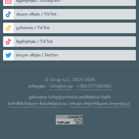
მეცნიერება / Instagram
ახალი ამბები / TikTok
გართობა / TikTok
მეცნიერება / TikTok
ბოლო ამბები / Twitter
© On.ge LLC, 2015–2026
კონტაქტი:
info@on.ge
+995 577 340 891
ვებსაიტით სარგებლობისას ეთანხმებით ჩვენს
სამომხმარებლო შეთანხმებას
და
პირადი ინფორმაციის პოლიტიკას
.