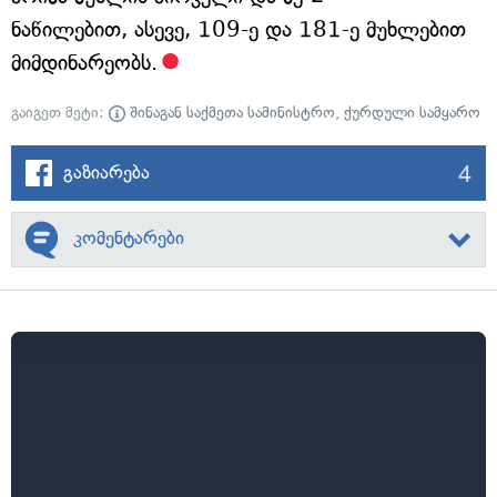
ნაწილებით, ასევე, 109-ე და 181-ე მუხლებით
მიმდინარეობს.
გაიგეთ მეტი:
შინაგან საქმეთა სამინისტრო
,
ქურდული სამყარო
4
გაზიარება
კომენტარები