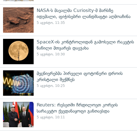
NASA-ს მავალმა Curiosity-მ მარსზე
იდუმალი, ფიჭისებრი ლანდშაფტი აღმოაჩინა
5 აგვისტო, 11:35
SpaceX-ის კონტროლიდან გამოსული რაკეტის
ნაწილი მთვარეს დაეჯახა
5 აგვისტო, 10:30
მეცნიერებმა პირველი ფოტონური დროის
კრისტალი შექმნეს
5 აგვისტო, 10:25
Reuters: რუსეთში ჩრდილოეთ კორეის
სარაკეტო ქვედანაყოფი განთავსდა
5 აგვისტო, 10:11