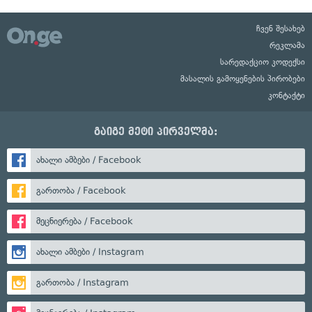
ჩვენ შესახებ
რეკლამა
სარედაქციო კოდექსი
მასალის გამოყენების პირობები
კონტაქტი
გაიგე მეტი პირველმა:
ახალი ამბები / Facebook
გართობა / Facebook
მეცნიერება / Facebook
ახალი ამბები / Instagram
გართობა / Instagram