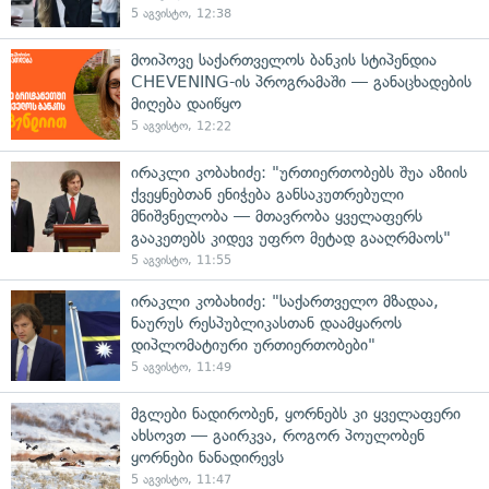
5 აგვისტო, 12:38
მოიპოვე საქართველოს ბანკის სტიპენდია
CHEVENING-ის პროგრამაში — განაცხადების
მიღება დაიწყო
5 აგვისტო, 12:22
ირაკლი კობახიძე: "ურთიერთობებს შუა აზიის
ქვეყნებთან ენიჭება განსაკუთრებული
მნიშვნელობა — მთავრობა ყველაფერს
გააკეთებს კიდევ უფრო მეტად გააღრმაოს"
5 აგვისტო, 11:55
ირაკლი კობახიძე: "საქართველო მზადაა,
ნაურუს რესპუბლიკასთან დაამყაროს
დიპლომატიური ურთიერთობები"
5 აგვისტო, 11:49
მგლები ნადირობენ, ყორნებს კი ყველაფერი
ახსოვთ — გაირკვა, როგორ პოულობენ
ყორნები ნანადირევს
5 აგვისტო, 11:47