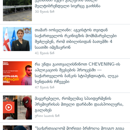
მულტიბრენდული სივრცე გაიხსნა
30 წუთის წინ
თამარ იოსელიანი: აგვისტოს თვიდან
საქართველოს რკინიგზის მომხმარებლები
შეძლებენ, რომ თბილისიდან ბათუმში 4
საათში იმგზავრონ
41 წუთის წინ
რა უნდა გაითვალისწინოთ CHEVENING-ის
აპლიკაციის შევსების პროცესში —
საქართველოს ბანკის სტიპენდიატის, ლუკა
ხუნდაძის რჩევები
47 წუთის წინ
მაყურებელი, რომელმაც სპაიდერმენის
პრემიერისას მთელი დარბაზი დაასპოილერა,
გალახეს
ერთი საათის წინ
"საქართველომ მორიგი ბრძოლა მოუგო გიგა