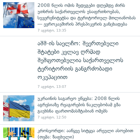
2008 წლის ომის შედეგები დღემდე ძირს
უთხრის საქართველოს უსაფრთხოებას,
სუვერენიტეტსა და ტერიტორიულ მთლიანობას
— ევროკავშირის პრესპიკერის განცხადება
7 აგვისტო, 13:35
აშშ-ის საელჩო: შეერთებული
შტატები კვლავ ღრმად
შეშფოთებულია საქართველოს
ტერიტორიის განგრძობადი
ოკუპაციით
7 აგვისტო, 13:07
უკრაინის საგარეო უწყება: 2008 წლის
აგრესიაზე რეაგირების ნაკლებობამ გზა
გაუხსნა ფართომასშტაბიან ომებს
7 აგვისტო, 12:50
კროსვორდი: ააწყვე სიტყვა არეული ასოებით
(თემა: ზაფხული)