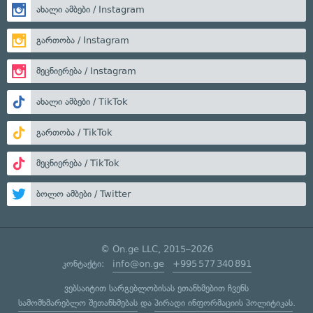
ახალი ამბები / Instagram
გართობა / Instagram
მეცნიერება / Instagram
ახალი ამბები / TikTok
გართობა / TikTok
მეცნიერება / TikTok
ბოლო ამბები / Twitter
© On.ge LLC, 2015–2026
კონტაქტი:
info@on.ge
+995 577 340 891
ვებსაიტით სარგებლობისას ეთანხმებით ჩვენს
სამომხმარებლო შეთანხმებას
და
პირადი ინფორმაციის პოლიტიკას
.