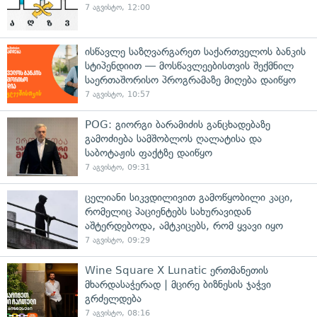
7 აგვისტო, 12:00
ისწავლე საზღვარგარეთ საქართველოს ბანკის
სტიპენდიით — მოსწავლეებისთვის შექმნილ
საერთაშორისო პროგრამაზე მიღება დაიწყო
7 აგვისტო, 10:57
POG: გიორგი ბარამიძის განცხადებაზე
გამოძიება სამშობლოს ღალატისა და
საბოტაჟის ფაქტზე დაიწყო
7 აგვისტო, 09:31
ცელიანი სიკვდილივით გამოწყობილი კაცი,
რომელიც პაციენტებს სახურავიდან
აშტერდებოდა, ამტკიცებს, რომ ყვავი იყო
7 აგვისტო, 09:29
Wine Square X Lunatic ერთმანეთის
მხარდასაჭერად | მცირე ბიზნესის ჯაჭვი
გრძელდება
7 აგვისტო, 08:16