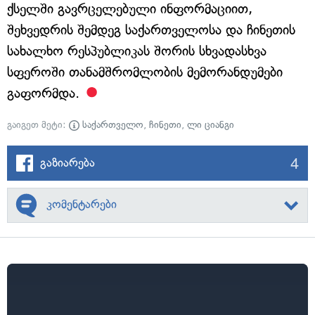
ქსელში გავრცელებული ინფორმაციით,
შეხვედრის შემდეგ საქართველოსა და ჩინეთის
სახალხო რესპუბლიკას შორის სხვადასხვა
სფეროში თანამშრომლობის მემორანდუმები
გაფორმდა.
გაიგეთ მეტი:
საქართველო
,
ჩინეთი
,
ლი ციანგი
4
გაზიარება
კომენტარები