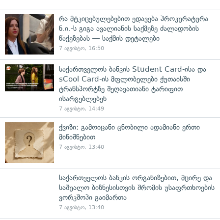
რა მტკიცებულებებით ედავება პროკურატურა
ნ.ი.-ს გიგა ავალიანის საქმეზე ძალადობის
წაქეზებას — საქმის დეტალები
7 აგვისტო, 16:50
საქართველოს ბანკის Student Card-ისა და
sCool Card-ის მფლობელები ქუთაისში
ტრანსპორტზე შეღავათიანი ტარიფით
ისარგებლებენ
7 აგვისტო, 14:49
ქვიზი: გამოიცანი ცნობილი ადამიანი ერთი
მინიშნებით
7 აგვისტო, 13:40
საქართველოს ბანკის ორგანიზებით, მცირე და
საშუალო ბიზნესისთვის შრომის უსაფრთხოების
ვორკშოპი გაიმართა
7 აგვისტო, 13:40