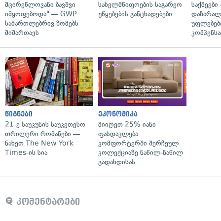
მცირეწლოვანი ბავშვი
სახელმწიფოების საგარეო
საქმეები
იმყოფებოდა" — GWP
უწყებების განცხადებები
დაზარა
სამართლებრივ ზომებს
უფლებებ
მიმართავს
კომპენსა
წიგნები
ეკონომიკა
21-ე საუკუნის საუკეთესო
მიიღეთ 25%-იანი
თრილერი რომანები —
ფასდაკლება
ნახეთ The New York
კომფორტერში შერჩეულ
Times-ის სია
კოლექციაზე ნაწილ-ნაწილ
გადახდისას
კომენტარები