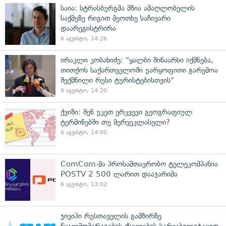
საია: სტრასბურგმა მზია ამაღლობელის
საქმეზე რიგით მეოთხე საჩივარი
დაარეგისტრირა
6 აგვისტო, 14:26
ირაკლი კობახიძე: "ყალბი შინაარსი იქმნება,
თითქოს საქართველოში უარყოფითი გარემოა
შექმნილი რუსი ტურისტებისთვის"
6 აგვისტო, 14:20
ქვიზი: შენ უკეთ ერკვევი გეოგრაფიულ
ტერმინებში თუ მერვეკლასელი?
6 აგვისტო, 14:00
ComCom-მა პროსამთავრობო ტელეკომპანია
POSTV 2 500 ლარით დააჯარიმა
6 აგვისტო, 13:02
ჯივიპი რუსთაველის გამზირზე
წყალმომარაგების ქსელების სარეაბილიტაციო