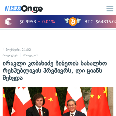
4 ნოემბერი, 21:02
პოლიტიკა
მსოფლიო
ირაკლი კობახიძე ჩინეთის სახალხო
რესპუბლიკის პრემიერს, ლი ციანს
შეხვდა