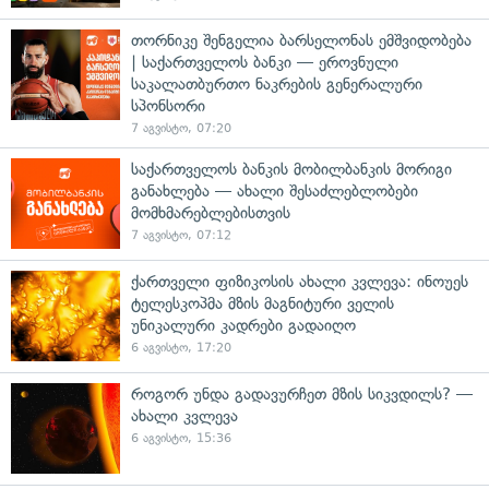
თორნიკე შენგელია ბარსელონას ემშვიდობება
| საქართველოს ბანკი — ეროვნული
საკალათბურთო ნაკრების გენერალური
სპონსორი
7 აგვისტო, 07:20
საქართველოს ბანკის მობილბანკის მორიგი
განახლება — ახალი შესაძლებლობები
მომხმარებლებისთვის
7 აგვისტო, 07:12
ქართველი ფიზიკოსის ახალი კვლევა: ინოუეს
ტელესკოპმა მზის მაგნიტური ველის
უნიკალური კადრები გადაიღო
6 აგვისტო, 17:20
როგორ უნდა გადავურჩეთ მზის სიკვდილს? —
ახალი კვლევა
6 აგვისტო, 15:36