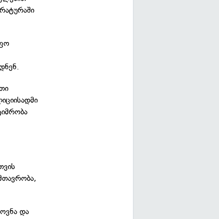
რატურაში
იფო
დნენ.
რთი
ლიციისადმი
ტიმრობა
თვის
 მთავრობა,
ხოვნა და