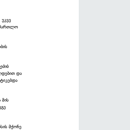
 უკვე
სამართლო
ბის
ების
ლდებით და
იტიკებდა
 მის
ეგე
რსის მქონე