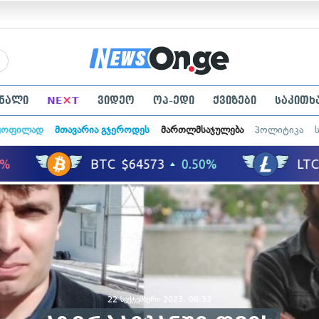
×
ნალი
NE
T
ვიდეო
ოპ-ედი
ქვიზები
საკითხ
ყოფილად
მთავარია გჯეროდეს
მართლმსაჯულება
პოლიტიკა
22 სექტემბერი 2023, 08:33