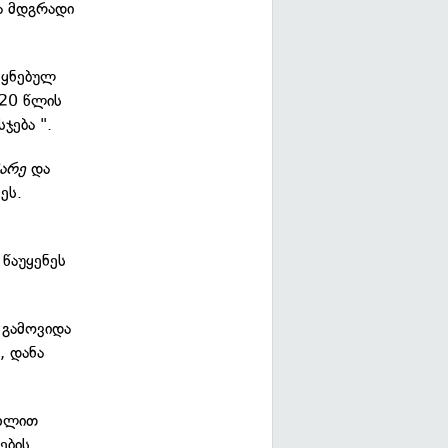
და მდგრადი
ეყნებულ
020 წლის
ჯება ".
მარე
და
ეს.
 წაუყენეს
 გამოვიდა
, დანა
უხლით
ების