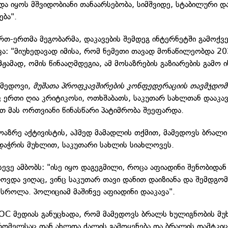
ნდა იყოს მშვიდობიანი თანაარსებობა, სიმშვიდე, სტაბილური 
ბა".
ერთ-ერთმა მეგობარმა, დაკავების შემდეგ ინტერნეტში გამოქვ
ვა: "მიუხედავად იმისა, რომ ნემეთი თავად მონაწილეობდა 2
ამჟამად, ომის წინააღმდეგია, ამ მოსაზრების გაზიარების გამო ის
ამედოვი,
მუშათა პროფკავშირების კონფედერაციის თავმჯდო
ვ ერთი ღია კრიტიკოსი, ოთხშაბათს, საკუთარ სახლთან დააკავ
ით მას ორთვიანი წინასწარი პატიმრობა შეეფარდა.
მოაზრე აქტივისტის, აჰმედ მამადლის თქმით, მამედოვს ბრალი
 დაჭრის მუხლით, საკუთარი სახლის სიახლოვეს.
სევე ამბობს: "ისე იყო დაგეგმილი, როცა აფიადინი შენობიდან
ლოვდა ვიღაც, ვინც საკუთარ თავი დანით დაიზიანა და შემდგომ
ესროლა. პოლიციამ მაშინვე აფიადინი დააკავა".
OC მედიას განუცხადა, რომ მამედოვს ბრალს ხულიგნობის მ
რომელსაც თან ახლდა ძალის გამოყენება და ბრალის დამტკიც