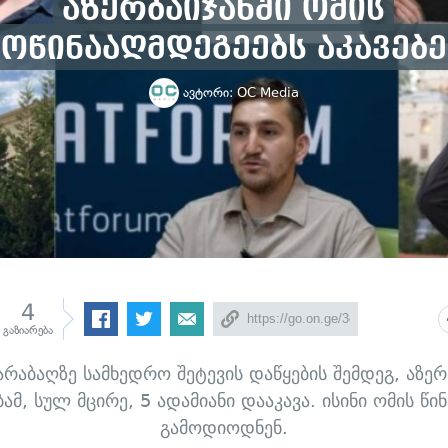
აზერბაიჯანში ომის
მოწინააღმდეგეებს აკავებე
ავტორი:
OC Media
4
გაზიარება
არაბაღზე სამხედრო შეტევის დაწყების შემდეგ, აზერ
ამ, სულ მცირე, 5 ადამიანი დააკავა. ისინი ომის წი
გამოდიოდნენ.