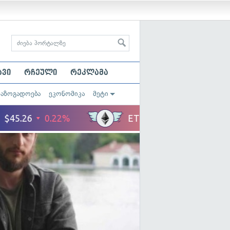
ავი
რჩეული
რეკლამა
საზოგადოება
ეკონომიკა
მეტი