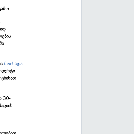
გამო.
ო
ვიდ
ოების
ში
ბა
მოიხადა
იდენტი
ლებინათ
ა 30-
მაციის
თულებით