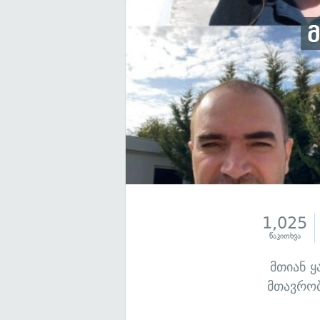
1,025
წაკითხვა
მთიან ყ
მთავრობ