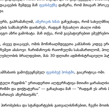
 დაკავების შემდეგ მან
ფეისბუქზე
დაწერა, რომ მთავარ პროკუ
და.
ბერს, გაჰრამანლიმ,
ამერიკის ხმას
განუცხადა, რომ სახელმწ
ბის სამსახურში დაიბარეს, რადგან შესაძლო ახალი ომის
დეგო აზრი გამოხატა. მან თქვა, რომ გაუპატიურებით ემუქრებო
 ასევე დააკავეს, ომის მოწინააღმდეგეთა კამპანიის კიდევ ე
, ნემეთ აბასოვი. ნარიმანოვის რაიონულმა სასამართლომ, პო
ებლობის ბრალდებით, მას 30-დღიანი ადმინისტრაციული პა
 სამშაბათს გამოქვეყნებულ
ფეისბუქ პოსტში
, გააკრიტიკა ომი.
სტული რეჟიმის" ერთადერთი ალტერნატივა მთიანი ყარაბაღის
რიზმი და დიქტატურაა" — განაცხადა მან — "რადგან ეს არის
ართავს აზერბაიჯანს".
 პირობებისა და სტანდარტების გათვალისწინებით, ჩვენი მოთ