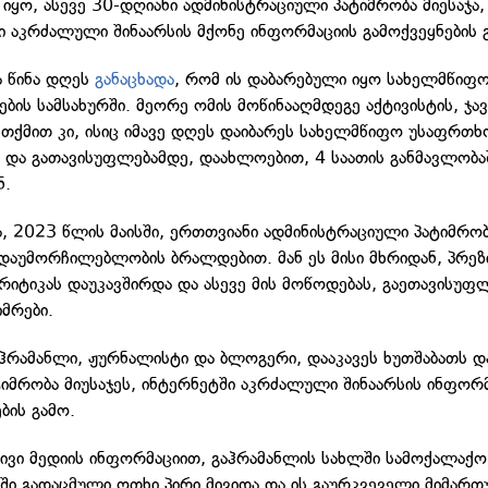
 იყო, ასევე 30-დღიანი ადმინისტრაციული პატიმრობა მიესაჯა,
ი აკრძალული შინაარსის მქონე ინფორმაციის გამოქვეყნების 
ა წინა დღეს
განაცხადა
, რომ ის დაბარებული იყო სახელმწიფ
ბის სამსახურში. მეორე ომის მოწინააღმდეგე აქტივისტის, ჯა
 თქმით კი, ისიც იმავე დღეს დაიბარეს სახელმწიფო უსაფრთხ
ი და გათავისუფლებამდე, დაახლოებით, 4 საათის განმავლობა
ნ.
ა, 2023 წლის მაისში, ერთთვიანი ადმინისტრაციული პატიმრო
დაუმორჩილებლობის ბრალდებით. მან ეს მისი მხრიდან, პრეზ
კრიტიკას დაუკავშირდა და ასევე მის მოწოდებას, გაეთავისუფ
მრები.
ჰრამანლი, ჟურნალისტი და ბლოგერი, დააკავეს ხუთშაბათს დ
ტიმრობა მიუსაჯეს, ინტერნეტში აკრძალული შინაარსის ინფორ
ბის გამო.
ვი მედიის ინფორმაციით, გაჰრამანლის სახლში სამოქალაქო
ში გადაცმული ოთხი პირი მივიდა და ის გაურკვეველი მიმარ