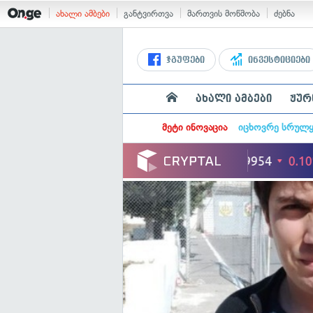
ახალი ამბები
განტვირთვა
მართვის მოწმობა
ძებნა
ჯგუფები
ინვესტიციები
ახალი ამბები
ჟურ
მეტი ინოვაცია
იცხოვრე სრულ