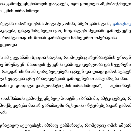
ის გამოქვეყნებისთვის დააკავეს, იყო ყოფილი აზერბაიჯანელ
, ემინ იბრაჰიმოვი.
ბელმა ოპოზიციურმა პოლიტიკოსმა, აზერ გასიმლიმ,
განაცხა
დაკავება, დაკავშირებული იყო, სოციალურ მედიაში გამოქვეყნ
, რომლითაც ის მთიან ყარაბაღში სამხედრო ოპერაციას
ეგებოდა.
ავს ამ ქვეყანაში სუფთა ხალხი, რომლებიც აზერბაიჯანის ეროვ
ზე ზრუნავენ. მათთვის ქვეყნის დამოუკიდებლობა და სუვერენ
. რადგან ისინი ამ ღირებულებებს იცავენ და ღიად გამოხატავე
ელისუფლება ცრუ ბრალდებების გამოყენებით აპატიმრებს მათ
მიანი კი ყოფილი დიპლომატი ემინ იბრაჰიმოვია", — აღნიშნავ
, ოთხშაბათს გამოქვეყნებულ პოსტში, იბრაჰიმი, ამტკიცებდა, 
მოქმედებები მთიან ყარაბაღში რუსეთის ინტერესებიდან გამო
ობს.
რატიულ აქტივისტს, ამრაფ ტაჰმაზოვს, რომელიც ომის აშკარ