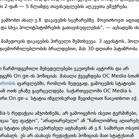
ში 2-დან — 5 წლამდე თავისუფლების აღკვეთა ემუქრება.
 ვამბობთ ახალ ე.წ. დაკავების სცენარებზე. მოვითხოვთ აფია
 და სხვა პოლიტპატიმრების გათავისუფლებას", — აცხადებს ის
ს მამედოვის დაკავების პირველი შემთხვევა. 3 აგვისტოს, პოლ
 დაუმორჩილებლობის ბრალდებით, მას 30-დღიანი პატიმრობა
ში წარმოდგენილი შეხედულებები ეკუთვნის ავტორს და არ
გენს On.ge-ის პოზიციას. მასალა ქვეყნდება OC Media-სთა
ორობის
ფარგლებში, რომლის შედეგად, გამოცემის სტატიები
დან ოთხ ენაზე გავრცელდება. საქართველოში OC Media-ს
ორი On.ge-ა. სტატია ინგლისურად შეგიძლიათ წაიკითხოთ
.
აქ
a-ს რედაქცია ამჯობინებს, არ გამოიყენოს ისეთი ტერმინები,
ცაა "დე ფაქტო", "არაღიარებული" ან "ნაწილობრივ აღიარებ
 სტატია ეხება ოკუპირებულ აფხაზეთს ან ე.წ. სამხრეთ ოსეთს
არაბაღს. ეს არ ასახავს რედაქციის პოზიციას მათ სტატუსთან