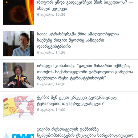
როგორ უნდა გადავურჩეთ მზის სიკვდილს? —
ახალი კვლევა
6 აგვისტო, 15:36
საია: სტრასბურგმა მზია ამაღლობელის
საქმეზე რიგით მეოთხე საჩივარი
დაარეგისტრირა
6 აგვისტო, 14:26
ირაკლი კობახიძე: "ყალბი შინაარსი იქმნება,
თითქოს საქართველოში უარყოფითი გარემოა
შექმნილი რუსი ტურისტებისთვის"
6 აგვისტო, 14:20
ქვიზი: შენ უკეთ ერკვევი გეოგრაფიულ
ტერმინებში თუ მერვეკლასელი?
6 აგვისტო, 14:00
ჯივიპი რუსთაველის გამზირზე
წყალმომარაგების ქსელების სარეაბილიტაციო