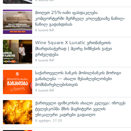
6 საათის წინ
მიიღეთ 25%-იანი ფასდაკლება
კომფორტერში შერჩეულ კოლექციაზე ნაწილ-
ნაწილ გადახდისას
6 საათის წინ
Wine Square X Lunatic ერთმანეთის
მხარდასაჭერად | მცირე ბიზნესის ჯაჭვი
გრძელდება
8 საათის წინ
საქართველოს ბანკის მობილბანკის მორიგი
განახლება — ახალი შესაძლებლობები
მომხმარებლებისთვის
9 საათის წინ
ქართველი ფიზიკოსის ახალი კვლევა: ინოუეს
ტელესკოპმა მზის მაგნიტური ველის
უნიკალური კადრები გადაიღო
6 აგვისტო, 17:20