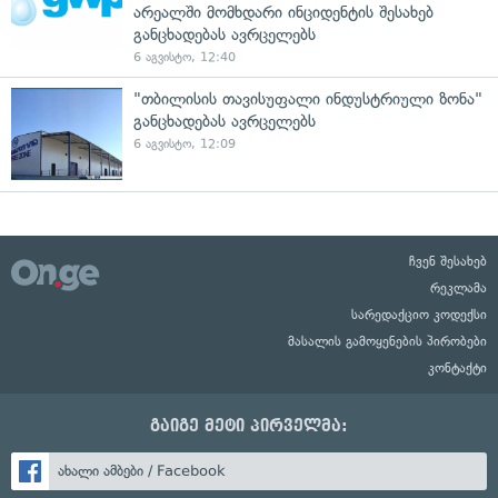
არეალში მომხდარი ინციდენტის შესახებ
განცხადებას ავრცელებს
6 აგვისტო, 12:40
"თბილისის თავისუფალი ინდუსტრიული ზონა"
განცხადებას ავრცელებს
6 აგვისტო, 12:09
ჩვენ შესახებ
რეკლამა
სარედაქციო კოდექსი
მასალის გამოყენების პირობები
კონტაქტი
გაიგე მეტი პირველმა:
ახალი ამბები / Facebook