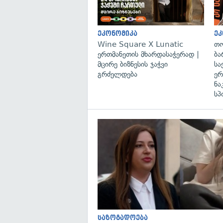
ეკონომიკა
ეკ
Wine Square X Lunatic
თო
ერთმანეთის მხარდასაჭერად |
ბა
მცირე ბიზნესის ჯაჭვი
სა
გრძელდება
ერ
ნა
სპ
საზოგადოება