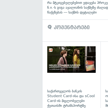
რა მტკიცებულებებით ედავება პროკ
ნ.ი.-ს გიგა ავალიანის საქმეზე ძალა
წაქეზებას — საქმის დეტალები
კომენტარები
საქართველოს ბანკის
ს
Student Card-ისა და sCool
ო
Card-ის მფლობელები
ს
ქუთაისში ტრანსპორტზე
შ