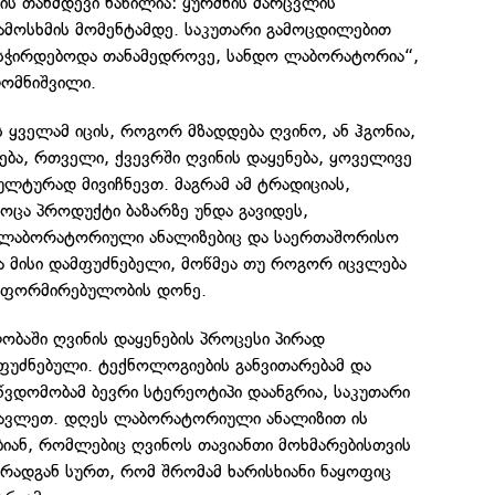
ს თანმდევი ნაწილია: ყურძნის მარცვლის
ჩამოსხმის მომენტამდე. საკუთარი გამოცდილებით
 სჭირდებოდა თანამედროვე, სანდო ლაბორატორია“,
ლომნიშვილი.
ყველამ იცის, როგორ მზადდება ღვინო, ან ჰგონია,
ნება, რთველი, ქვევრში ღვინის დაყენება, ყოველივე
ულტურად მივიჩნევთ. მაგრამ ამ ტრადიციას,
როცა პროდუქტი ბაზარზე უნდა გავიდეს,
 ლაბორატორიული ანალიზებიც და საერთაშორისო
ა მისი დამფუძნებელი, მოწმეა თუ როგორ იცვლება
 ინფორმირებულობის დონე.
ბაში ღვინის დაყენების პროცესი პირად
ფუძნებული. ტექნოლოგიების განვითარებამ და
წვდომობამ ბევრი სტერეოტიპი დაანგრია, საკუთარი
წავლეთ. დღეს ლაბორატორიული ანალიზით ის
ბიან, რომლებიც ღვინოს თავიანთი მოხმარებისთვის
ა, რადგან სურთ, რომ შრომამ ხარისხიანი ნაყოფიც