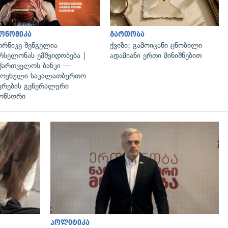
ონომიკა
გართობა
რნიკე შენგელია
ქვიზი: გამოიცანი ცნობილი
რსელონას ემშვიდობება |
ადამიანი ერთი მინიშნებით
ქართველოს ბანკი —
ოვნული საკალათბურთო
კრების გენერალური
ონსორი
გადახედვა
პოლიტიკა