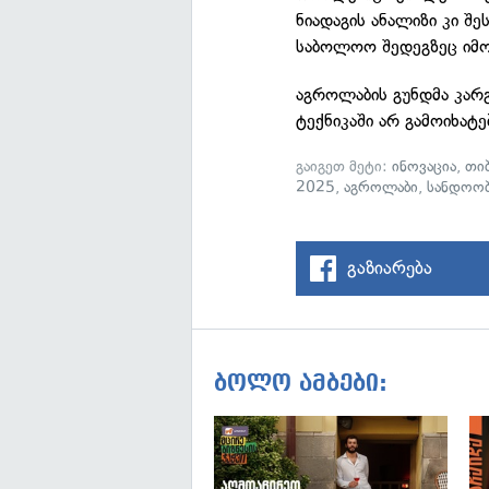
ნიადაგის ანალიზი კი შ
საბოლოო შედეგზეც იმოქ
აგროლაბის გუნდმა კარ
ტექნიკაში არ გამოიხატე
გაიგეთ მეტი:
ინოვაცია
,
თიბ
2025
,
აგროლაბი
,
სანდოობ
გაზიარება
ბოლო ამბები: