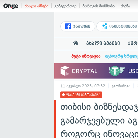
ახალი ამბები
განტვირთვა
მართვის მოწმობა
ძებნა
ჯგუფები
ინვესტიციები
ახალი ამბები
ჟურ
მეტი ინოვაცია
იცხოვრე სრულ
11 აგვისტო 2025, 07:52
ეკონომიკა
ფასიანი განთავსება
თიბისი ბიზნესდ
გამარჯვებული ა
როგორც ინოვაცი