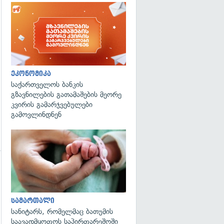
ეკონომიკა
საქართველოს ბანკის
გზავნილების გათამაშების მეორე
კვირის გამარჯვებულები
გამოვლინდნენ
გადახედვა
სამართალი
სანიტარს, რომელმაც ბათუმის
საავადმყოფოს საპირფარეშოში