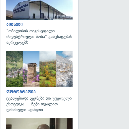
ბიზნესი
"თბილისის თავისუფალი
ინდუსტრიული ზონა" განცხადებას
ავრცელებს
გადახედვა
ფოტოგრაფია
ცვალებადი ფერები და უცვლელი
ესთეტიკა — ჩემი თვალით
დანახული სვანეთი
გადახედვა