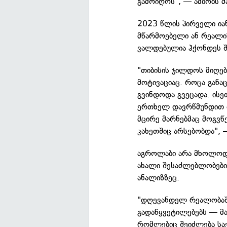
გამოიღოს", — ამბობს მ
2023 წლის პირველი ია
მწარმოებელი ან რეალი
ვალდებულია ჰქონდეს შე
"თიბისის ჯილდოს მიღე
მოტივაციაც. როცა განა
გვინდოდა გვეცადა. ისე
ერთხელ დავრწმუნდით თ
მცირე მარნებმაც მოგვწ
კახეთშიც არსებობდა", —
აგროლაბი არა მხოლოდ 
ახალი შესაძლებლობების
ანალიზზეც.
"დღევანდელ რეალობაში
გადაწყვეტილებებს — მა
რომლებიც შეიძლება სა