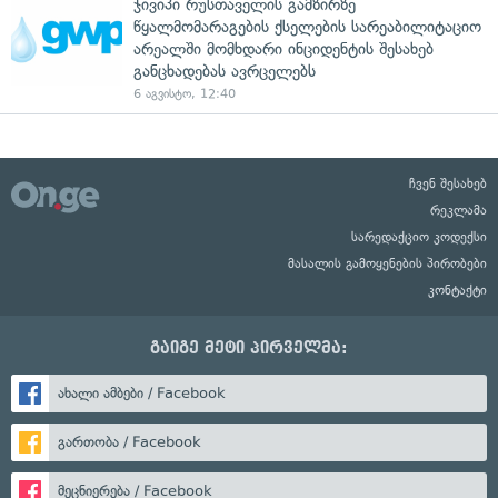
ჯივიპი რუსთაველის გამზირზე
წყალმომარაგების ქსელების სარეაბილიტაციო
არეალში მომხდარი ინციდენტის შესახებ
განცხადებას ავრცელებს
6 აგვისტო, 12:40
ჩვენ შესახებ
რეკლამა
სარედაქციო კოდექსი
მასალის გამოყენების პირობები
კონტაქტი
გაიგე მეტი პირველმა:
ახალი ამბები / Facebook
გართობა / Facebook
მეცნიერება / Facebook