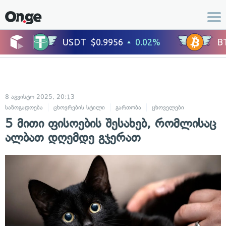
8 აგვისტო 2025, 20:13
საზოგადოება
ცხოვრების სტილი
გართობა
ცხოველები
5 მითი ფისოების შესახებ, რომლისაც
ალბათ დღემდე გჯერათ