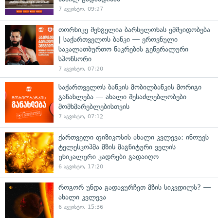
7 აგვისტო, 09:27
თორნიკე შენგელია ბარსელონას ემშვიდობება
| საქართველოს ბანკი — ეროვნული
საკალათბურთო ნაკრების გენერალური
სპონსორი
7 აგვისტო, 07:20
საქართველოს ბანკის მობილბანკის მორიგი
განახლება — ახალი შესაძლებლობები
მომხმარებლებისთვის
7 აგვისტო, 07:12
ქართველი ფიზიკოსის ახალი კვლევა: ინოუეს
ტელესკოპმა მზის მაგნიტური ველის
უნიკალური კადრები გადაიღო
6 აგვისტო, 17:20
როგორ უნდა გადავურჩეთ მზის სიკვდილს? —
ახალი კვლევა
6 აგვისტო, 15:36