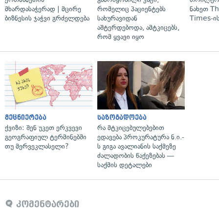
მხარდასაჭერად | მცირე
რომელიც პაციენტებს
ნახეთ T
ბიზნესის ჯაჭვი გრძელდება
სახურავიდან
Times-ის
აშტერდებოდა, ამტკიცებს,
რომ ყვავი იყო
მეცნიერება
საზოგადოება
ქვიზი: შენ უკეთ ერკვევი
რა მტკიცებულებებით
გეოგრაფიულ ტერმინებში
ედავება პროკურატურა ნ.ი.-
თუ მერვეკლასელი?
ს გიგა ავალიანის საქმეზე
ძალადობის წაქეზებას —
საქმის დეტალები
კომენტარები