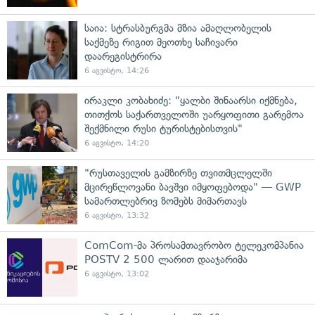
საია: სტრასბურგმა მზია ამაღლობელის
საქმეზე რიგით მეოთხე საჩივარი
დაარეგისტრირა
6 აგვისტო, 14:26
ირაკლი კობახიძე: "ყალბი შინაარსი იქმნება,
თითქოს საქართველოში უარყოფითი გარემოა
შექმნილი რუსი ტურისტებისთვის"
6 აგვისტო, 14:20
"რუსთაველის გამზირზე თვითმცლელში
მცირეწლოვანი ბავშვი იმყოფებოდა" — GWP
სამართლებრივ ზომებს მიმართავს
6 აგვისტო, 13:32
ComCom-მა პროსამთავრობო ტელეკომპანია
POSTV 2 500 ლარით დააჯარიმა
6 აგვისტო, 13:02