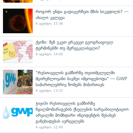
როგორ უნდა გადავურჩეთ მზის სიკვდილს? —
ახალი კვლევა
6 აგვისტო, 15:36
ქვიზი: შენ უკეთ ერკვევი გეოგრაფიულ
ტერმინებში თუ მერვეკლასელი?
6 აგვისტო, 14:00
"რუსთაველის გამზირზე თვითმცლელში
მცირეწლოვანი ბავშვი იმყოფებოდა" — GWP
სამართლებრივ ზომებს მიმართავს
6 აგვისტო, 13:32
ჯივიპი რუსთაველის გამზირზე
წყალმომარაგების ქსელების სარეაბილიტაციო
არეალში მომხდარი ინციდენტის შესახებ
განცხადებას ავრცელებს
6 აგვისტო, 12:40