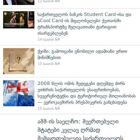
12 საათის წინ
საქართველოს ბანკის Student Card-ისა და
sCool Card-ის მფლობელები ქუთაისში
ტრანსპორტზე შეღავათიანი ტარიფით
ისარგებლებენ
14 საათის წინ
ქვიზი: გამოიცანი ცნობილი ადამიანი ერთი
მინიშნებით
15 საათის წინ
2008 წლის ომის შედეგები დღემდე ძირს
უთხრის საქართველოს უსაფრთხოებას,
სუვერენიტეტსა და ტერიტორიულ მთლიანობას
— ევროკავშირის პრესპიკერის განცხადება
15 საათის წინ
აშშ-ის საელჩო: შეერთებული
შტატები კვლავ ღრმად
შეშფოთებულია საქართველოს