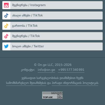
მეცნიერება / Instagram
ახალი ამბები / TikTok
გართობა / TikTok
მეცნიერება / TikTok
ბოლო ამბები / Twitter
© On.ge LLC, 2015–2026
კონტაქტი:
info@on.ge
+995 577 340 891
ვებსაიტით სარგებლობისას ეთანხმებით ჩვენს
სამომხმარებლო შეთანხმებას
და
პირადი ინფორმაციის პოლიტიკას
.