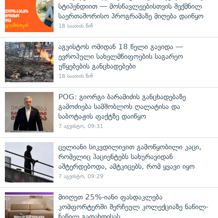
სტიპენდიით — მოსწავლეებისთვის შექმნილ
საერთაშორისო პროგრამაზე მიღება დაიწყო
18 საათის წინ
აგვისტოს ომიდან 18 წელი გავიდა —
ევროპული სახელმწიფოების საგარეო
უწყებების განცხადებები
18 საათის წინ
POG: გიორგი ბარამიძის განცხადებაზე
გამოძიება სამშობლოს ღალატისა და
საბოტაჟის ფაქტზე დაიწყო
7 აგვისტო, 09:31
ცელიანი სიკვდილივით გამოწყობილი კაცი,
რომელიც პაციენტებს სახურავიდან
აშტერდებოდა, ამტკიცებს, რომ ყვავი იყო
7 აგვისტო, 09:29
მიიღეთ 25%-იანი ფასდაკლება
კომფორტერში შერჩეულ კოლექციაზე ნაწილ-
ნაწილ გადახდისას