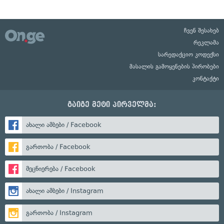
ჩვენ შესახებ
რეკლამა
სარედაქციო კოდექსი
მასალის გამოყენების პირობები
კონტაქტი
გაიგე მეტი პირველმა:
ახალი ამბები / Facebook
გართობა / Facebook
მეცნიერება / Facebook
ახალი ამბები / Instagram
გართობა / Instagram