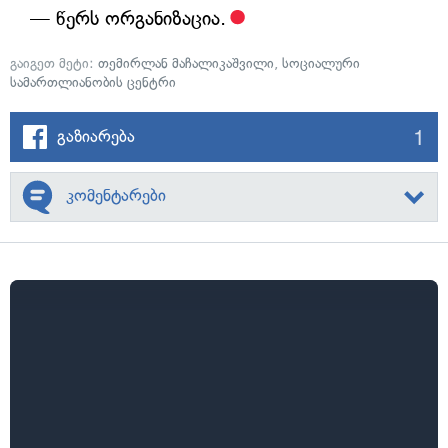
— წერს ორგანიზაცია.
გაიგეთ მეტი:
თემირლან მაჩალიკაშვილი
,
სოციალური
სამართლიანობის ცენტრი
1
გაზიარება
კომენტარები