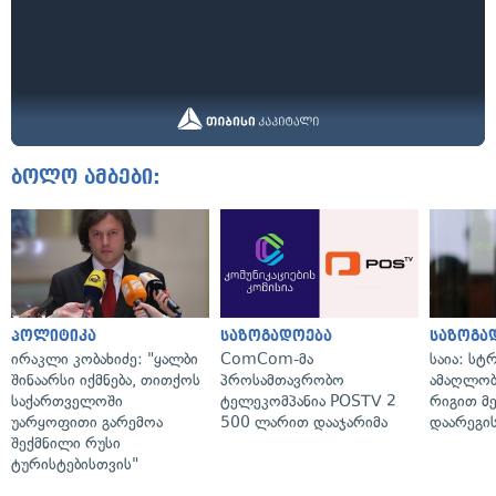
ბოლო ამბები:
პოლიტიკა
საზოგადოება
საზოგა
ირაკლი კობახიძე: "ყალბი
ComCom-მა
საია: სტ
შინაარსი იქმნება, თითქოს
პროსამთავრობო
ამაღლობ
საქართველოში
ტელეკომპანია POSTV 2
რიგით მ
უარყოფითი გარემოა
500 ლარით დააჯარიმა
დაარეგი
შექმნილი რუსი
ტურისტებისთვის"