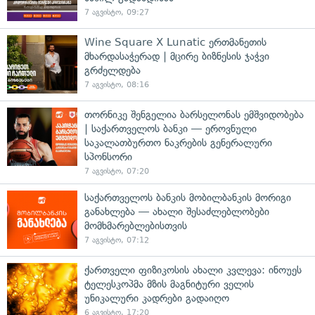
7 აგვისტო, 09:27
Wine Square X Lunatic ერთმანეთის
მხარდასაჭერად | მცირე ბიზნესის ჯაჭვი
გრძელდება
7 აგვისტო, 08:16
თორნიკე შენგელია ბარსელონას ემშვიდობება
| საქართველოს ბანკი — ეროვნული
საკალათბურთო ნაკრების გენერალური
სპონსორი
7 აგვისტო, 07:20
საქართველოს ბანკის მობილბანკის მორიგი
განახლება — ახალი შესაძლებლობები
მომხმარებლებისთვის
7 აგვისტო, 07:12
ქართველი ფიზიკოსის ახალი კვლევა: ინოუეს
ტელესკოპმა მზის მაგნიტური ველის
უნიკალური კადრები გადაიღო
6 აგვისტო, 17:20