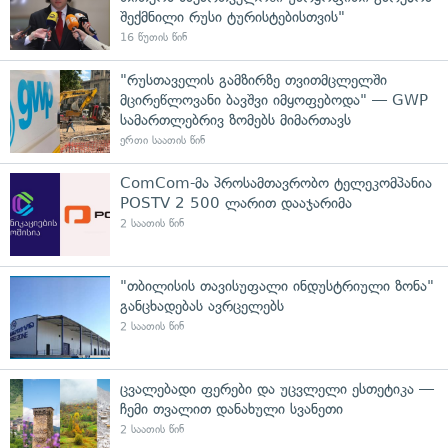
შექმნილი რუსი ტურისტებისთვის"
16 წუთის წინ
"რუსთაველის გამზირზე თვითმცლელში
მცირეწლოვანი ბავშვი იმყოფებოდა" — GWP
სამართლებრივ ზომებს მიმართავს
ერთი საათის წინ
ComCom-მა პროსამთავრობო ტელეკომპანია
POSTV 2 500 ლარით დააჯარიმა
2 საათის წინ
"თბილისის თავისუფალი ინდუსტრიული ზონა"
განცხადებას ავრცელებს
2 საათის წინ
ცვალებადი ფერები და უცვლელი ესთეტიკა —
ჩემი თვალით დანახული სვანეთი
2 საათის წინ