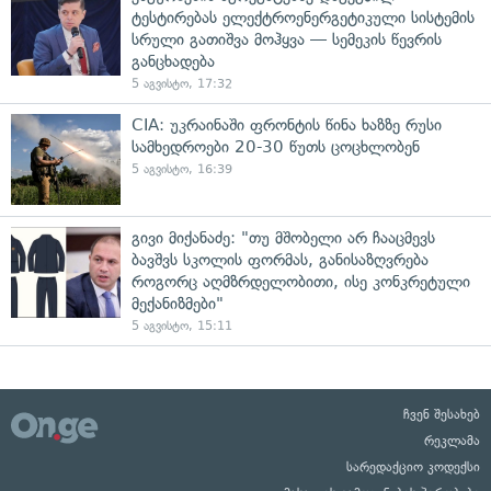
ტესტირებას ელექტროენერგეტიკული სისტემის
სრული გათიშვა მოჰყვა — სემეკის წევრის
განცხადება
5 აგვისტო, 17:32
CIA: უკრაინაში ფრონტის წინა ხაზზე რუსი
სამხედროები 20-30 წუთს ცოცხლობენ
5 აგვისტო, 16:39
გივი მიქანაძე: "თუ მშობელი არ ჩააცმევს
ბავშვს სკოლის ფორმას, განისაზღვრება
როგორც აღმზრდელობითი, ისე კონკრეტული
მექანიზმები"
5 აგვისტო, 15:11
ჩვენ შესახებ
რეკლამა
სარედაქციო კოდექსი