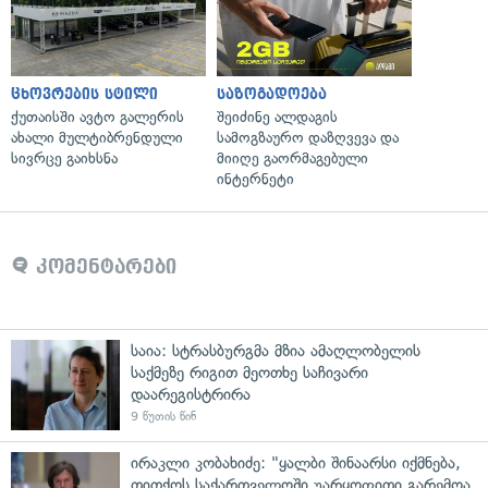
ცხოვრების სტილი
საზოგადოება
ქუთაისში ავტო გალერის
შეიძინე ალდაგის
ახალი მულტიბრენდული
სამოგზაურო დაზღვევა და
სივრცე გაიხსნა
მიიღე გაორმაგებული
ინტერნეტი
კომენტარები
საია: სტრასბურგმა მზია ამაღლობელის
საქმეზე რიგით მეოთხე საჩივარი
დაარეგისტრირა
9 წუთის წინ
ირაკლი კობახიძე: "ყალბი შინაარსი იქმნება,
თითქოს საქართველოში უარყოფითი გარემოა