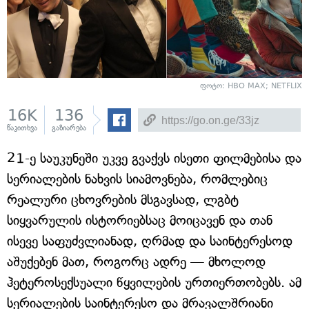
ფოტო: HBO MAX; NETFLIX
16K
136
წაკითხვა
გაზიარება
21-ე საუკუნეში უკვე გვაქვს ისეთი ფილმებისა და
სერიალების ნახვის სიამოვნება, რომლებიც
რეალური ცხოვრების მსგავსად, ლგბტ
სიყვარულის ისტორიებსაც მოიცავენ და თან
ისევე საფუძვლიანად, ღრმად და საინტერესოდ
აშუქებენ მათ, როგორც ადრე — მხოლოდ
ჰეტეროსექსუალი წყვილების ურთიერთობებს. ამ
სერიალების საინტერესო და მრავალშრიანი