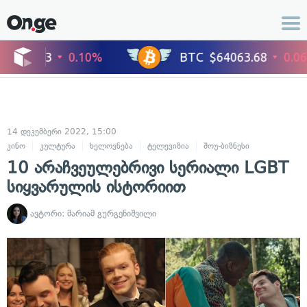
14 დეკემბერი 2022, 15:00
კინო
კულტურა
ხელოვნება
ტელევიზია
შოუ-ბიზნესი
10 არაჩვეულებრივი სერიალი LGBT
სიყვარულის ისტორიით
ავტორი:
მარიამ გურგენიშვილი