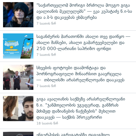
"საქართველომ მორიგი ბრძოლა მოუგო გიგა
ავალიანის მკვლელებს" — ეკა კუპატაძე ნ.ი-სა
და ა.ბ-ს დაკავებას ეხმაურება
7 საათის წინ
საგანძურის მარათონში ახალი თვე დაიწყო —
ახალი შანსები, ახალი გამარჯვებულები და
250 000-ლარიანი საპრიზო ფონდი
7 საათის წინ
სხვების ფოტოები დაამონტაჟა და
პორნოგრაფიული შინაარსით გაავრცელა
— თბილისში არასრულწლოვანი დააკავეს
7 საათის წინ
გიგა ავალიანის საქმეზე არასრულწლოვანი
ნ.ი. "ჯანმთელობის ჯგუფურად, განზრახ
მძიმედ დაზიანების წაქეზების" მუხლით
დააკავეს — საქმის პროკურორი
18 საათის წინ
ენგურჰესის აგრეგატებზე დაგეგმილ