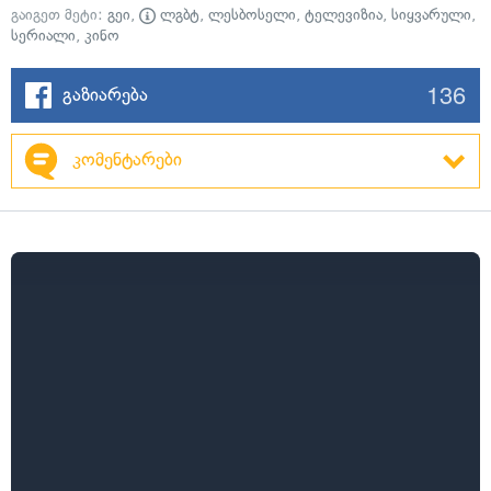
გაიგეთ მეტი:
გეი
,
ლგბტ
,
ლესბოსელი
,
ტელევიზია
,
სიყვარული
,
სერიალი
,
კინო
136
გაზიარება
კომენტარები