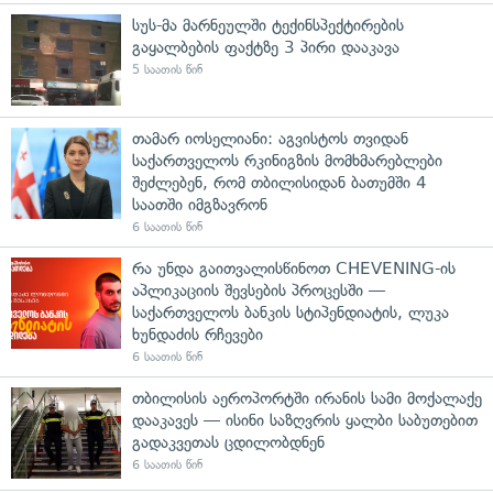
სუს-მა მარნეულში ტექინსპექტირების
გაყალბების ფაქტზე 3 პირი დააკავა
5 საათის წინ
თამარ იოსელიანი: აგვისტოს თვიდან
საქართველოს რკინიგზის მომხმარებლები
შეძლებენ, რომ თბილისიდან ბათუმში 4
საათში იმგზავრონ
6 საათის წინ
რა უნდა გაითვალისწინოთ CHEVENING-ის
აპლიკაციის შევსების პროცესში —
საქართველოს ბანკის სტიპენდიატის, ლუკა
ხუნდაძის რჩევები
6 საათის წინ
თბილისის აეროპორტში ირანის სამი მოქალაქე
დააკავეს — ისინი საზღვრის ყალბი საბუთებით
გადაკვეთას ცდილობდნენ
6 საათის წინ