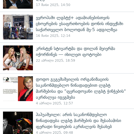
17 მაისი 2025, 14:50
ევროპაში ლგბტქ+ ადამიანებისთვის
ცხოვრების უსაფრთხოების დონის ინდექსში
საქართველო ბოლოდან მე-5 ადგილზეა
16 მაისი 2025, 12:14
კრისტენ სტიუარტმა და დილან მეიერმა
იქორწინეს — იხილეთ ფოტოები
22 აპრილი 2025, 18:59
დოდო გუგეშაშვილის ორგანიზაციის
საკანონმდებლო წინადადებით ლგბტ
მარშებისა და "ფერადოვანი ლგბტ ჭინჭების"
აკრძალვა იგეგმება
4 აპრილი 2025, 12:57
პაპუაშვილი: არის საკანონმდებლო
წინადადება ლგბტ მარშების და შესაბამისი
ფერადი ნივთების აკრძალვის შესახებ
4 აპრილი 2025, 09:48