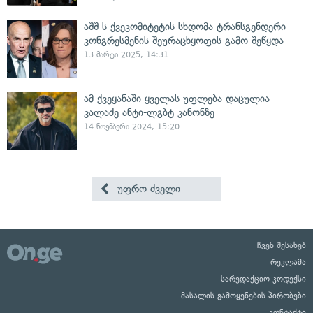
აშშ-ს ქვეკომიტეტის სხდომა ტრანსგენდერი
კონგრესმენის შეურაცხყოფის გამო შეწყდა
13 მარტი 2025, 14:31
ამ ქვეყანაში ყველას უფლება დაცულია –
კალაძე ანტი-ლგბტ კანონზე
14 ნოემბერი 2024, 15:20
უფრო ძველი
ჩვენ შესახებ
რეკლამა
სარედაქციო კოდექსი
მასალის გამოყენების პირობები
კონტაქტი