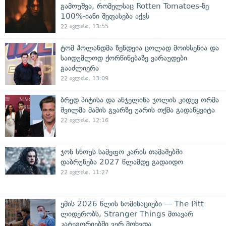
გამოუშვა, რომელსაც Rotten Tomatoes-ზე
100%-იანი შეფასება აქვს
22 ივლისი, 13:55
ტომ ჰოლანდმა ზენდეია ცოლად მოიხსენია და
საიდუმლოდ ქორწინებაზე ვარაუდები
გააძლიერა
22 ივლისი, 13:09
ბრედ პიტისა და ანჯელინა ჯოლის კიდევ ორმა
შვილმა მამის გვარზე უარის თქმა გადაწყვიტა
22 ივლისი, 12:16
ჯონ სნოუს სამეფო კარის თამაშებში
დაბრუნება 2027 წლამდე გადაიდო
22 ივლისი, 11:27
ემის 2026 წლის ნომინაციები — The Pitt
ლიდერობს, Stranger Things მთავარ
კატეგორიებში ვერ მოხვდა