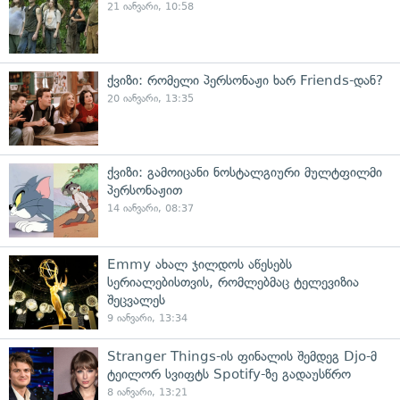
21 იანვარი, 10:58
ქვიზი: რომელი პერსონაჟი ხარ Friends-დან?
20 იანვარი, 13:35
ქვიზი: გამოიცანი ნოსტალგიური მულტფილმი
პერსონაჟით
14 იანვარი, 08:37
Emmy ახალ ჯილდოს აწესებს
სერიალებისთვის, რომლებმაც ტელევიზია
შეცვალეს
9 იანვარი, 13:34
Stranger Things-ის ფინალის შემდეგ Djo-მ
ტეილორ სვიფტს Spotify-ზე გადაუსწრო
8 იანვარი, 13:21