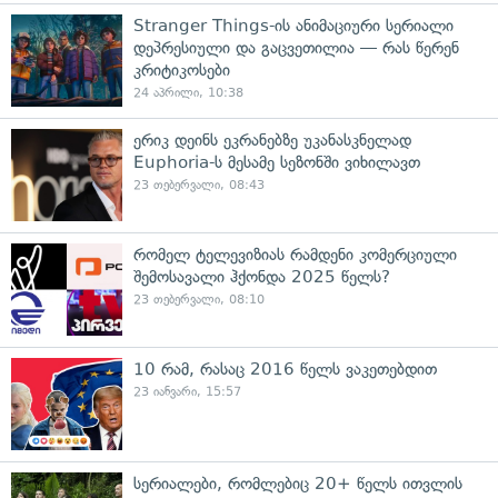
Stranger Things-ის ანიმაციური სერიალი
დეპრესიული და გაცვეთილია — რას წერენ
კრიტიკოსები
24 აპრილი, 10:38
ერიკ დეინს ეკრანებზე უკანასკნელად
Euphoria-ს მესამე სეზონში ვიხილავთ
23 თებერვალი, 08:43
რომელ ტელევიზიას რამდენი კომერციული
შემოსავალი ჰქონდა 2025 წელს?
23 თებერვალი, 08:10
10 რამ, რასაც 2016 წელს ვაკეთებდით
23 იანვარი, 15:57
სერიალები, რომლებიც 20+ წელს ითვლის