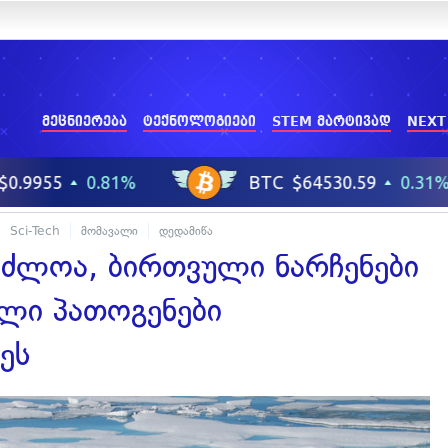
მეცნიერება
ტექნოლოგიები
STEM მარტივად
NEXT
Sci-Tech
მომავალი
დედამიწა
აძლოა, ბირთვული ნარჩენები
ელი პათოგენები
ეს