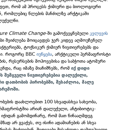
ოდეთ, რომ ამ პროცესს ქიმიური და ბიოლოგიური
ნ, რომლებიც წლების მანძილზე არქტიკაში
ლუქულნი.
ure Climate Change
-ში გამოქვეყნებული
კვლევის
ბი შეიძლება მოიცავდეს ჯერ კიდევ აღმოუჩენელ
ბაქტერიებს, ტოქსიკურ ქიმიურ ნივთიერებებს და
 კი. როგორც BBC
იუწყება
, არქტიკული პერმაფროსტი
ის, რესურსების მოპოვებისა და საბჭოთა ატომური
ენდა, რაც იმაზე მიანიშნებს, რომ
იქ დიდი
 შემცველი ნივთიერებებია დალექილი,
 დათბობის პირობებში, შესაძლოა, მალე
არემოში.
ობების დაახლოებით 100 სხვადასხვა სახეობა,
რმაფროსტშია არიან დალუქული, ანტიბიოტიკ-
 იქიდან გამომდინარე, რომ მათ წინააღმდეგ
ად არ გვაქვს, თუ ისინი ადამიანების ან სხვა
რებას შეძლებენ, შედეგები შესაძლოა დამღუპველი