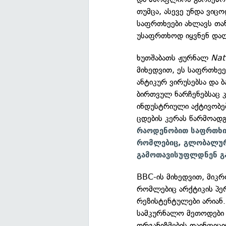
თუმცა, ასევე უნდა ვიც
საფრთხეები ახლავს თა
უსაფრთხოდ იყვნენ და
ხუთშაბათს ჟურნალ
Nat
მიხედვით, ეს საფრთხეე
ანტიკურ ვირუსებსა და 
ბირთვულ ნარჩენებსაც
ინდუსტრიული აქტივობებ
ცდების კერას წარმოადგ
რაოდენობით საფრთხის
რომლებიც, გლობალური
გამოთავისუფლდნენ გ
BBC-ის მიხედვით, მიკრ
რომლებიც არქტიკის პე
რეზისტენტულები არიან.
სამკურნალო მეთოდები მზ
ორგანიზმების დაინფიცი