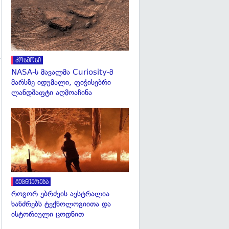
კოსმოსი
NASA-ს მავალმა Curiosity-მ
მარსზე იდუმალი, ფიჭისებრი
ლანდშაფტი აღმოაჩინა
გადახედვა
გადახედვა
მეცნიერება
როგორ ებრძვის ავსტრალია
ხანძრებს ტექნოლოგიითა და
ისტორიული ცოდნით