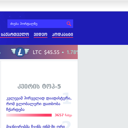
 საქართველო
ვიდეო
პოდკასტი
კვირის ტოპ-5
კვლევამ პირველად დაადასტურა,
რომ გლობალური დათბობა
ჩქარდება
3657
ნახვა
მეცნიერებმა ჩვენს დნმ-ში ორი