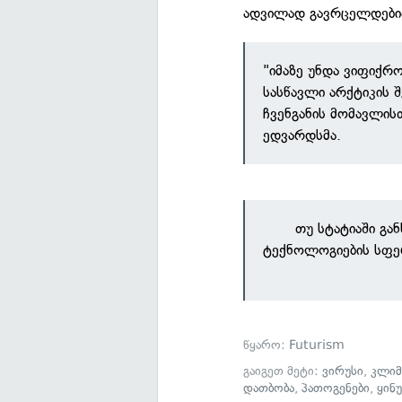
ადვილად გავრცელდები
"იმაზე უნდა ვიფიქრ
სასწავლი არქტიკის შ
ჩვენგანის მომავლის
ედვარდსმა.
თუ სტატიაში გა
ტექნოლოგიების სფე
წყარო:
Futurism
გაიგეთ მეტი:
ვირუსი
,
კლიმ
დათბობა
,
პათოგენები
,
ყინ