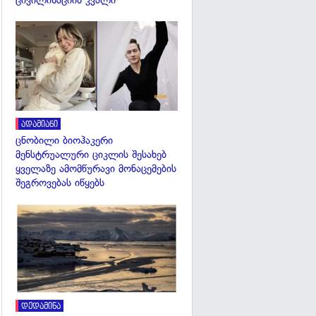
ცივილიზაციის კვალი
გადახედვა
ადამიანი
ცნობილი ბიოჰაკერი
მენსტრუალური ციკლის შესახებ
ყველაზე ამომწურავი მონაცემების
შეგროვებას იწყებს
გადახედვა
დედამიწა