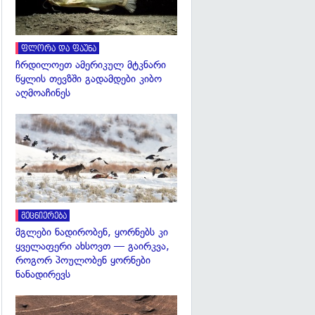
ფლორა და ფაუნა
ჩრდილოეთ ამერიკულ მტკნარი
წყლის თევზში გადამდები კიბო
აღმოაჩინეს
გადახედვა
მეცნიერება
მგლები ნადირობენ, ყორნებს კი
ყველაფერი ახსოვთ — გაირკვა,
როგორ პოულობენ ყორნები
ნანადირევს
გადახედვა