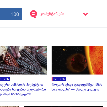
100
კომენტარები
გადახედვა
გადახედვა
ci-Tech
Sci-Tech
სფერი სიმინდის პიგმენტით
როგორ უნდა გადავურჩეთ მზის
იძლება საკვების ხელოვნური
სიკვდილს? — ახალი კვლევა
ღებავი ჩაანაცვლონ