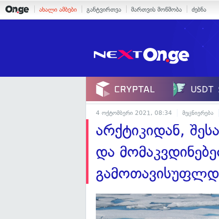
ახალი ამბები
განტვირთვა
მართვის მოწმობა
ძებნა
4 ოქტომბერი 2021, 08:34
მეცნიერება
არქტიკიდან, შეს
და მომაკვდინებ
გამოთავისუფლდ