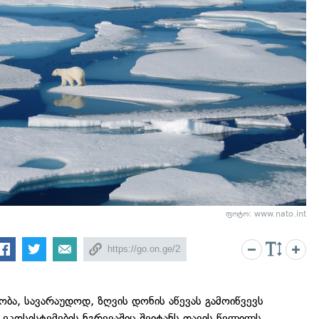
ფოტო: www.nato.int
ბა, სავარაუდოდ, ზღვის დონის აწევას გამოიწვევს
ეკოსისტემების ნგრევაშიც შეიტანს თავის წვლილს.