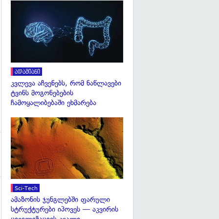
გადახედვა
გადახედვა
ადამიანი
კვლევა აჩვენებს, რომ ნაწლავები
ტვინს მოგონებების
ჩამოყალიბებაში ეხმარება
გადახედვა
Sci-Tech
ამაზონის ჯუნგლებში ფარული
სტრუქტურები იპოვეს — აკვირის