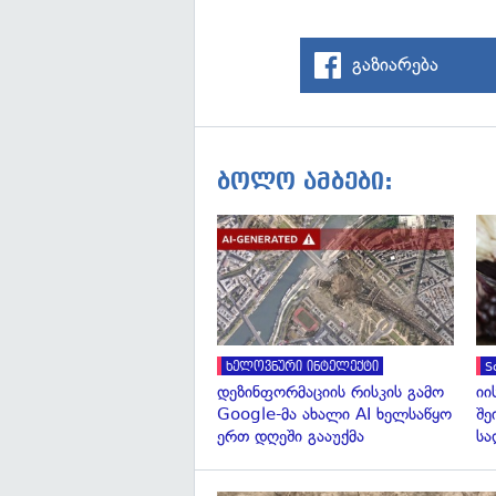
გაზიარება
ბოლო ამბები:
ხელოვნური ინტელექტი
S
დეზინფორმაციის რისკის გამო
იი
Google-მა ახალი AI ხელსაწყო
შე
ერთ დღეში გააუქმა
სა