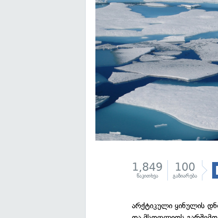
1,849
100
წაკითხვა
გაზიარება
არქტიკული ყინულის დნო
და მსოფლიოს გარშემო 