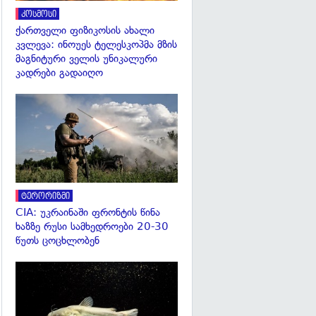
კოსმოსი
ქართველი ფიზიკოსის ახალი
კვლევა: ინოუეს ტელესკოპმა მზის
მაგნიტური ველის უნიკალური
კადრები გადაიღო
გადახედვა
ტერორიზმი
CIA: უკრაინაში ფრონტის წინა
ხაზზე რუსი სამხედროები 20-30
წუთს ცოცხლობენ
გადახედვა