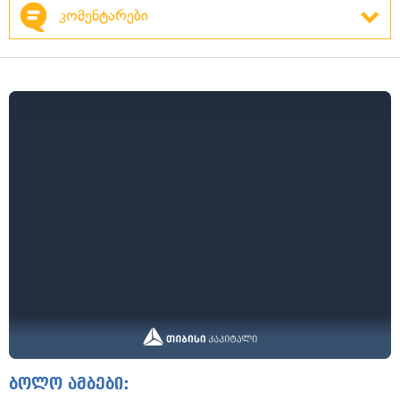
კომენტარები
ბოლო ამბები: