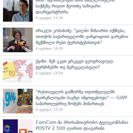
საია: სტრასბურგმა მზია ამაღლობელის
საქმეზე რიგით მეოთხე საჩივარი
დაარეგისტრირა
6 აგვისტო, 14:26
ირაკლი კობახიძე: "ყალბი შინაარსი იქმნება,
თითქოს საქართველოში უარყოფითი გარემოა
შექმნილი რუსი ტურისტებისთვის"
6 აგვისტო, 14:20
ქვიზი: შენ უკეთ ერკვევი გეოგრაფიულ
ტერმინებში თუ მერვეკლასელი?
6 აგვისტო, 14:00
"რუსთაველის გამზირზე თვითმცლელში
მცირეწლოვანი ბავშვი იმყოფებოდა" — GWP
სამართლებრივ ზომებს მიმართავს
6 აგვისტო, 13:32
ComCom-მა პროსამთავრობო ტელეკომპანია
POSTV 2 500 ლარით დააჯარიმა