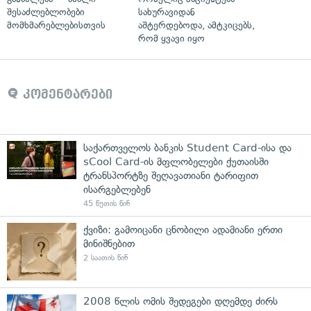
შესაძლებლობები
სახურავიდან
მომხმარებლებისთვის
აშტერდებოდა, ამტკიცებს,
რომ ყვავი იყო
კომენტარები
საქართველოს ბანკის Student Card-ისა და
sCool Card-ის მფლობელები ქუთაისში
ტრანსპორტზე შეღავათიანი ტარიფით
ისარგებლებენ
45 წუთის წინ
ქვიზი: გამოიცანი ცნობილი ადამიანი ერთი
მინიშნებით
2 საათის წინ
2008 წლის ომის შედეგები დღემდე ძირს