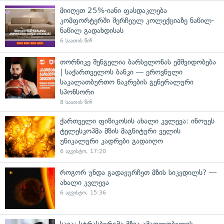
მიიღეთ 25%-იანი ფასდაკლება
კომფორტერში შერჩეულ კოლექციაზე ნაწილ-
ნაწილ გადახდისას
6 საათის წინ
თორნიკე შენგელია ბარსელონას ემშვიდობება
| საქართველოს ბანკი — ეროვნული
საკალათბურთო ნაკრების გენერალური
სპონსორი
8 საათის წინ
ქართველი ფიზიკოსის ახალი კვლევა: ინოუეს
ტელესკოპმა მზის მაგნიტური ველის
უნიკალური კადრები გადაიღო
6 აგვისტო, 17:20
როგორ უნდა გადავურჩეთ მზის სიკვდილს? —
ახალი კვლევა
6 აგვისტო, 15:36