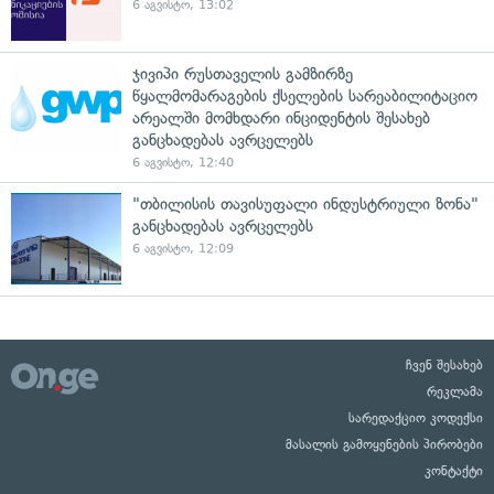
6 აგვისტო, 13:02
ჯივიპი რუსთაველის გამზირზე
წყალმომარაგების ქსელების სარეაბილიტაციო
არეალში მომხდარი ინციდენტის შესახებ
განცხადებას ავრცელებს
6 აგვისტო, 12:40
"თბილისის თავისუფალი ინდუსტრიული ზონა"
განცხადებას ავრცელებს
6 აგვისტო, 12:09
ჩვენ შესახებ
რეკლამა
სარედაქციო კოდექსი
მასალის გამოყენების პირობები
კონტაქტი