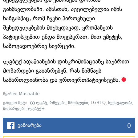
განმავლობაში. ამასთან, აუცილებელია იმის
ხაზგასმაც, რომ ჩვენი პიროვნული
შეხედულებების მიუხედავად, ერთმანეთს
პატივისცემით უნდა მოვეპყრათ, მით უმეტეს,
საზოგადოებრივ სივრცეში.
ლგბტქ ადამიანების დისკრიმინაციაზე საუბრით
მოზარდები გაიაზრებენ, რას ნიშნავს
სამართლიანობა და ურთიერთპატივისცემა.
წყარო:
Mashable
გაიგეთ მეტი:
ლგბტ
,
რჩევები
,
მშობლები
,
LGBTQ
,
სექსუალობა
,
მოზარდები
,
ლგბტქ+
0
გაზიარება