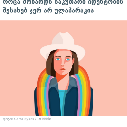
როცა მოზარდს საკუთარი იდენტობის
შესახებ ჯერ არ ულაპარაკია
ფოტო: Carra Sykes / Dribbble