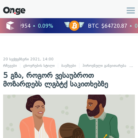
20 სექტემბერი 2021, 14:00
რჩევები
ცხოვრების სტილი
ბავშვები
პიროვნული განვითარება
თი
5 გზა, როგორ ვესაუბროთ
მოზარდებს ლგბტქ საკითხებზე