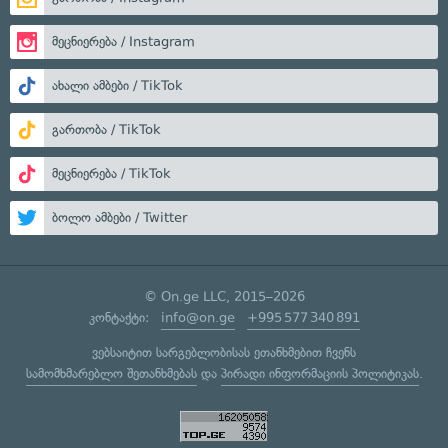
მეცნიერება / Instagram
ახალი ამბები / TikTok
გართობა / TikTok
მეცნიერება / TikTok
ბოლო ამბები / Twitter
© On.ge LLC, 2015–2026
კონტაქტი:
info@on.ge
+995 577 340 891
ვებსაიტით სარგებლობისას ეთანხმებით ჩვენს
სამომხმარებლო შეთანხმებას
და
პირადი ინფორმაციის პოლიტიკას
.