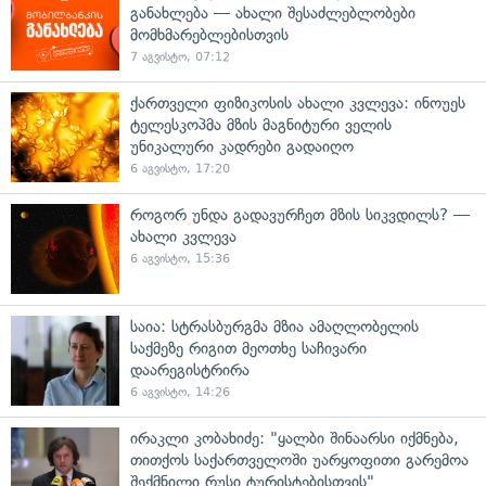
განახლება — ახალი შესაძლებლობები
მომხმარებლებისთვის
7 აგვისტო, 07:12
ქართველი ფიზიკოსის ახალი კვლევა: ინოუეს
ტელესკოპმა მზის მაგნიტური ველის
უნიკალური კადრები გადაიღო
6 აგვისტო, 17:20
როგორ უნდა გადავურჩეთ მზის სიკვდილს? —
ახალი კვლევა
6 აგვისტო, 15:36
საია: სტრასბურგმა მზია ამაღლობელის
საქმეზე რიგით მეოთხე საჩივარი
დაარეგისტრირა
6 აგვისტო, 14:26
ირაკლი კობახიძე: "ყალბი შინაარსი იქმნება,
თითქოს საქართველოში უარყოფითი გარემოა
შექმნილი რუსი ტურისტებისთვის"