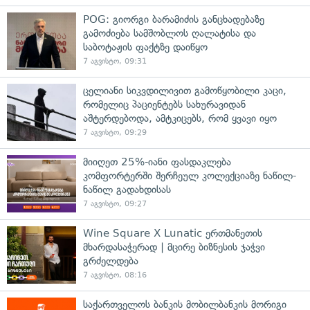
POG: გიორგი ბარამიძის განცხადებაზე
გამოძიება სამშობლოს ღალატისა და
საბოტაჟის ფაქტზე დაიწყო
7 აგვისტო, 09:31
ცელიანი სიკვდილივით გამოწყობილი კაცი,
რომელიც პაციენტებს სახურავიდან
აშტერდებოდა, ამტკიცებს, რომ ყვავი იყო
7 აგვისტო, 09:29
მიიღეთ 25%-იანი ფასდაკლება
კომფორტერში შერჩეულ კოლექციაზე ნაწილ-
ნაწილ გადახდისას
7 აგვისტო, 09:27
Wine Square X Lunatic ერთმანეთის
მხარდასაჭერად | მცირე ბიზნესის ჯაჭვი
გრძელდება
7 აგვისტო, 08:16
საქართველოს ბანკის მობილბანკის მორიგი