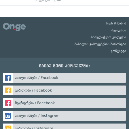
6 აგვისტო, 12:40
ჩვენ შესახებ
რეკლამა
სარედაქციო კოდექსი
მასალის გამოყენების პირობები
კონტაქტი
გაიგე მეტი პირველმა:
ახალი ამბები / Facebook
გართობა / Facebook
მეცნიერება / Facebook
ახალი ამბები / Instagram
გართობა / Instagram