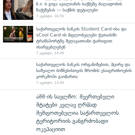
ნ.ი.-ს გიგა ავალიანის საქმეზე ძალადობის
წაქეზებას — საქმის დეტალები
7 აგვისტო, 16:50
საქართველოს ბანკის Student Card-ისა და
sCool Card-ის მფლობელები ქუთაისში
ტრანსპორტზე შეღავათიანი ტარიფით
ისარგებლებენ
7 აგვისტო, 14:49
საქართველოს ბანკის ორგანიზებით, მცირე და
საშუალო ბიზნესისთვის შრომის უსაფრთხოების
ვორკშოპი გაიმართა
7 აგვისტო, 13:40
აშშ-ის საელჩო: შეერთებული
შტატები კვლავ ღრმად
შეშფოთებულია საქართველოს
ტერიტორიის განგრძობადი
ოკუპაციით