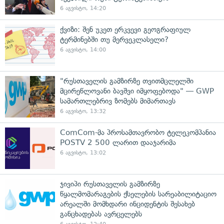
6 აგვისტო, 14:20
ქვიზი: შენ უკეთ ერკვევი გეოგრაფიულ
ტერმინებში თუ მერვეკლასელი?
6 აგვისტო, 14:00
"რუსთაველის გამზირზე თვითმცლელში
მცირეწლოვანი ბავშვი იმყოფებოდა" — GWP
სამართლებრივ ზომებს მიმართავს
6 აგვისტო, 13:32
ComCom-მა პროსამთავრობო ტელეკომპანია
POSTV 2 500 ლარით დააჯარიმა
6 აგვისტო, 13:02
ჯივიპი რუსთაველის გამზირზე
წყალმომარაგების ქსელების სარეაბილიტაციო
არეალში მომხდარი ინციდენტის შესახებ
განცხადებას ავრცელებს