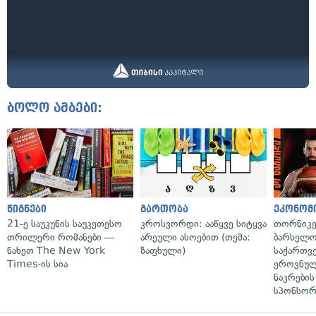
ბოლო ამბები:
წიგნები
გართობა
ეკონომ
21-ე საუკუნის საუკეთესო
კროსვორდი: ააწყვე სიტყვა
თორნიკე
თრილერი რომანები —
არეული ასოებით (თემა:
ბარსელონ
ნახეთ The New York
ზაფხული)
საქართვ
Times-ის სია
ეროვნულ
ნაკრები
სპონსორ