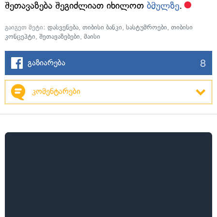
შეთავაზება შეგიძლიათ იხილოთ
ბმულზე
.
გაიგეთ მეტი:
დასვენება
,
თიბისი ბანკი
,
სასტუმროები
,
თიბისი
კონცეპტი
,
შეთავაზებები
,
მაისი
8
გაზიარება
კომენტარები