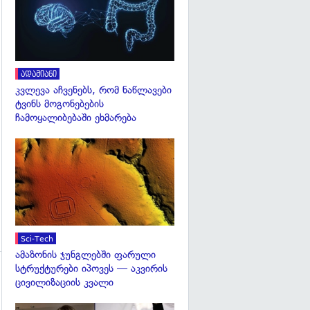
ადამიანი
კვლევა აჩვენებს, რომ ნაწლავები
ტვინს მოგონებების
ჩამოყალიბებაში ეხმარება
გადახედვა
Sci-Tech
ამაზონის ჯუნგლებში ფარული
სტრუქტურები იპოვეს — აკვირის
ცივილიზაციის კვალი