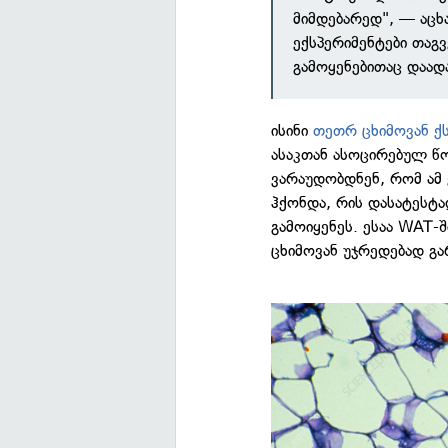
მიმდებარედ", — აცხ
ექსპერიმენტები თაგვ
გამოყენებითაც დაად
ისინი
თეთრ ცხიმოვან ქ
ასაკთან ასოცირებულ წო
ვარაუდობდნენ, რომ ამ
ჰქონდა, რის დასატესტ
გამოიყენეს. ესაა WAT-
ცხიმოვან უჯრედებად გა