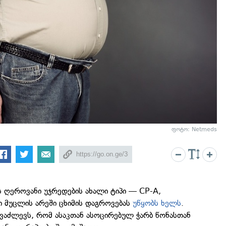
ფოტო: Netmeds
ს ღეროვანი უჯრედების ახალი ტიპი — CP-A,
ი მუცლის არეში ცხიმის დაგროვებას
უწყობს ხელს
.
 გვაძლევს, რომ ასაკთან ასოცირებულ ჭარბ წონასთან