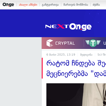
ახალი ამბები
განტვირთვა
მართვის მოწმობა
ძებნა
6 მაისი 2025, 13:19
მედიცინა
Sci-T
რატომ ჩნდება შუ
მეცნიერებმა "დამ