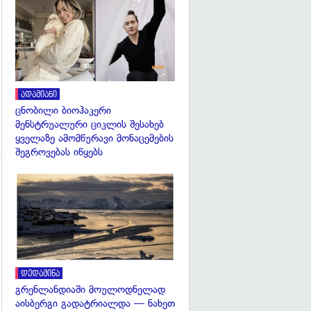
გადახედვა
გადახედვა
ადამიანი
ცნობილი ბიოჰაკერი
მენსტრუალური ციკლის შესახებ
ყველაზე ამომწურავი მონაცემების
შეგროვებას იწყებს
გადახედვა
გადახედვა
დედამიწა
გრენლანდიაში მოულოდნელად
აისბერგი გადატრიალდა — ნახეთ