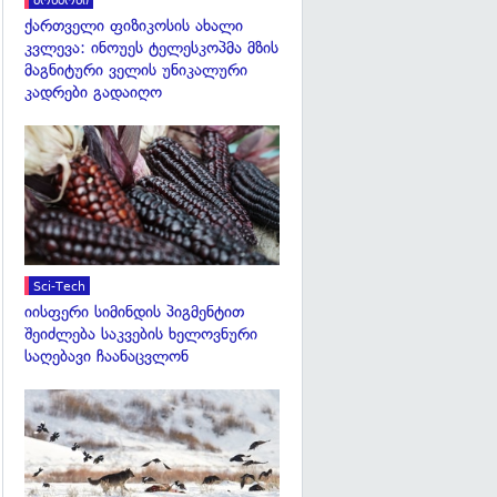
კოსმოსი
ქართველი ფიზიკოსის ახალი
კვლევა: ინოუეს ტელესკოპმა მზის
მაგნიტური ველის უნიკალური
კადრები გადაიღო
გადახედვა
Sci-Tech
იისფერი სიმინდის პიგმენტით
შეიძლება საკვების ხელოვნური
საღებავი ჩაანაცვლონ
გადახედვა