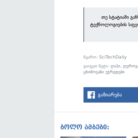
თუ სტატიაში გა
ტექნოლოგიების სფე
წყარო:
SciTechDaily
გაიგეთ მეტი:
ღიპი
,
ღეროვა
ცხიმოვანი უჯრედები
გაზიარება
ბოლო ამბები: