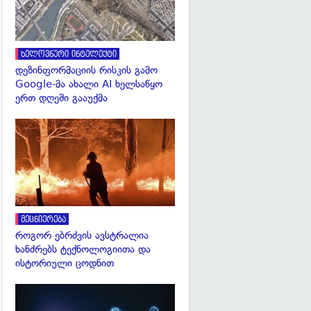
ხელოვნური ინტელექტი
დეზინფორმაციის რისკის გამო
Google-მა ახალი AI ხელსაწყო
ერთ დღეში გააუქმა
გადახედვა
მეცნიერება
როგორ ებრძვის ავსტრალია
ხანძრებს ტექნოლოგიითა და
ისტორიული ცოდნით
გადახედვა