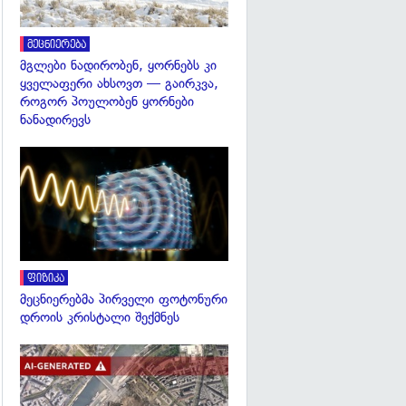
მეცნიერება
მგლები ნადირობენ, ყორნებს კი
ყველაფერი ახსოვთ — გაირკვა,
როგორ პოულობენ ყორნები
ნანადირევს
გადახედვა
ფიზიკა
მეცნიერებმა პირველი ფოტონური
დროის კრისტალი შექმნეს
გადახედვა