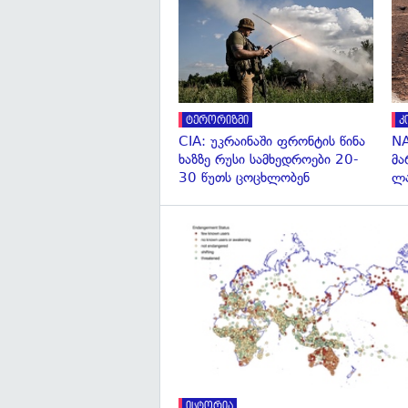
ტერორიზმი
კ
CIA: უკრაინაში ფრონტის წინა
NA
ხაზზე რუსი სამხედროები 20-
მა
30 წუთს ცოცხლობენ
ლა
ისტორია