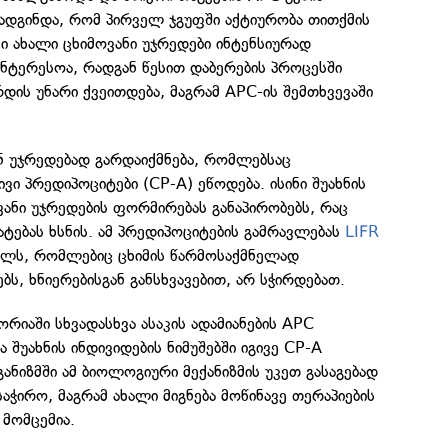
ადგინდა, რომ პირველ ჯგუფში აქტიურობა თითქმის
 კი ახალი ცხიმოვანი უჯრედები ინტენსიურად
ინტერესოა, რადგან წესით დაბერების პროცესში
დის უნარი ქვეითდება, მაგრამ APC-ის შემთხვევაში
ნ უჯრედებად გარდაიქმნება, რომლებსაც
ვი პრედიპოციტები (CP-A) ეწოდება. ისინი შუახნის
ოვანი უჯრედების ფორმირებას განაპირობებს, რაც
ატებას ხსნის. ამ პრედიპოციტების გამრავლებას
LIFR
ელს, რომლებიც ცხიმის წარმოსაქმნელად
, ხნიერებისგან განსხვავებით, არ სჭირდებათ.
იაში სხვადასხვა ასაკის ადამიანების APC
 შუახნის ინდივიდების ნიმუშებში იგივე CP-A
განიზმში ამ ბიოლოგიური მექანიზმის უკეთ გასაგებად
აჭირო, მაგრამ ახალი მიგნება მოწინავე თერაპიების
 მომცემია.