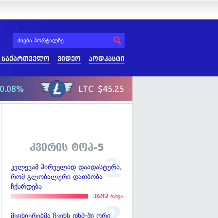
 საქართველო
ვიდეო
პოდკასტი
კვირის ტოპ-5
კვლევამ პირველად დაადასტურა,
რომ გლობალური დათბობა
ჩქარდება
3692
ნახვა
მეცნიერებმა ჩვენს დნმ-ში ორი