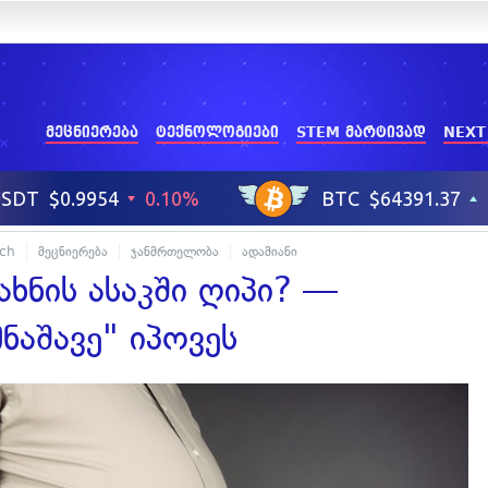
მეცნიერება
ტექნოლოგიები
STEM მარტივად
NEXT
ech
მეცნიერება
ჯანმრთელობა
ადამიანი
ახნის ასაკში ღიპი? —
ნაშავე" იპოვეს