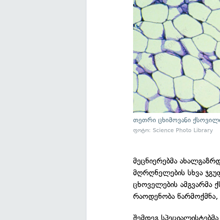
თეთრი ცხიმოვანი ქსოვილ
ფოტო: Science Photo Library
მეცნიერებმა ახალგაზრდ
მღრღნელების სხვა ჯგუ
ცხოველების ამგვარმა 
რაოდენობა წარმოქმნა, 
შემდეგ სპეციალისტებმა