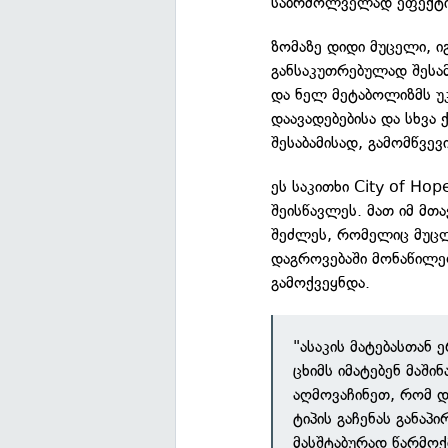
საბრძოლველად ეფექტია
ზომაზე დიდი მუცელი, იგი
განსაკუთრებულად შესამ
და ნელ მეტაბოლიზმს უ
დაავადებებისა და სხვა
შესაბამისად, გამომწვევ
ეს საკითხი City of Ho
შეისწავლეს. მათ იმ მთ
შეძლეს, რომელიც მუცლ
დაგროვებაში მონაწილე
გამოქვეყნდა.
"ასაკის მატებასთან 
ცხიმს იმატებენ მაში
აღმოვაჩინეთ, რომ დ
ტიპის გაჩენას განაპ
მასშტაბურად წარმოქ