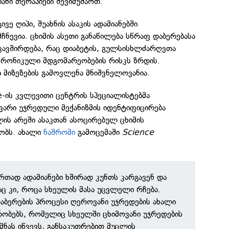
ნი თერაპიები შევიმუშაოთ.
ვე ღიპი, შუახნის ასაკის ადამიანებში
ჩნევია. ცხიმის ასეთი განაწილება სწრაფ დაბერებასა
კავშირდება, რაც დიაბეტის, გულსისხლძარღვთა
 ქრონიკული მდგომარეობების რისკს ზრდის.
ი მიზეზების გამოვლენა მნიშვნელოვანია.
pe-ის კვლევითი ცენტრის სპეციალისტებმა
ავარი უჯრედული მექანიზმის იდენტიფიცირება
ის არეში ასაკთან ასოცირებულ ცხიმის
ობს. ახალი
ნაშრომი
გამოცემაში
Science
ერთად ადამიანები ხშირად კუნთს კარგავენ და
ნაც კი, როცა სხეულის მასა უცვლელი რჩება.
აბერების პროცესი ღეროვანი უჯრედების ახალი
ირობებს, რომელიც სხეულში ცხიმოვანი უჯრედების
მნას იწვევს, განსაკუთრებით მუცლის