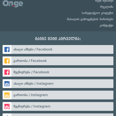
ჩვენ შესახებ
რეკლამა
სარედაქციო კოდექსი
მასალის გამოყენების პირობები
კონტაქტი
გაიგე მეტი პირველმა:
ახალი ამბები / Facebook
გართობა / Facebook
მეცნიერება / Facebook
ახალი ამბები / Instagram
გართობა / Instagram
მეცნიერება / Instagram