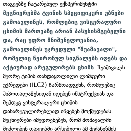
თაგვებზე ჩატარებულ ექსპერიმენტში
მეცნიერებმა ტვინის სპეციფიკური უბნები
გამოავლინეს, რომლებიც ვისცერალური
ცხიმის მართვაზე არიან პასუხისმგებელნი
და, რაც უფრო მნიშვნელოვანია,
გამოავლინეს უჯრედული "შუამავალი",
რომელიც ნეირონულ სიგნალებს იღებს და
აქტიურად არეგულირებს ცხიმს
. შუამავალს
მეორე ტიპის თანდაყოლილი ლიმფური
უჯრედები (ILC2) წარმოადგენს, რომლებიც
ჰიპოთალამუსიდან იღებენ ინსტრუქციას და
შემდეგ ვისცერალური ცხიმის
დასარეგულირებლად იწყებენ მოქმედებას.
მეცნიერები იმედოვნებენ, რომ მომავალში
შეძლებენ თაგვებში არსებული ამ მექანიზმის