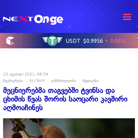
23 აგვისტო 2021, 08:59
მეცნიერება
Sci-Tech
ჯანმრთელობა
მედიცინა
მეცნიერებმა თაგვებში ტვინსა და
ცხიმის წვას შორის საოცარი კავშირი
აღმოაჩინეს