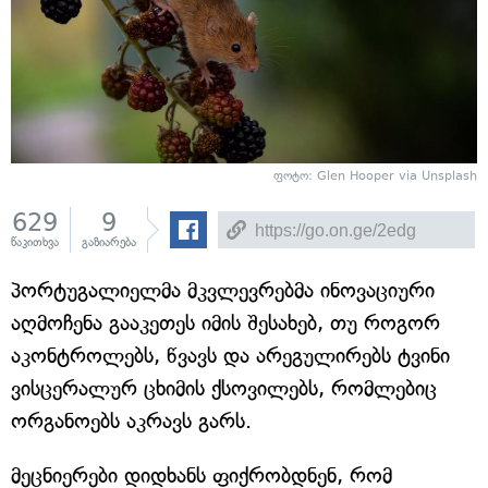
ფოტო: Glen Hooper via Unsplash
629
9
წაკითხვა
გაზიარება
პორტუგალიელმა მკვლევრებმა ინოვაციური
აღმოჩენა გააკეთეს იმის შესახებ, თუ როგორ
აკონტროლებს, წვავს და არეგულირებს ტვინი
ვისცერალურ ცხიმის ქსოვილებს, რომლებიც
ორგანოებს აკრავს გარს.
მეცნიერები დიდხანს ფიქრობდნენ, რომ