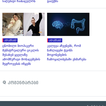
საღებავი ჩაანაცვლონ
გააუქმა
ადამიანი
ადამიანი
ცნობილი ბიოჰაკერი
კვლევა აჩვენებს, რომ
მენსტრუალური ციკლის
ნაწლავები ტვინს
შესახებ ყველაზე
მოგონებების
ამომწურავი მონაცემების
ჩამოყალიბებაში ეხმარება
შეგროვებას იწყებს
კომენტარები