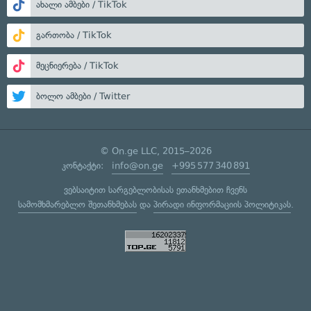
ახალი ამბები / TikTok
გართობა / TikTok
მეცნიერება / TikTok
ბოლო ამბები / Twitter
© On.ge LLC, 2015–2026
კონტაქტი:
info@on.ge
+995 577 340 891
ვებსაიტით სარგებლობისას ეთანხმებით ჩვენს
სამომხმარებლო შეთანხმებას
და
პირადი ინფორმაციის პოლიტიკას
.