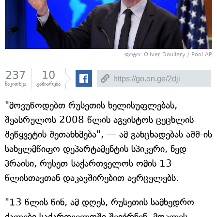
ფოტო: Oliver Douliery / Pool AP
237
10
წაკითხვა
გაზიარება
"მოვუწოდებთ რუსეთის ხელისუფლებას,
შეასრულოს 2008 წლის აგვისტოს ცეცხლის
შეწყვეტის შეთანხმება", — ამ განცხადებას აშშ-ის
სახელმწიფო დეპარტამენტის სპიკერი, ნედ
პრაისი, რუსეთ-საქართველოს ომის 13
წლისთავთან დაკავშირებით ავრცელებს.
"13 წლის წინ, ამ დღეს, რუსეთის სამხედრო
ძალები საქართველოში შეიჭრნენ, მოკლეს