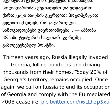
აგვისტოს ცეცხლის შეწყვეტის შეთანხმება.
სოლიდარობას ვუცხადებთ და ვდგავართ
ქართველი ხალხის გვერდით; მოუთმენლად
ველით იმ დღეს, როცა ქართული
საზოგადოებები გაერთიანდება", — ამბობს
პრაისი ტვიტერის საკუთარ გვერდზე
გამოქვეყნებულ პოსტში.
Thirteen years ago, Russia illegally invaded
Georgia, killing hundreds and driving
thousands from their homes. Today 20% of
Georgia's territory remains occupied. Once
again, we call on Russia to end its occupation
of Georgia and comply with the EU-mediated
2008 ceasefire.
pic.twitter.com/n6LLh3p5xu