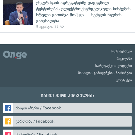
ენგურჰესის აგრეგატებზე დაგეგმილ
ტესტირებას ელექტროენერგეტიკული სისტემის
სრული გათიშვა მოჰყვა — სემეკის წევრის
განცხადება
5 აგვისტო, 17:32
ჩვენ შესახებ
რეკლამა
სარედაქციო კოდექსი
მასალის გამოყენების პირობები
კონტაქტი
გაიგე მეტი პირველმა:
ახალი ამბები / Facebook
გართობა / Facebook
მეცნიერება / Facebook