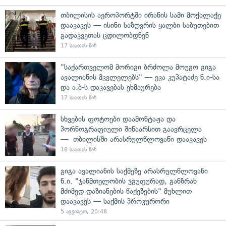
თბილისის აეროპორტში ირანის სამი მოქალაქე
დააკავეს — ისინი საზღვრის ყალბი საბუთებით
გადაკვეთას ცდილობდნენ
17 საათის წინ
"საქართველომ მორიგი ბრძოლა მოუგო გიგა
ავალიანის მკვლელებს" — ეკა კუპატაძე ნ.ი-სა
და ა.ბ-ს დაკავებას ეხმაურება
17 საათის წინ
სხვების ფოტოები დაამონტაჟა და
პორნოგრაფიული შინაარსით გაავრცელა
— თბილისში არასრულწლოვანი დააკავეს
18 საათის წინ
გიგა ავალიანის საქმეზე არასრულწლოვანი
ნ.ი. "ჯანმთელობის ჯგუფურად, განზრახ
მძიმედ დაზიანების წაქეზების" მუხლით
დააკავეს — საქმის პროკურორი
5 აგვისტო, 20:48