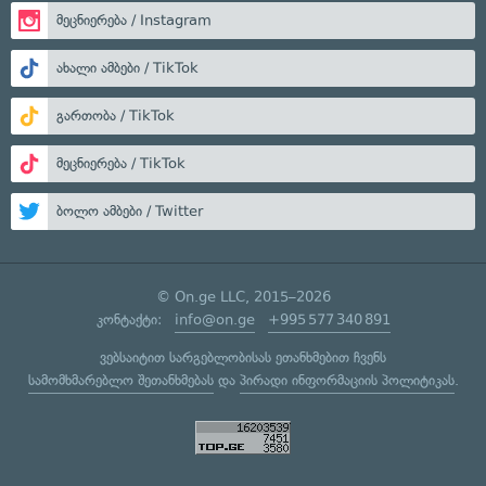
მეცნიერება / Instagram
ახალი ამბები / TikTok
გართობა / TikTok
მეცნიერება / TikTok
ბოლო ამბები / Twitter
© On.ge LLC, 2015–2026
კონტაქტი:
info@on.ge
+995 577 340 891
ვებსაიტით სარგებლობისას ეთანხმებით ჩვენს
სამომხმარებლო შეთანხმებას
და
პირადი ინფორმაციის პოლიტიკას
.