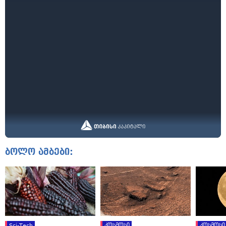
ბოლო ამბები:
Sci-Tech
კოსმოსი
კოსმოსი