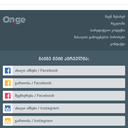
ჩვენ შესახებ
რეკლამა
სარედაქციო კოდექსი
მასალის გამოყენების პირობები
კონტაქტი
გაიგე მეტი პირველმა:
ახალი ამბები / Facebook
გართობა / Facebook
მეცნიერება / Facebook
ახალი ამბები / Instagram
გართობა / Instagram