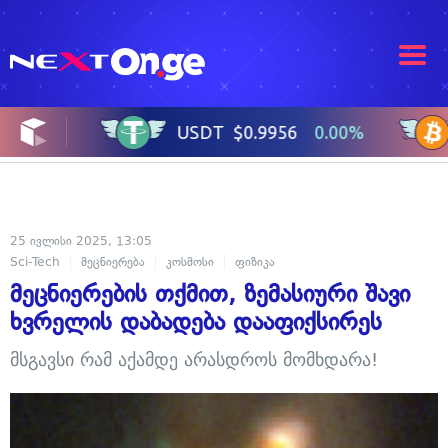
25 ივლისი 2025, 13:05
Sci-Tech
მეცნიერება
კოსმოსი
ფიზიკა
მეცნიერების თქმით, ზემასიური შავი
ხვრელის დაბადება დააფიქსირეს
მსგავსი რამ აქამდე არასდროს მომხდარა!