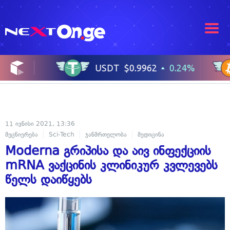
11 ივნისი 2021, 13:36
მეცნიერება
Sci-Tech
ჯანმრთელობა
მედიცინა
Moderna გრიპისა და აივ ინფექციის
mRNA ვაქცინის კლინიკურ კვლევებს
წელს დაიწყებს