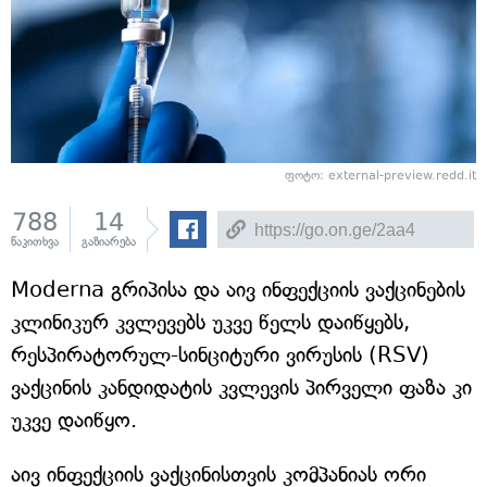
ფოტო: external-preview.redd.it
788
14
წაკითხვა
გაზიარება
Moderna გრიპისა და აივ ინფექციის ვაქცინების
კლინიკურ კვლევებს უკვე წელს დაიწყებს,
რესპირატორულ-სინციტური ვირუსის (RSV)
ვაქცინის კანდიდატის კვლევის პირველი ფაზა კი
უკვე დაიწყო.
აივ ინფექციის ვაქცინისთვის კომპანიას ორი