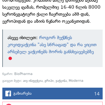
წარმოადგენს. კომპანია მალე დაიწყებს მესამე
საკვლევ ფაზას, რომელშიც 16-40 წლის 8000
სერონეგატიური ქალი ჩაერთვება აშშ-დან,
ევროპიდან და აზიის წყნარი ოკეანეთიდან.
ასევე იხილეთ:
როგორ შექმნეს
კოვიდვაქცინა "ასე სწრაფად" და რა ვიცით
არსებულ ვაქცინებს შორის განსხვავებებზე
წყარო:
BioPharma
გაიგეთ მეტი:
აივ ინფექცია
,
გრიპი
,
ვაქცინა
,
Moderna
14
გაზიარება