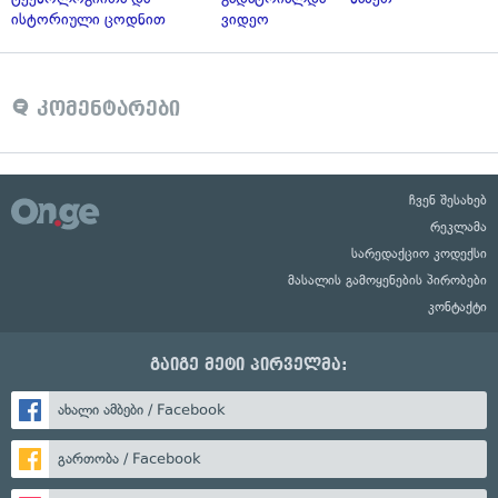
ისტორიული ცოდნით
ვიდეო
კომენტარები
ჩვენ შესახებ
რეკლამა
სარედაქციო კოდექსი
მასალის გამოყენების პირობები
კონტაქტი
გაიგე მეტი პირველმა:
ახალი ამბები / Facebook
გართობა / Facebook