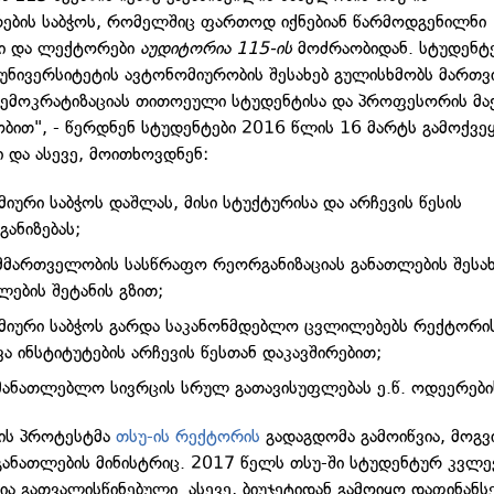
ბის საბჭოს, რომელშიც ფართოდ იქნებიან წარმოდგენილნი
ბი და ლექტორები
აუდიტორია 115-ის
მოძრაობიდან. სტუდენტ
უნივერსიტეტის ავტონომიურობის შესახებ გულისხმობს მართვ
დემოკრატიზაციას თითოეული სტუდენტისა და პროფესორის მა
ბით", - წერდნენ სტუდენტები 2016 წლის 16 მარტს გამოქვე
ი და ასევე, მოითხოვდნენ:
მიური საბჭოს დაშლას, მისი სტუქტურისა და არჩევის წესის
ანიზებას;
მართველობის სასწრაფო რეორგანიზაციას განათლების შესახ
ების შეტანის გზით;
მიური საბჭოს გარდა საკანონმდებლო ცვლილებებს რექტორის
ვა ინსტიტუტების არჩევის წესთან დაკავშირებით;
მანათლებლო სივრცის სრულ გათავისუფლებას ე.წ. ოდეერები
ის პროტესტმა
თსუ-ის რექტორის
გადაგდომა გამოიწვია, მოგვ
ანათლების მინისტრიც. 2017 წელს თსუ-ში სტუდენტურ კვლე
ია გათვალისწინებული. ასევე, ბიუჯეტიდან გამოიყო დაფინანს