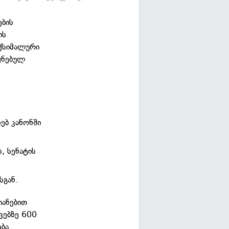
ების
ის
ქსიმალური
ყნებულ
ებ კანონში
, სენატის
სგან.
იანებით
ვებზე 600
ება