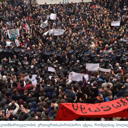
თვითმმართველობის ურთიერთსაპირისპირო აქცია, რომელსაც პოლიც