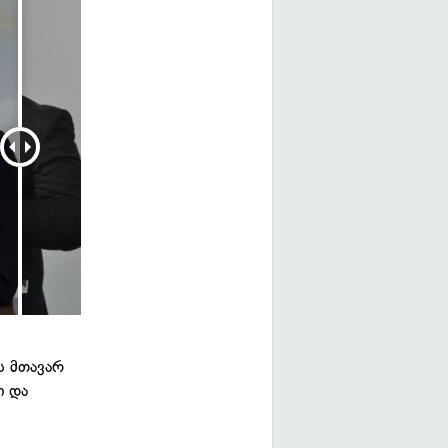
ს მთავარ
ი და