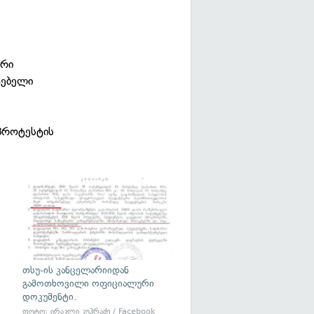
ური
ტებელი
 პროტესტის
ა
თსუ-ის კანცელარიიდან
გამოთხოვილი ოფიციალური
დოკუმენტი.
ფოტო: ირაკლი კუპრაძე / Facebook