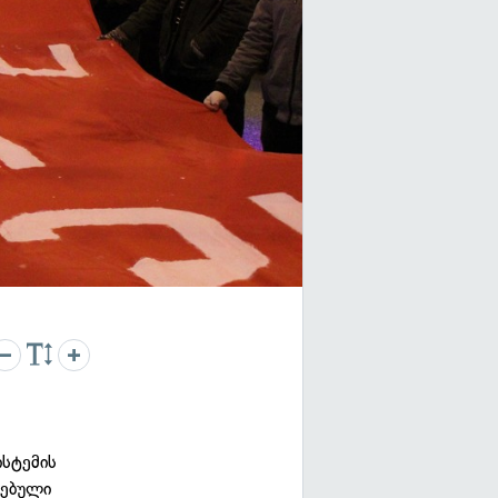
სტემის
ნებული