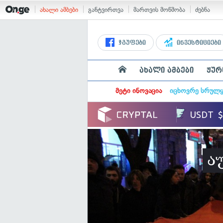
ახალი ამბები
განტვირთვა
მართვის მოწმობა
ძებნა
ჯგუფები
ინვესტიციები
ახალი ამბები
ჟურ
მეტი ინოვაცია
იცხოვრე სრულ
ა