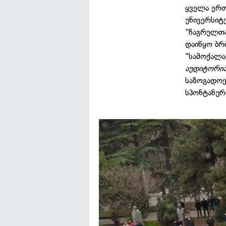
ყველა ერთ
უნივერსიტ
"ჩაგრულთა
დაიწყო ბრ
"სამოქალა
აუდიტორი
საზოგადოე
სპონტანურ