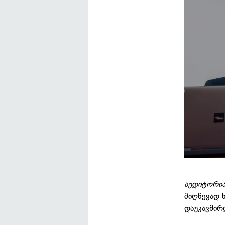
აუდიტორია
მიღწევად ხ
დაუკავშირ