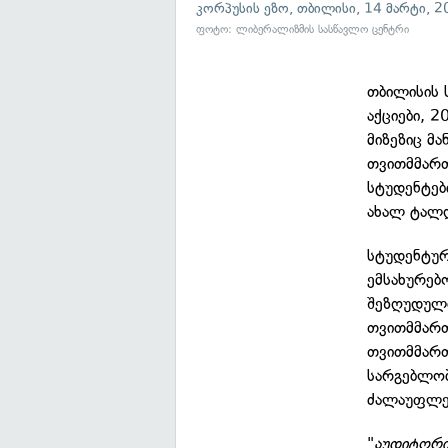
კორპუსის ეზო, თბილისი, 14 მარტი, 2
ფოტო: ლიბერალიზმის სასწავლო ცენტრი
თბილისის 
აქციები, 
მიზეზიც მა
თვითმმართ
სტუდენტებ
ახალ ტალ
სტუდენტურ
ემსახურებ
შეზღუდული
თვითმმართ
თვითმმართ
სარგებლობ
ძალაუფლე
"
აუდიტორი