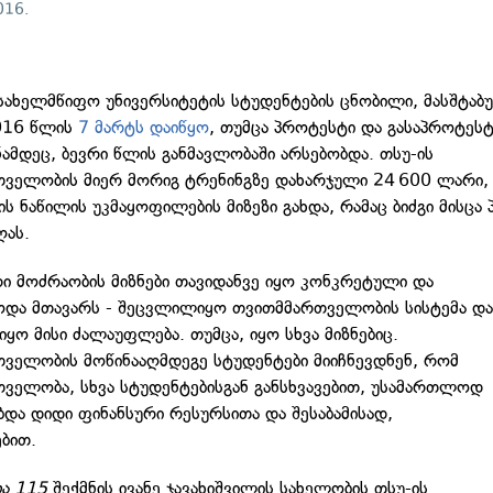
016.
სახელმწიფო უნივერსიტეტის სტუდენტების ცნობილი, მასშტაბ
2016 წლის
7 მარტს დაიწყო
, თუმცა პროტესტი და გასაპროტეს
ნამდეც, ბევრი წლის განმავლობაში არსებობდა. თსუ-ის
ველობის მიერ მორიგ ტრენინგზე დახარჯული 24 600 ლარი,
ის ნაწილის უკმაყოფილების მიზეზი გახდა, რამაც ბიძგი მისცა
ღას.
ი მოძრაობის მიზნები თავიდანვე იყო კონკრეტული და
ოდა მთავარს - შეცვლილიყო თვითმმართველობის სისტემა დ
ყო მისი ძალაუფლება. თუმცა, იყო სხვა მიზნებიც.
ველობის მოწინააღმდეგე სტუდენტები მიიჩნევდნენ, რომ
ველობა, სხვა სტუდენტებისგან განსხვავებით, უსამართლოდ
და დიდი ფინანსური რესურსითა და შესაბამისად,
ბით.
ა 115
შექმნის ივანე ჯავახიშვილის სახელობის თსუ-ის