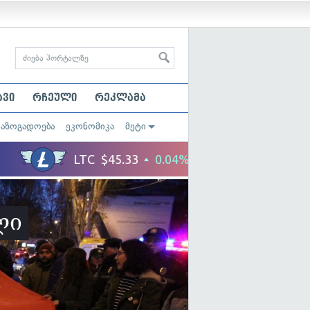
ავი
რჩეული
რეკლამა
საზოგადოება
ეკონომიკა
მეტი
ლი