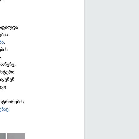
ყოფილდა
ების
რა
.
ბის
ს
დონეზე,
ენტური
იყვნენ
ევე
ისტრირების
ებაც