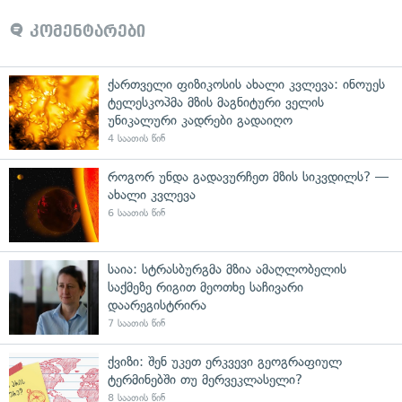
კომენტარები
ქართველი ფიზიკოსის ახალი კვლევა: ინოუეს
ტელესკოპმა მზის მაგნიტური ველის
უნიკალური კადრები გადაიღო
4 საათის წინ
როგორ უნდა გადავურჩეთ მზის სიკვდილს? —
ახალი კვლევა
6 საათის წინ
საია: სტრასბურგმა მზია ამაღლობელის
საქმეზე რიგით მეოთხე საჩივარი
დაარეგისტრირა
7 საათის წინ
ქვიზი: შენ უკეთ ერკვევი გეოგრაფიულ
ტერმინებში თუ მერვეკლასელი?
8 საათის წინ