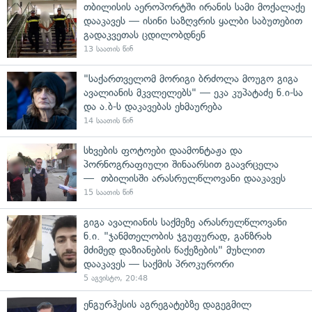
თბილისის აეროპორტში ირანის სამი მოქალაქე
დააკავეს — ისინი საზღვრის ყალბი საბუთებით
გადაკვეთას ცდილობდნენ
13 საათის წინ
"საქართველომ მორიგი ბრძოლა მოუგო გიგა
ავალიანის მკვლელებს" — ეკა კუპატაძე ნ.ი-სა
და ა.ბ-ს დაკავებას ეხმაურება
14 საათის წინ
სხვების ფოტოები დაამონტაჟა და
პორნოგრაფიული შინაარსით გაავრცელა
— თბილისში არასრულწლოვანი დააკავეს
15 საათის წინ
გიგა ავალიანის საქმეზე არასრულწლოვანი
ნ.ი. "ჯანმთელობის ჯგუფურად, განზრახ
მძიმედ დაზიანების წაქეზების" მუხლით
დააკავეს — საქმის პროკურორი
5 აგვისტო, 20:48
ენგურჰესის აგრეგატებზე დაგეგმილ