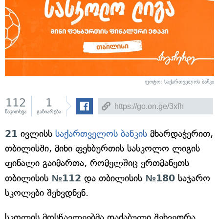
ფოტო: საქართველოს ბანკი
112
1
წაკითხვა
გაზიარება
21
ივლისს
საქართველოს ბანკის
მხარდაჭერით,
თბილისში, მინი ფეხბურთის სასკოლო ლიგის
ფინალი გაიმართა, რომელშიც ერთმანეთს
თბილისის
№112
და თბილისის
№180
საჯარო
სკოლები შეხვდნენ.
სკოლის მოსწავლეებმა დაძაბული შეხვედრა