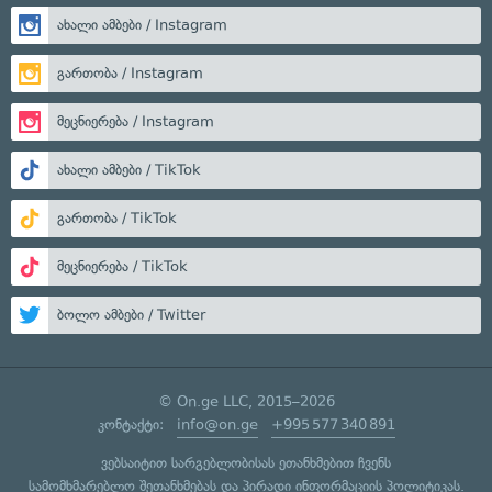
ახალი ამბები / Instagram
გართობა / Instagram
მეცნიერება / Instagram
ახალი ამბები / TikTok
გართობა / TikTok
მეცნიერება / TikTok
ბოლო ამბები / Twitter
© On.ge LLC, 2015–2026
კონტაქტი:
info@on.ge
+995 577 340 891
ვებსაიტით სარგებლობისას ეთანხმებით ჩვენს
სამომხმარებლო შეთანხმებას
და
პირადი ინფორმაციის პოლიტიკას
.