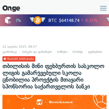
22 ივლისი 2025, 08:57
ეკონომიკა
ბანკები და ფინანსები
ბიზნესი
სპორტი
ფეხბურთი
ფასიანი განთავსება
თბილისის მინი ფეხბურთის სასკოლო
ლიგის გამარჯვებული სკოლა
ცნობილია პროექტის მთავარი
სპონსორია საქართველოს ბანკი