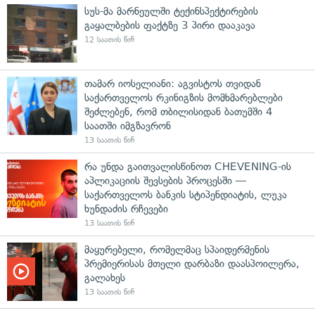
სუს-მა მარნეულში ტექინსპექტირების
გაყალბების ფაქტზე 3 პირი დააკავა
12 საათის წინ
თამარ იოსელიანი: აგვისტოს თვიდან
საქართველოს რკინიგზის მომხმარებლები
შეძლებენ, რომ თბილისიდან ბათუმში 4
საათში იმგზავრონ
13 საათის წინ
რა უნდა გაითვალისწინოთ CHEVENING-ის
აპლიკაციის შევსების პროცესში —
საქართველოს ბანკის სტიპენდიატის, ლუკა
ხუნდაძის რჩევები
13 საათის წინ
მაყურებელი, რომელმაც სპაიდერმენის
პრემიერისას მთელი დარბაზი დაასპოილერა,
გალახეს
13 საათის წინ