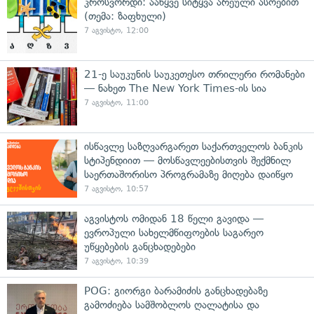
კროსვორდი: ააწყვე სიტყვა არეული ასოებით
(თემა: ზაფხული)
7 აგვისტო, 12:00
21-ე საუკუნის საუკეთესო თრილერი რომანები
— ნახეთ The New York Times-ის სია
7 აგვისტო, 11:00
ისწავლე საზღვარგარეთ საქართველოს ბანკის
სტიპენდიით — მოსწავლეებისთვის შექმნილ
საერთაშორისო პროგრამაზე მიღება დაიწყო
7 აგვისტო, 10:57
აგვისტოს ომიდან 18 წელი გავიდა —
ევროპული სახელმწიფოების საგარეო
უწყებების განცხადებები
7 აგვისტო, 10:39
POG: გიორგი ბარამიძის განცხადებაზე
გამოძიება სამშობლოს ღალატისა და