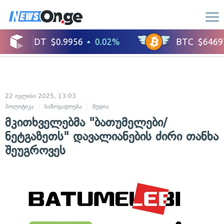
22 ივლისი 2025, 13:03
პოლიტიკა
საზოგადოება
მედია
მკითხველებმა "ბათუმელები/
ნეტგაზეთს" დავალიანების ძირი თანხა
შეუგროვეს