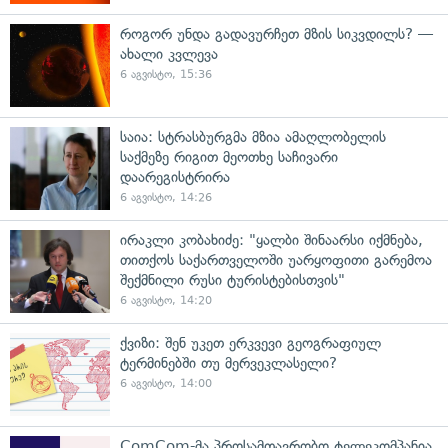
როგორ უნდა გადავურჩეთ მზის სიკვდილს? —
ახალი კვლევა
6 აგვისტო, 15:36
საია: სტრასბურგმა მზია ამაღლობელის
საქმეზე რიგით მეოთხე საჩივარი
დაარეგისტრირა
6 აგვისტო, 14:26
ირაკლი კობახიძე: "ყალბი შინაარსი იქმნება,
თითქოს საქართველოში უარყოფითი გარემოა
შექმნილი რუსი ტურისტებისთვის"
6 აგვისტო, 14:20
ქვიზი: შენ უკეთ ერკვევი გეოგრაფიულ
ტერმინებში თუ მერვეკლასელი?
6 აგვისტო, 14:00
ComCom-მა პროსამთავრობო ტელეკომპანია