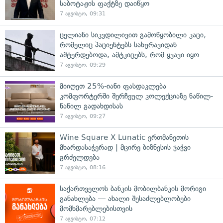
საბოტაჟის ფაქტზე დაიწყო
7 აგვისტო, 09:31
ცელიანი სიკვდილივით გამოწყობილი კაცი,
რომელიც პაციენტებს სახურავიდან
აშტერდებოდა, ამტკიცებს, რომ ყვავი იყო
7 აგვისტო, 09:29
მიიღეთ 25%-იანი ფასდაკლება
კომფორტერში შერჩეულ კოლექციაზე ნაწილ-
ნაწილ გადახდისას
7 აგვისტო, 09:27
Wine Square X Lunatic ერთმანეთის
მხარდასაჭერად | მცირე ბიზნესის ჯაჭვი
გრძელდება
7 აგვისტო, 08:16
საქართველოს ბანკის მობილბანკის მორიგი
განახლება — ახალი შესაძლებლობები
მომხმარებლებისთვის
7 აგვისტო, 07:12