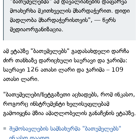
"ბათუმელებმა" ამ დავალიანების დაფარვა
მოახერხა მკითხველის მხარდაჭერით. დიდი
მადლობა მხარდაჭერისთვის", — წერს
მედიაორგანიზაცია.
ამ ეტაპზე "ბათუმელებს" გადასახდელი დარჩა
ძირ თანხაზე დარიცხული საურავი და ჯარიმა:
საურავი 126 ათასი ლარი და ჯარიმა – 109
ათასი ლარი.
"ბათუმელები/ნეტგაზეთი აცხადებს, რომ ინკასო,
როგორც ინსტრუმენტი ხელისუფლებამ
გამოიყენა მზია ამაღლობელის განაჩენის ეტაპზე.
შემოსავლების სამსახურმა "ბათუმელებს"
ინკასო დაადო