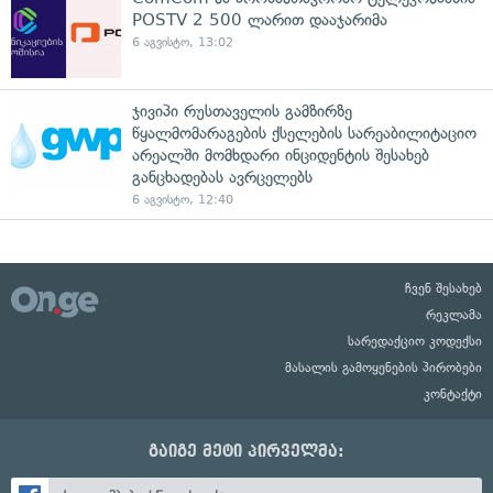
POSTV 2 500 ლარით დააჯარიმა
6 აგვისტო, 13:02
ჯივიპი რუსთაველის გამზირზე
წყალმომარაგების ქსელების სარეაბილიტაციო
არეალში მომხდარი ინციდენტის შესახებ
განცხადებას ავრცელებს
6 აგვისტო, 12:40
ჩვენ შესახებ
რეკლამა
სარედაქციო კოდექსი
მასალის გამოყენების პირობები
კონტაქტი
გაიგე მეტი პირველმა: