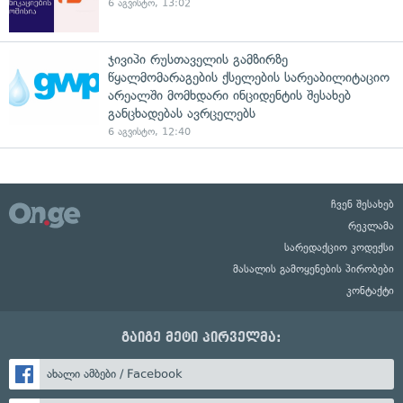
6 აგვისტო, 13:02
ჯივიპი რუსთაველის გამზირზე
წყალმომარაგების ქსელების სარეაბილიტაციო
არეალში მომხდარი ინციდენტის შესახებ
განცხადებას ავრცელებს
6 აგვისტო, 12:40
ჩვენ შესახებ
რეკლამა
სარედაქციო კოდექსი
მასალის გამოყენების პირობები
კონტაქტი
გაიგე მეტი პირველმა:
ახალი ამბები / Facebook