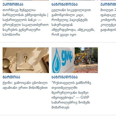
ეკონომიკა
საზოგადოება
ეკონომ
თორნიკე შენგელია
ცელიანი სიკვდილივით
მიიღეთ 
ბარსელონას ემშვიდობება |
გამოწყობილი კაცი,
ფასდაკლ
საქართველოს ბანკი —
რომელიც პაციენტებს
კომფორ
ეროვნული საკალათბურთო
სახურავიდან
კოლექცი
ნაკრების გენერალური
აშტერდებოდა, ამტკიცებს,
გადახდის
სპონსორი
რომ ყვავი იყო
გართობა
საზოგადოება
ქვიზი: გამოიცანი ცნობილი
"რუსთაველის გამზირზე
ადამიანი ერთი მინიშნებით
თვითმცლელში
მცირეწლოვანი ბავშვი
იმყოფებოდა" — GWP
სამართლებრივ ზომებს
მიმართავს