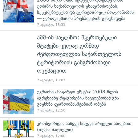
უთხრის საქართველოს უსაფრთხოებას,
სუვერენიტეტსა და ტერიტორიულ მთლიანობას
— ევროკავშირის პრესპიკერის განცხადება
7 აგვისტო, 13:35
აშშ-ის საელჩო: შეერთებული
შტატები კვლავ ღრმად
შეშფოთებულია საქართველოს
ტერიტორიის განგრძობადი
ოკუპაციით
7 აგვისტო, 13:07
უკრაინის საგარეო უწყება: 2008 წლის
აგრესიაზე რეაგირების ნაკლებობამ გზა
გაუხსნა ფართომასშტაბიან ომებს
7 აგვისტო, 12:50
კროსვორდი: ააწყვე სიტყვა არეული ასოებით
(თემა: ზაფხული)
7 აგვისტო, 12:00