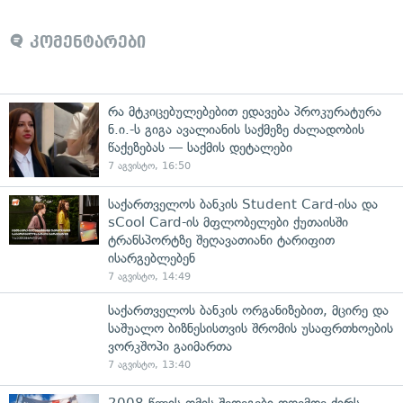
კომენტარები
რა მტკიცებულებებით ედავება პროკურატურა
ნ.ი.-ს გიგა ავალიანის საქმეზე ძალადობის
წაქეზებას — საქმის დეტალები
7 აგვისტო, 16:50
საქართველოს ბანკის Student Card-ისა და
sCool Card-ის მფლობელები ქუთაისში
ტრანსპორტზე შეღავათიანი ტარიფით
ისარგებლებენ
7 აგვისტო, 14:49
საქართველოს ბანკის ორგანიზებით, მცირე და
საშუალო ბიზნესისთვის შრომის უსაფრთხოების
ვორკშოპი გაიმართა
7 აგვისტო, 13:40
2008 წლის ომის შედეგები დღემდე ძირს