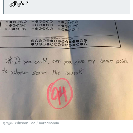
ექნება?
ფოტო: Winston Lee / boredpanda