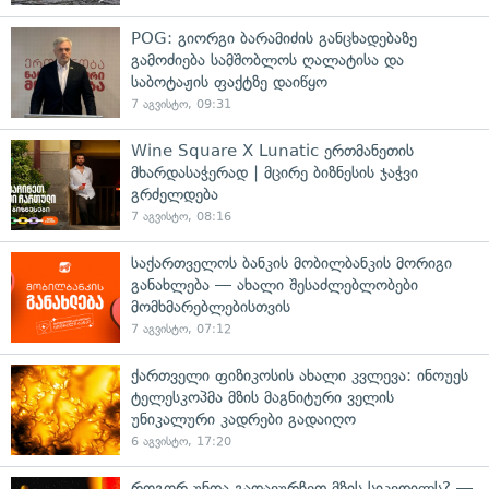
POG: გიორგი ბარამიძის განცხადებაზე
გამოძიება სამშობლოს ღალატისა და
საბოტაჟის ფაქტზე დაიწყო
7 აგვისტო, 09:31
Wine Square X Lunatic ერთმანეთის
მხარდასაჭერად | მცირე ბიზნესის ჯაჭვი
გრძელდება
7 აგვისტო, 08:16
საქართველოს ბანკის მობილბანკის მორიგი
განახლება — ახალი შესაძლებლობები
მომხმარებლებისთვის
7 აგვისტო, 07:12
ქართველი ფიზიკოსის ახალი კვლევა: ინოუეს
ტელესკოპმა მზის მაგნიტური ველის
უნიკალური კადრები გადაიღო
6 აგვისტო, 17:20
როგორ უნდა გადავურჩეთ მზის სიკვდილს? —