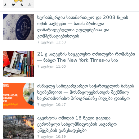
სტრასბურგის სასამართლო და 2008 წლის
ომის საქმეები — საიას ბრძოლა
დაზარალებულთა უფლებებისა და
კომპენსაციებისთვის
7 აგვისტო, 11:53
21-ე საუკუნის საუკეთესო თრილერი რომანები
— ნახეთ The New York Times-ის სია
7 აგვისტო, 11:00
ისწავლე საზღვარგარეთ საქართველოს ბანკის
სტიპენდიით — მოსწავლეებისთვის შექმნილ
საერთაშორისო პროგრამაზე მიღება დაიწყო
7 აგვისტო, 10:57
აგვისტოს ომიდან 18 წელი გავიდა —
ევროპული სახელმწიფოების საგარეო
უწყებების განცხადებები
7 აგვისტო, 10:39