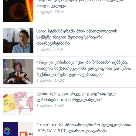
ახალი კვლევა
6 აგვისტო, 15:36
საია: სტრასბურგმა მზია ამაღლობელის
საქმეზე რიგით მეოთხე საჩივარი
დაარეგისტრირა
6 აგვისტო, 14:26
ირაკლი კობახიძე: "ყალბი შინაარსი იქმნება,
თითქოს საქართველოში უარყოფითი გარემოა
შექმნილი რუსი ტურისტებისთვის"
6 აგვისტო, 14:20
ქვიზი: შენ უკეთ ერკვევი გეოგრაფიულ
ტერმინებში თუ მერვეკლასელი?
6 აგვისტო, 14:00
ComCom-მა პროსამთავრობო ტელეკომპანია
POSTV 2 500 ლარით დააჯარიმა