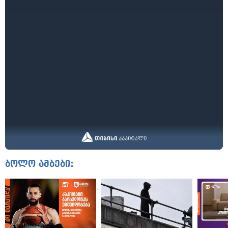
ბოლო ამბები: