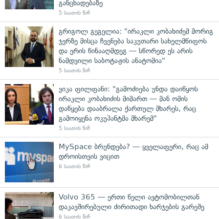
განცხადებაზე
5 საათის წინ
გრიგოლ გეგელია: "ირაკლი კობახიძემ მორიგ
ჯერზე მისცა ჩვენება საკუთარი სახელმწიფოს
და ერის წინააღმდეგ — სწორედ ეს არის
ნამდვილი საბოტაჟის ანატომია"
5 საათის წინ
ვიკა ფილფანი: "გამოძიება უნდა დაიწყოს
ირაკლი კობახიძის მიმართ — მან ომის
დაწყება დააბრალა ქართულ მხარეს, რაც
გამოიყენა ოკუპანტმა მხარემ"
5 საათის წინ
MySpace ბრუნდება? — ყველაფერი, რაც ამ
დროისთვის ვიცით
6 საათის წინ
Volvo 365 — ერთი წელი ავტომობილთან
დაკავშირებული ძირითადი ხარჯების გარეშე
6 საათის წინ