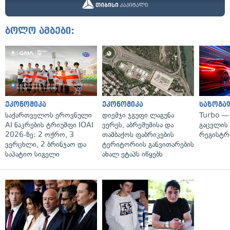
ბოლო ამბები:
ეკონომიკა
ეკონომიკა
საზოგა
საქართველოს ეროვნული
დიემჯი ჯგუფი ლაგუნა
Turbo —
AI ნაკრების ტრიუმფი IOAI
ვერეს, აბრეშუმისა და
გაცვლის 
2026-ზე: 2 ოქრო, 3
თამბაქოს ფაბრიკების
რეგისტრ
ვერცხლი, 2 ბრინჯაო და
ტერიტორიის განვითარების
საპატიო სიგელი
ახალ ეტაპს იწყებს