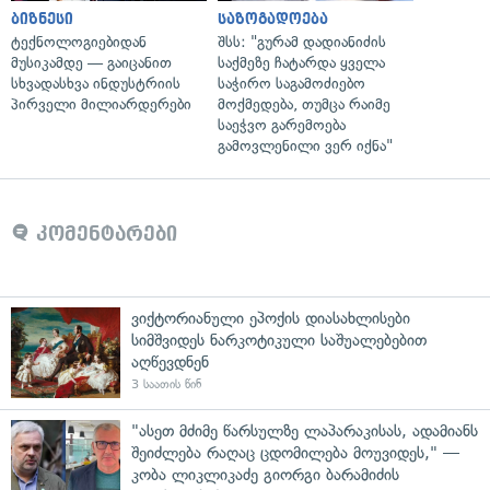
ბიზნესი
საზოგადოება
ტექნოლოგიებიდან
შსს: "გურამ დადიანიძის
მუსიკამდე — გაიცანით
საქმეზე ჩატარდა ყველა
სხვადასხვა ინდუსტრიის
საჭირო საგამოძიებო
პირველი მილიარდერები
მოქმედება, თუმცა რაიმე
საეჭვო გარემოება
გამოვლენილი ვერ იქნა"
კომენტარები
ვიქტორიანული ეპოქის დიასახლისები
სიმშვიდეს ნარკოტიკული საშუალებებით
აღწევდნენ
3 საათის წინ
"ასეთ მძიმე წარსულზე ლაპარაკისას, ადამიანს
შეიძლება რაღაც ცდომილება მოუვიდეს," —
კობა ლიკლიკაძე გიორგი ბარამიძის