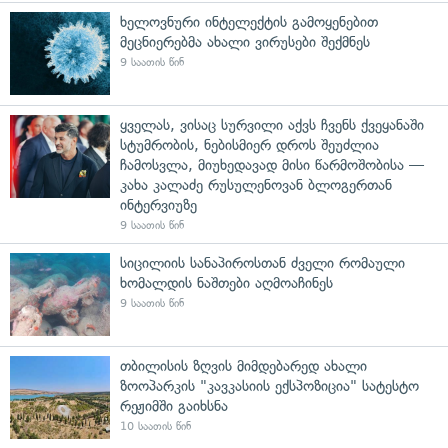
ხელოვნური ინტელექტის გამოყენებით
მეცნიერებმა ახალი ვირუსები შექმნეს
9 საათის წინ
ყველას, ვისაც სურვილი აქვს ჩვენს ქვეყანაში
სტუმრობის, ნებისმიერ დროს შეუძლია
ჩამოსვლა, მიუხედავად მისი წარმოშობისა —
კახა კალაძე რუსულენოვან ბლოგერთან
ინტერვიუზე
9 საათის წინ
სიცილიის სანაპიროსთან ძველი რომაული
ხომალდის ნაშთები აღმოაჩინეს
9 საათის წინ
თბილისის ზღვის მიმდებარედ ახალი
ზოოპარკის "კავკასიის ექსპოზიცია" სატესტო
რეჟიმში გაიხსნა
10 საათის წინ