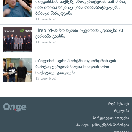
თავდასხმის საქმეზე პროკურატურამ სამ პირს,
მათ შორის ნიკა მელიას თანაპარტიელებს,
ბრალი წარუდგინა
11 საათის წინ
Firebird-მა სომხეთში რეგიონში უდიდესი AI
ქარხანა გახსნა
11 საათის წინ
თბილისის აეროპორტში თვითმფრინავის
ბორტზე ქურდობისთვის ჩინეთის ორი
მოქალაქე დააკავეს
12 საათის წინ
ჩვენ შესახებ
რეკლამა
სარედაქციო კოდექსი
მასალის გამოყენების პირობები
კონტაქტი