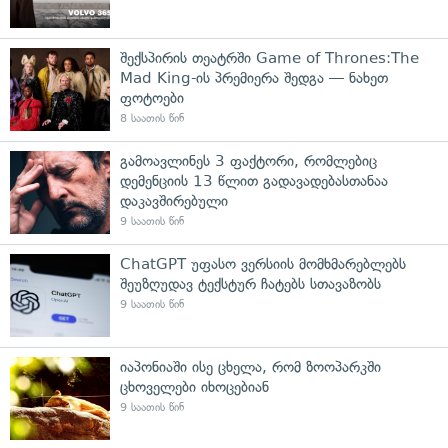
შექსპირის თეატრში Game of Thrones:The
Mad King-ის პრემიერა შედგა — ნახეთ
ფოტოები
8 საათის წინ
გამოავლინეს 3 ფაქტორი, რომლებიც
დემენციის 13 წლით გადავადებასთანაა
დაკავშირებული
9 საათის წინ
ChatGPT უფასო ვერსიის მომხმარებლებს
შეუზღუდავ ტექსტურ ჩატებს სთავაზობს
9 საათის წინ
იაპონიაში ისე ცხელა, რომ ზოოპარკში
ცხოველები იხოცებიან
9 საათის წინ