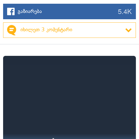
5.4K
გაზიარება
იხილეთ 3 კომენტარი