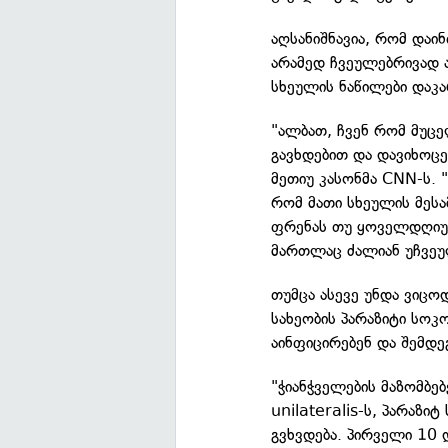
აღსანიშნავია, რომ და
არამედ ჩვეულებრივად ა
სხეულის ნაწილები დაკა
"ალბათ, ჩვენ რომ მუც
გავხდებით და დავიხოცე
მეთიუ კასონმა CNN-ს. "
რომ მათი სხეულის მესა
ფრენას თუ ყოველდღიურ
მართლაც ძალიან უჩვეუ
თუმცა ასევე უნდა ვიცო
სახეობის პარაზიტი სოკ
აინფიცირებენ და შემდეგ
"ჭიანჭველების მაზომბე
unilateralis-ს, პარაზ
გვხვდება. პირველი 10 