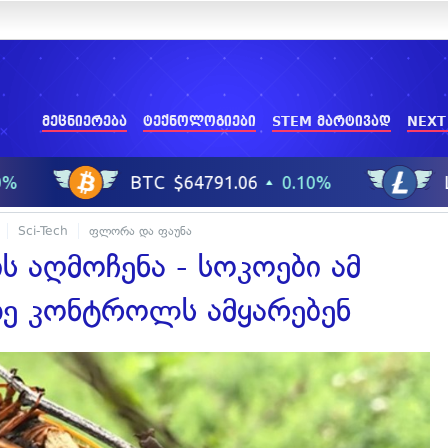
მეცნიერება
ტექნოლოგიები
STEM მარტივად
NEXT
Sci-Tech
ფლორა და ფაუნა
ს აღმოჩენა - სოკოები ამ
ზე კონტროლს ამყარებენ