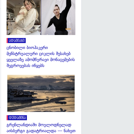
გადახედვა
გადახედვა
ადამიანი
ცნობილი ბიოჰაკერი
მენსტრუალური ციკლის შესახებ
ყველაზე ამომწურავი მონაცემების
შეგროვებას იწყებს
გადახედვა
დედამიწა
გადახედვა
გრენლანდიაში მოულოდნელად
აისბერგი გადატრიალდა — ნახეთ