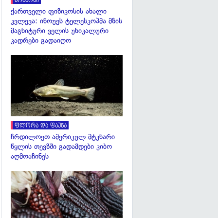
კოსმოსი
ქართველი ფიზიკოსის ახალი
კვლევა: ინოუეს ტელესკოპმა მზის
მაგნიტური ველის უნიკალური
კადრები გადაიღო
გადახედვა
ფლორა და ფაუნა
ჩრდილოეთ ამერიკულ მტკნარი
წყლის თევზში გადამდები კიბო
აღმოაჩინეს
გადახედვა