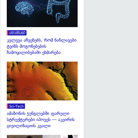
ადამიანი
კვლევა აჩვენებს, რომ ნაწლავები
ტვინს მოგონებების
ჩამოყალიბებაში ეხმარება
გადახედვა
Sci-Tech
ამაზონის ჯუნგლებში ფარული
სტრუქტურები იპოვეს — აკვირის
ცივილიზაციის კვალი