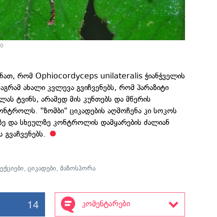
.0
ონათ, რომ Ophiocordyceps unilateralis ჭიანჭველის
მაგრამ ახალი კვლევა გვიჩვენებს, რომ პარაზიტი
ელას ტვინს, არამედ მის კუნთებს და მწერის
ონტროლს. "ზომბი" ციკადების აღმოჩენა კი სოკოს
აზე და სხეულზე კონტროლის დამყარების ძალიან
 გვაჩვენებს.
ექციები
,
ციკადები
,
მაზოსპორა
14
კომენტარები