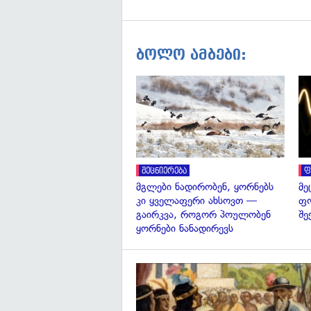
ბოლო ამბები:
მეცნიერება
ფ
მგლები ნადირობენ, ყორნებს
მე
კი ყველაფერი ახსოვთ —
ფო
გაირკვა, როგორ პოულობენ
შე
ყორნები ნანადირევს