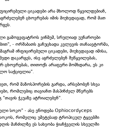
ინფიცირებული ციკადები არა მხოლოდ წყვილდებიან,
გრძელებენ ცხოვრებას იმის მიუხედავად, რომ მათ
რგეს.
ელი გამოგვფატროს ვინმემ, სრულიად უუნაროები
ბით", - ორშაბათს განუცხადა კვლევის თანაავტორმა,
მაგრამ ინფიცირებული ციკადები, მიუხედავად იმისა,
მედი დაკარგეს, ისე აგრძელებენ შეწყვილებას,
 ცხოვრებას, თითოქს არაფერი მომხდარა, ეს კი
ლო საქციელია".
დეთ, რომ მაზოსპორების გარდა, არსებობენ სხვა
ოები, რომლებიც თავიანთ მასპინძელ მწერებს
 "თავის ჭკუაზე ატრიალებენ".
ბელი სოკო" - ასე ეწოდება Ophiocordyceps
იტ სოკოს, რომელიც უმეტესად ტროპიკულ ტყეებში
დღის მანძილზე ეს სახეობა ჭიანჭველის სხეულში