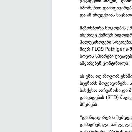
ციკადების ახალი, "დაზ
სპორებით დაინფიცირებ
და ამ ინფექციას საკმა
მაზოსპორა სოკოების ერ
ისეთივე ქიმიურ ნივთიე
ჰალუცინოგენი სოკოები.
მიერ PLOS Pathigens-შ
სოკოს სპორები ციკადებ
ამყარებენ კონტროლს.
ის გზა, თუ როგორ ესხმ
სცენარს მოგვაგონებს. 
სასქესო ორგანოსა და მ
დაავადების (STD) მსგ
მწერებს.
"დაინფიცირების შემდეგ
დამაგრებული საშლელივი
თანაავტორი, ბრაიან ლა