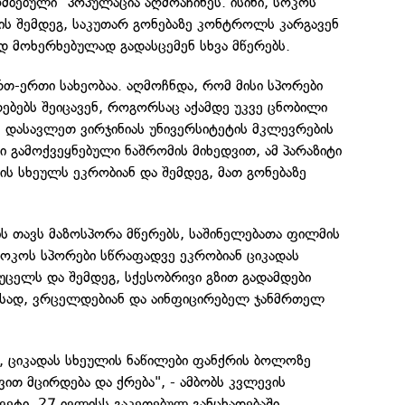
ომბებული" პოპულაცია აღმოაჩინეს. ისინი, სოკოს
ის შემდეგ, საკუთარ გონებაზე კონტროლს კარგავენ
ოდ მოხერხებულად გადასცემენ სხვა მწერებს.
თ-ერთი სახეობაა. აღმოჩნდა, რომ მისი სპორები
რებებს შეიცავენ, როგორსაც აქამდე უკვე ცნობილი
 დასავლეთ ვირჯინიას უნივერსიტეტის მკლევრების
ი გამოქვეყნებული ნაშრომის მიხედვით, ამ პარაზიტი
ის სხეულს ეკრობიან და შემდეგ, მათ გონებაზე
ის თავს მაზოსპორა მწერებს, საშინელებათა ფილმის
სოკოს სპორები სწრაფადვე ეკრობიან ციკადას
უცელს და შემდეგ, სქესობრივი გზით გადამდები
ავსად, ვრცელდებიან და აინფიცირებელ ჯანმრთელ
, ციკადას სხეულის ნაწილები ფანქრის ბოლოზე
თ მცირდება და ქრება", - ამბობს კვლევის
ვეტი, 27 ივლისს გაკეთებულ განცხადებაში.