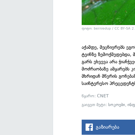
ფოტო:
berniedup / CC BY-SA 2
აქამდე, მეცნიერებს ეგ
ტვინზე ზემოქმედებდა, 
გარს ეხვევა არა ჭიანჭვ
მოძრაობაზე ამყარებს კ
მხრიდან მწერის გონებ
საინტერესო პრეცედენტს
წყარო:
CNET
გაიგეთ მეტი:
სოკოები
,
ინფ
გაზიარება