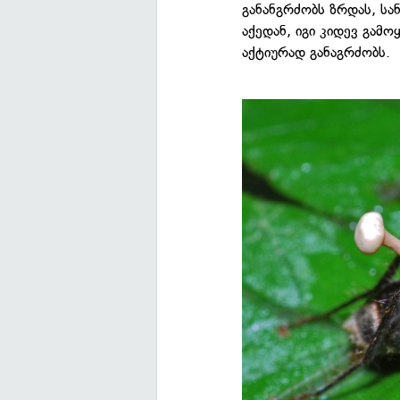
განანგრძობს ზრდას, სა
აქედან, იგი კიდევ გამ
აქტიურად განაგრძობს.