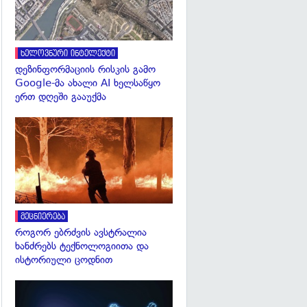
ხელოვნური ინტელექტი
დეზინფორმაციის რისკის გამო
Google-მა ახალი AI ხელსაწყო
ერთ დღეში გააუქმა
გადახედვა
მეცნიერება
როგორ ებრძვის ავსტრალია
ხანძრებს ტექნოლოგიითა და
ისტორიული ცოდნით
გადახედვა