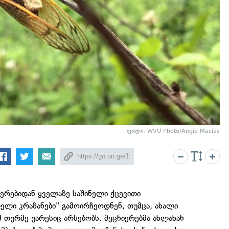
ფოტო:
WVU Photo/Angie Macias
წერებიდან ყველაზე საშინელი ქცევითი
ელი კრაზანები" გამოირჩეოდნენ, თუმცა, ახალი
მ თურმე უარესიც არსებობს. მეცნიერებმა ახლახან