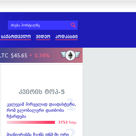
 საქართველო
ვიდეო
პოდკასტი
კვირის ტოპ-5
კვლევამ პირველად დაადასტურა,
რომ გლობალური დათბობა
ჩქარდება
3752
ნახვა
მეცნიერებმა ჩვენს დნმ-ში ორი