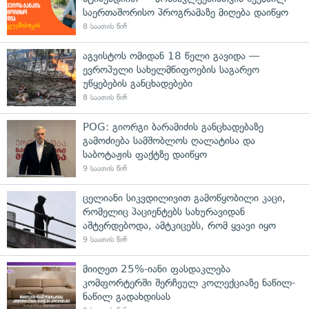
საერთაშორისო პროგრამაზე მიღება დაიწყო
8 საათის წინ
აგვისტოს ომიდან 18 წელი გავიდა —
ევროპული სახელმწიფოების საგარეო
უწყებების განცხადებები
8 საათის წინ
POG: გიორგი ბარამიძის განცხადებაზე
გამოძიება სამშობლოს ღალატისა და
საბოტაჟის ფაქტზე დაიწყო
9 საათის წინ
ცელიანი სიკვდილივით გამოწყობილი კაცი,
რომელიც პაციენტებს სახურავიდან
აშტერდებოდა, ამტკიცებს, რომ ყვავი იყო
9 საათის წინ
მიიღეთ 25%-იანი ფასდაკლება
კომფორტერში შერჩეულ კოლექციაზე ნაწილ-
ნაწილ გადახდისას