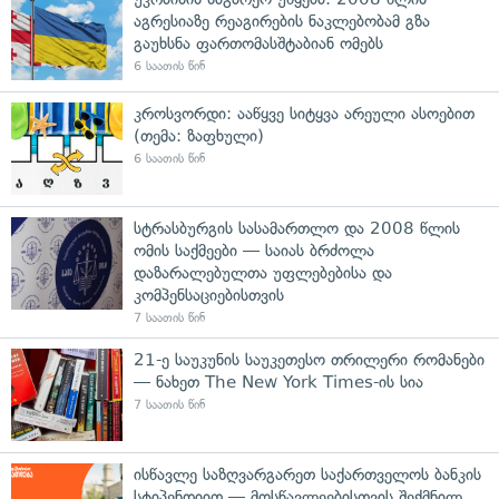
აგრესიაზე რეაგირების ნაკლებობამ გზა
გაუხსნა ფართომასშტაბიან ომებს
6 საათის წინ
კროსვორდი: ააწყვე სიტყვა არეული ასოებით
(თემა: ზაფხული)
6 საათის წინ
სტრასბურგის სასამართლო და 2008 წლის
ომის საქმეები — საიას ბრძოლა
დაზარალებულთა უფლებებისა და
კომპენსაციებისთვის
7 საათის წინ
21-ე საუკუნის საუკეთესო თრილერი რომანები
— ნახეთ The New York Times-ის სია
7 საათის წინ
ისწავლე საზღვარგარეთ საქართველოს ბანკის
სტიპენდიით — მოსწავლეებისთვის შექმნილ