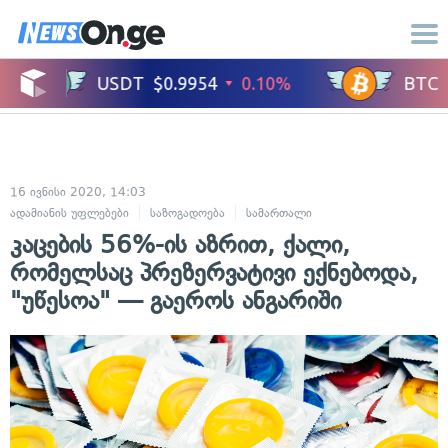
16 ივნისი 2020, 14:03
ადამიანის უფლებები
საზოგადოება
სამართალი
კაცების 56%-ის აზრით, ქალი,
რომელსაც პრეზერვატივი ექნებოდა,
"უწესოა" — გაეროს ანგარიში