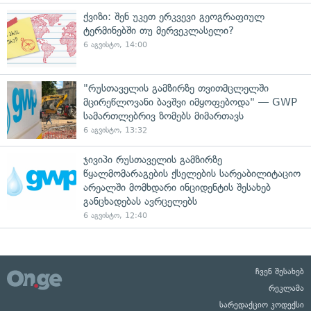
ქვიზი: შენ უკეთ ერკვევი გეოგრაფიულ
ტერმინებში თუ მერვეკლასელი?
6 აგვისტო, 14:00
"რუსთაველის გამზირზე თვითმცლელში
მცირეწლოვანი ბავშვი იმყოფებოდა" — GWP
სამართლებრივ ზომებს მიმართავს
6 აგვისტო, 13:32
ჯივიპი რუსთაველის გამზირზე
წყალმომარაგების ქსელების სარეაბილიტაციო
არეალში მომხდარი ინციდენტის შესახებ
განცხადებას ავრცელებს
6 აგვისტო, 12:40
ჩვენ შესახებ
რეკლამა
სარედაქციო კოდექსი