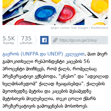
ფოტო: Lemon Tree Images / Shutterstock
5.5K
735
წაკითხვა
გაზიარება
გაეროს (UNFPA და UNDP) კვლევით
, მათ მიერ
გამოკითხული რესპონდენტი კაცების 56
პროცენტი მიიჩნევს, რომ ქალს, რომელსაც
პრეზერვატივი ექნებოდა, "უწესო" და "ადვილად
ხელმისაწვდომ" ქალად შეაფასებდა". ქალების
მეოთხედზე მეტისა და კაცების მესამედზე
მეტისთვის მიუღებელია, თუკი ცოლი ქმარს
პრეზერვატივის გამოყენებას მოსთხოვს.