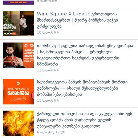
9 საათის წინ
Wine Square X Lunatic ერთმანეთის
მხარდასაჭერად | მცირე ბიზნესის ჯაჭვი
გრძელდება
10 საათის წინ
თორნიკე შენგელია ბარსელონას ემშვიდობება
| საქართველოს ბანკი — ეროვნული
საკალათბურთო ნაკრების გენერალური
სპონსორი
11 საათის წინ
საქართველოს ბანკის მობილბანკის მორიგი
განახლება — ახალი შესაძლებლობები
მომხმარებლებისთვის
11 საათის წინ
ქართველი ფიზიკოსის ახალი კვლევა: ინოუეს
ტელესკოპმა მზის მაგნიტური ველის
უნიკალური კადრები გადაიღო
6 აგვისტო, 17:20