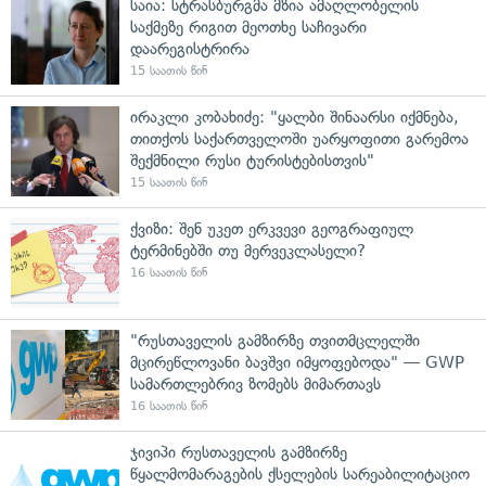
საია: სტრასბურგმა მზია ამაღლობელის
საქმეზე რიგით მეოთხე საჩივარი
დაარეგისტრირა
15 საათის წინ
ირაკლი კობახიძე: "ყალბი შინაარსი იქმნება,
თითქოს საქართველოში უარყოფითი გარემოა
შექმნილი რუსი ტურისტებისთვის"
15 საათის წინ
ქვიზი: შენ უკეთ ერკვევი გეოგრაფიულ
ტერმინებში თუ მერვეკლასელი?
16 საათის წინ
"რუსთაველის გამზირზე თვითმცლელში
მცირეწლოვანი ბავშვი იმყოფებოდა" — GWP
სამართლებრივ ზომებს მიმართავს
16 საათის წინ
ჯივიპი რუსთაველის გამზირზე
წყალმომარაგების ქსელების სარეაბილიტაციო