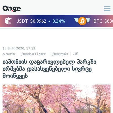
18 მაისი 2020, 17:12
გართობა
ცხოვრების სტილი
ცხოველები
აწწ
იაპონიის დაცარიელებულ პარკში
ირმებმა დასასვენებელი სივრცე
მოიწყვეს