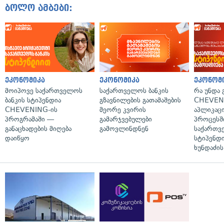
ბოლო ამბები:
ეკონომიკა
ეკონომიკა
ეკონომ
მოიპოვე საქართველოს
საქართველოს ბანკის
რა უნდა
ბანკის სტიპენდია
გზავნილების გათამაშების
CHEVEN
CHEVENING-ის
მეორე კვირის
აპლიკაცი
პროგრამაში —
გამარჯვებულები
პროცესშ
განაცხადების მიღება
გამოვლინდნენ
საქართვ
დაიწყო
სტიპენდი
ხუნდაძის