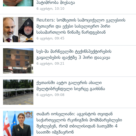
პატიმრობა მიესაჯა
6 აგვისტო, 10:10
Reuters: სომხეთის სამოციქულო ეკლესიის
მეთაური და ექვსი სასულიერო პირი
სასამართლოს წინაშე წარდგებიან
6 აგვისტო, 09:45
სუს-მა მარნეულში ტექინსპექტირების
გაყალბების ფაქტზე 3 პირი დააკავა
6 აგვისტო, 09:21
ქუთაისში ავტო გალერის ახალი
მულტიბრენდული სივრცე გაიხსნა
6 აგვისტო, 09:08
თამარ იოსელიანი: აგვისტოს თვიდან
საქართველოს რკინიგზის მომხმარებლები
შეძლებენ, რომ თბილისიდან ბათუმში 4
საათში იმგზავრონ