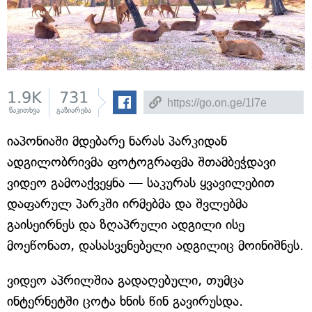
1.9K
731
წაკითხვა
გაზიარება
იაპონიაში მდებარე ნარას პარკიდან
ადგილობრივმა ფოტოგრაფმა შთამბეჭდავი
ვიდეო გამოაქვეყნა — საკურას ყვავილებით
დაფარულ პარკში ირმებმა და შვლებმა
გაისეირნეს და ზღაპრული ადგილი ისე
მოეწონათ, დასასვენებელი ადგილიც მოინიშნეს.
ვიდეო აპრილშია გადაღებული, თუმცა
ინტერნეტში ცოტა ხნის წინ გავირუსდა.