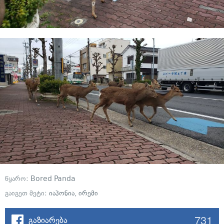
წყარო:
Bored Panda
გაიგეთ მეტი:
იაპონია
,
ირემი
731
გაზიარება