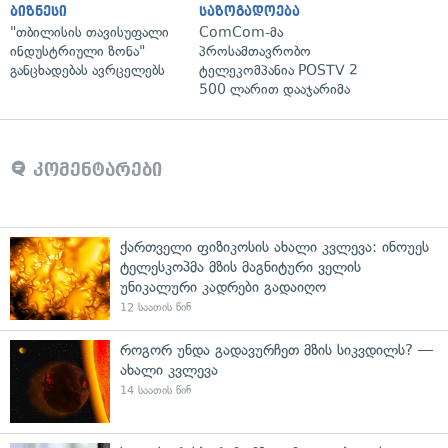
ბიზნესი
საზოგადოება
"თბილისის თავისუფალი
ComCom-მა
ინდუსტრიული ზონა"
პროსამთავრობო
განცხადებას ავრცელებს
ტელეკომპანია POSTV 2
500 ლარით დააჯარიმა
კომენტარები
ქართველი ფიზიკოსის ახალი კვლევა: ინოუეს
ტელესკოპმა მზის მაგნიტური ველის
უნიკალური კადრები გადაიღო
12 საათის წინ
როგორ უნდა გადავურჩეთ მზის სიკვდილს? —
ახალი კვლევა
14 საათის წინ