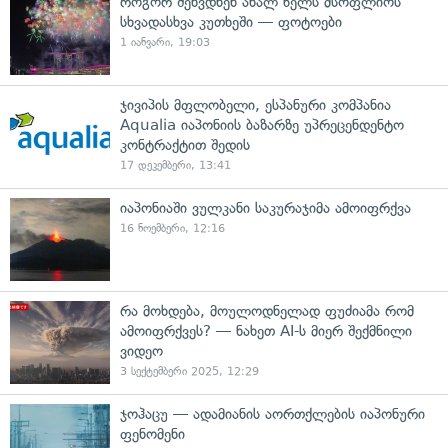
როგორ შეხვდნენ ახალ წელს მსოფლიოს
სხვადასხვა კუთხეში — ფოტოები
1 იანვარი, 19:03
ჯივიპის მფლობელი, ესპანური კომპანია
Aqualia იაპონიის ბაზარზე უპრეცენდენტო
კონტრაქტით შედის
17 დეკემბერი, 13:41
იაპონიაში ვულკანი საკურაჯიმა ამოიფრქვა
16 ნოემბერი, 12:16
რა მოხდება, მოულოდნელად ფუძიამა რომ
ამოიფრქვეს? — ნახეთ AI-ს მიერ შექმნილი
ვიდეო
3 სექტემბერი 2025, 12:29
ჯოჰაცუ — ადამიანის აორთქლების იაპონური
ფენომენი