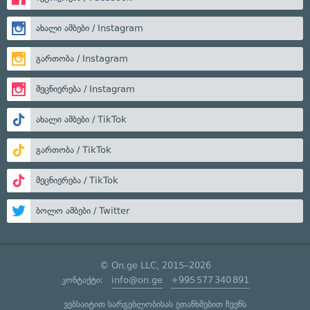
ახალი ამბები / Instagram
გართობა / Instagram
მეცნიერება / Instagram
ახალი ამბები / TikTok
გართობა / TikTok
მეცნიერება / TikTok
ბოლო ამბები / Twitter
© On.ge LLC, 2015–2026
კონტაქტი:
info@on.ge
+995 577 340 891
ვებსაიტით სარგებლობისას ეთანხმებით ჩვენს