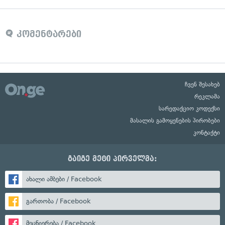
კომენტარები
ჩვენ შესახებ
რეკლამა
სარედაქციო კოდექსი
მასალის გამოყენების პირობები
კონტაქტი
გაიგე მეტი პირველმა:
ახალი ამბები / Facebook
გართობა / Facebook
მეცნიერება / Facebook