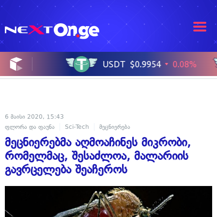
6 მაისი 2020, 15:43
ფლორა და ფაუნა
Sci-Tech
მეცნიერება
მეცნიერებმა აღმოაჩინეს მიკრობი,
რომელმაც, შესაძლოა, მალარიის
გავრცელება შეაჩეროს