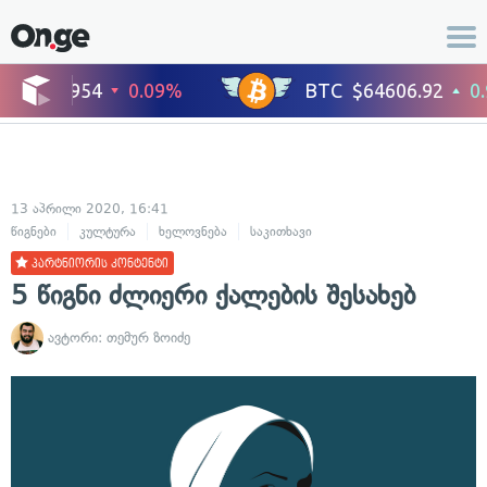
13 აპრილი 2020, 16:41
წიგნები
კულტურა
ხელოვნება
საკითხავი
პარტნიორის კონტენტი
5 წიგნი ძლიერი ქალების შესახებ
ავტორი:
თემურ ზოიძე