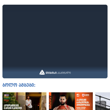
ბოლო ამბები: