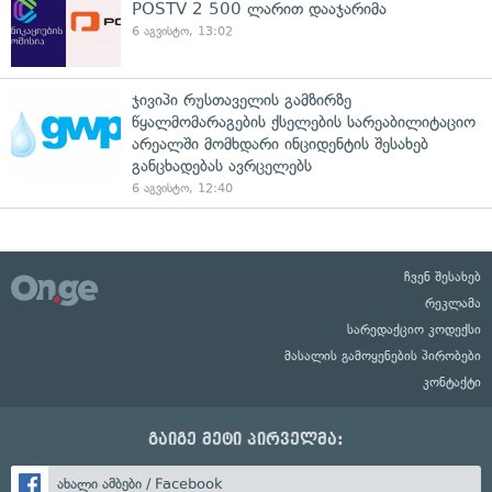
POSTV 2 500 ლარით დააჯარიმა
6 აგვისტო, 13:02
ჯივიპი რუსთაველის გამზირზე
წყალმომარაგების ქსელების სარეაბილიტაციო
არეალში მომხდარი ინციდენტის შესახებ
განცხადებას ავრცელებს
6 აგვისტო, 12:40
ჩვენ შესახებ
რეკლამა
სარედაქციო კოდექსი
მასალის გამოყენების პირობები
კონტაქტი
გაიგე მეტი პირველმა:
ახალი ამბები / Facebook