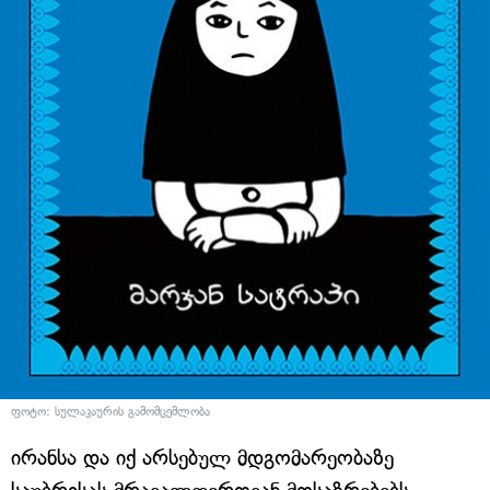
ფოტო: სულაკაურის გამომცემლობა
ირანსა და იქ არსებულ მდგომარეობაზე