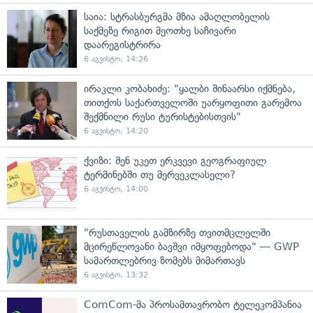
საია: სტრასბურგმა მზია ამაღლობელის
საქმეზე რიგით მეოთხე საჩივარი
დაარეგისტრირა
6 აგვისტო, 14:26
ირაკლი კობახიძე: "ყალბი შინაარსი იქმნება,
თითქოს საქართველოში უარყოფითი გარემოა
შექმნილი რუსი ტურისტებისთვის"
6 აგვისტო, 14:20
ქვიზი: შენ უკეთ ერკვევი გეოგრაფიულ
ტერმინებში თუ მერვეკლასელი?
6 აგვისტო, 14:00
"რუსთაველის გამზირზე თვითმცლელში
მცირეწლოვანი ბავშვი იმყოფებოდა" — GWP
სამართლებრივ ზომებს მიმართავს
6 აგვისტო, 13:32
ComCom-მა პროსამთავრობო ტელეკომპანია