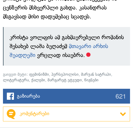
ცენზურის მსხვერპლი გახდა. კასანდრას
მსგავსად მისი დადუმებაც სცადეს.
კრისტა ვოლფის ამ გახმაურებული რომანის
შესახებ ლაშა ბუღაძემ
მთავარი არხის
შუადღეში
ვრცლად ისაუბრა.
გაიგეთ მეტი:
ფემინიზმი
,
პერსეპოლისი
,
მარჯან სატრაპი
,
ლიტერატურა
,
ქალები
,
მარგარეტ ეტვუდი
,
წიგნები
621
გაზიარება
კომენტარები