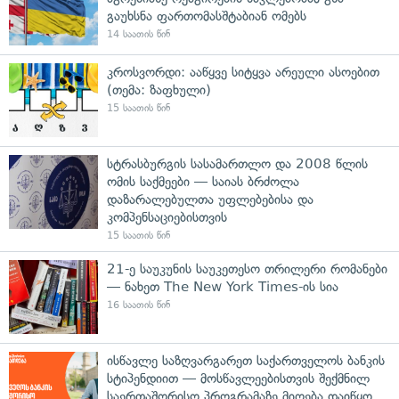
გაუხსნა ფართომასშტაბიან ომებს
14 საათის წინ
კროსვორდი: ააწყვე სიტყვა არეული ასოებით
(თემა: ზაფხული)
15 საათის წინ
სტრასბურგის სასამართლო და 2008 წლის
ომის საქმეები — საიას ბრძოლა
დაზარალებულთა უფლებებისა და
კომპენსაციებისთვის
15 საათის წინ
21-ე საუკუნის საუკეთესო თრილერი რომანები
— ნახეთ The New York Times-ის სია
16 საათის წინ
ისწავლე საზღვარგარეთ საქართველოს ბანკის
სტიპენდიით — მოსწავლეებისთვის შექმნილ
საერთაშორისო პროგრამაზე მიღება დაიწყო