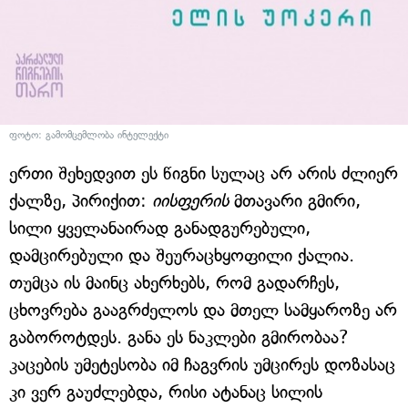
ფოტო: გამომცემლობა ინტელექტი
ერთი შეხედვით ეს წიგნი სულაც არ არის ძლიერ
ქალზე, პირიქით:
იისფერის
მთავარი გმირი,
სილი ყველანაირად განადგურებული,
დამცირებული და შეურაცხყოფილი ქალია.
თუმცა ის მაინც ახერხებს, რომ გადარჩეს,
ცხოვრება გააგრძელოს და მთელ სამყაროზე არ
გაბოროტდეს. განა ეს ნაკლები გმირობაა?
კაცების უმეტესობა იმ ჩაგვრის უმცირეს დოზასაც
კი ვერ გაუძლებდა, რისი ატანაც სილის