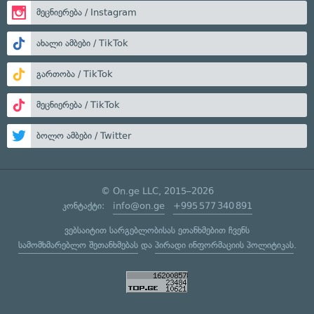
მეცნიერება / Instagram
ახალი ამბები / TikTok
გართობა / TikTok
მეცნიერება / TikTok
ბოლო ამბები / Twitter
© On.ge LLC, 2015–2026
კონტაქტი:
info@on.ge
+995 577 340 891
ვებსაიტით სარგებლობისას ეთანხმებით ჩვენს
სამომხმარებლო შეთანხმებას
და
პირადი ინფორმაციის პოლიტიკას
.