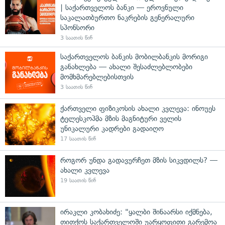
| საქართველოს ბანკი — ეროვნული
საკალათბურთო ნაკრების გენერალური
სპონსორი
3 საათის წინ
საქართველოს ბანკის მობილბანკის მორიგი
განახლება — ახალი შესაძლებლობები
მომხმარებლებისთვის
3 საათის წინ
ქართველი ფიზიკოსის ახალი კვლევა: ინოუეს
ტელესკოპმა მზის მაგნიტური ველის
უნიკალური კადრები გადაიღო
17 საათის წინ
როგორ უნდა გადავურჩეთ მზის სიკვდილს? —
ახალი კვლევა
19 საათის წინ
ირაკლი კობახიძე: "ყალბი შინაარსი იქმნება,
თითქოს საქართველოში უარყოფითი გარემოა