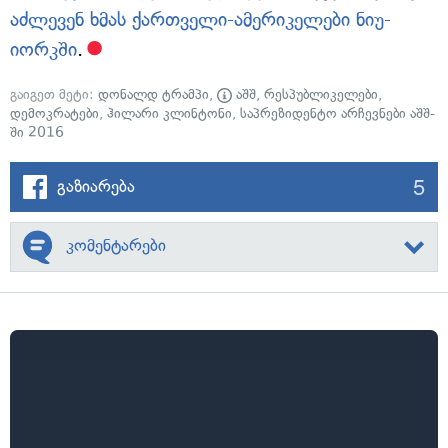
აძლევენ ხმას ქართველი-ამერიკელები ნიუ-
იორკში
.
გაიგეთ მეტი:
დონალდ ტრამპი
,
აშშ
,
რესპუბლიკელები
,
დემოკრატები
,
ჰილარი კლინტონი
,
საპრეზიდენტო არჩევნები აშშ-
ში 2016
5
გაზიარება
კომენტარები