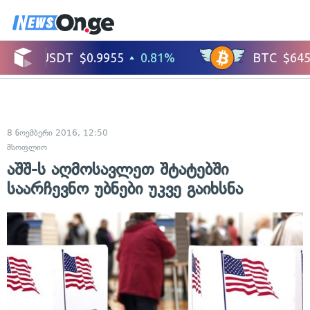
8 ნოემბერი 2016, 12:50
მსოფლიო
აშშ-ს აღმოსავლეთ შტატებში
საარჩევნო უბნები უკვე გაიხსნა