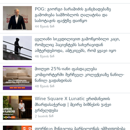
POG: გიორგი ბარამიძის განცხადებაზე
გამოძიება სამშობლოს ღალატისა და
საბოტაჟის ფაქტზე დაიწყო
44 წუთის წინ
ცელიანი სიკვდილივით გამოწყობილი კაცი,
რომელიც პაციენტებს სახურავიდან
აშტერდებოდა, ამტკიცებს, რომ ყვავი იყო
46 წუთის წინ
მიიღეთ 25%-იანი ფასდაკლება
კომფორტერში შერჩეულ კოლექციაზე ნაწილ-
ნაწილ გადახდისას
48 წუთის წინ
Wine Square X Lunatic ერთმანეთის
მხარდასაჭერად | მცირე ბიზნესის ჯაჭვი
გრძელდება
2 საათის წინ
თორნიკე შენგელია ბარსელონას ემშვიდობება