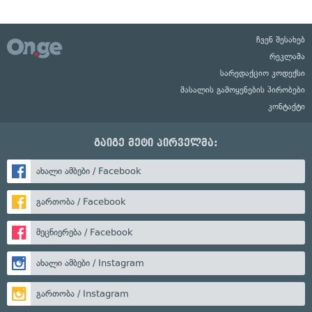
ჩვენ შესახებ
რეკლამა
სარედაქციო კოდექსი
მასალის გამოყენების პირობები
კონტაქტი
გაიგე მეტი პირველმა:
ახალი ამბები / Facebook
გართობა / Facebook
მეცნიერება / Facebook
ახალი ამბები / Instagram
გართობა / Instagram