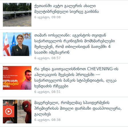
ქუთაისში ავტო გალერის ახალი
მულტიბრენდული სივრცე გაიხსნა
6 აგვისტო, 09:08
თამარ იოსელიანი: აგვისტოს თვიდან
საქართველოს რკინიგზის მომხმარებლები
შეძლებენ, რომ თბილისიდან ბათუმში 4
საათში იმგზავრონ
6 აგვისტო, 08:57
რა უნდა გაითვალისწინოთ CHEVENING-ის
აპლიკაციის შევსების პროცესში —
საქართველოს ბანკის სტიპენდიატის, ლუკა
ხუნდაძის რჩევები
6 აგვისტო, 08:51
მაყურებელი, რომელმაც სპაიდერმენის
პრემიერისას მთელი დარბაზი დაასპოილერა,
გალახეს
6 აგვისტო, 08:38