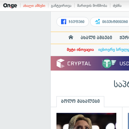
ახალი ამბები
განტვირთვა
მართვის მოწმობა
ძებნა
ჯგუფები
ინვესტიციები
ახალი ამბები
ჟურ
მეტი ინოვაცია
იცხოვრე სრულ
საპ
ბოლო მასალები
გ