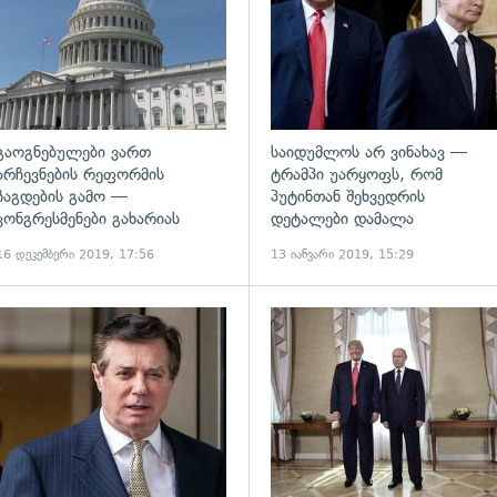
გაოგნებულები ვართ
საიდუმლოს არ ვინახავ —
არჩევნების რეფორმის
ტრამპი უარყოფს, რომ
ჩაგდების გამო —
პუტინთან შეხვედრის
კონგრესმენები გახარიას
დეტალები დამალა
16 დეკემბერი 2019, 17:56
13 იანვარი 2019, 15:29
ადახედვა
გადახედვა