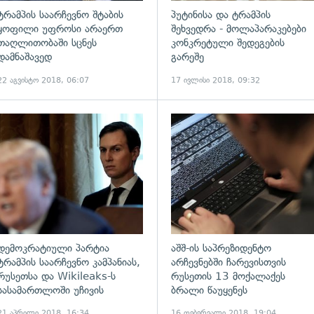
ტრამპის საარჩევნო შტაბის
პუტინისა და ტრამპის
ყოფილი უფროსი არაერთ
შეხვედრა - მოლაპარაკებები
თაღლითობაში სცნეს
კონკრეტული შედეგების
დამნაშავედ
გარეშე
22 აგვისტო 2018, 06:07
17 ივლისი 2018, 09:32
გადახედვა
დემოკრატიული პარტია
აშშ-ის საპრეზიდენტო
ტრამპის საარჩევნო კამპანიას,
არჩევნებში ჩარევისთვის
რუსეთსა და Wikileaks-ს
რუსეთის 13 მოქალაქეს
სასამართლოში უჩივის
ბრალი წაუყენეს
21 აპრილი 2018, 16:34
16 თებერვალი 2018, 19:04