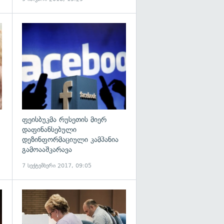
გადახედვა
გადახედვა
ფეისბუკმა რუსეთის მიერ
დაფინანსებული
დეზინფორმაციული კამპანია
გამოააშკარავა
7 სექტემბერი 2017, 09:05
გადახედვა
გადახედვა