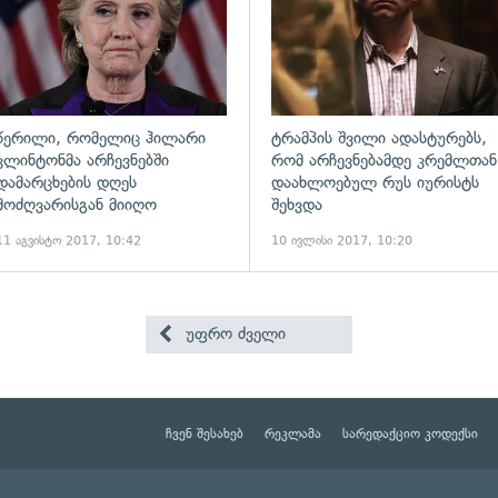
წერილი, რომელიც ჰილარი
ტრამპის შვილი ადასტურებს,
კლინტონმა არჩევნებში
რომ არჩევნებამდე კრემლთან
დამარცხების დღეს
დაახლოებულ რუს იურისტს
მოძღვარისგან მიიღო
შეხვდა
11 აგვისტო 2017, 10:42
10 ივლისი 2017, 10:20
უფრო ძველი
ჩვენ შესახებ
რეკლამა
სარედაქციო კოდექსი