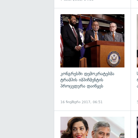
გ
კონგრესში დემოკრატებმა
ტრამპის იმპიჩმენტის
პროცედურა დაიწყეს
16 ნოემბერი 2017, 06:51
გ