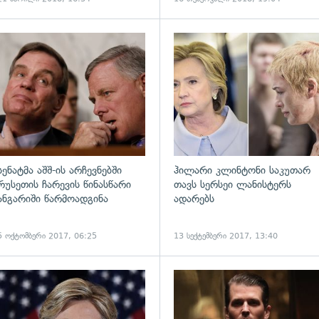
ადახედვა
გადახედვა
სენატმა აშშ-ის არჩევნებში
ჰილარი კლინტონი საკუთარ
რუსეთის ჩარევის წინასწარი
თავს სერსეი ლანისტერს
ანგარიში წარმოადგინა
ადარებს
5 ოქტომბერი 2017, 06:25
13 სექტემბერი 2017, 13:40
ადახედვა
გადახედვა