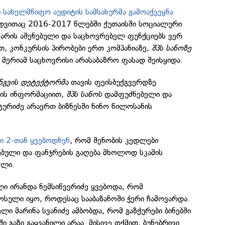
 სახელმწიფო აუდიტის სამსახურმა გამოაქვეყნა
დვითაც 2016-2017 წლებში ქუთაისში სოციალური
 არის აშენებული და საცხოვრებელ ფუნქციებს ვერ
თ, კონკურსის პირობები ერთ კომპანიაზე,
შპს სანოზე
მერიამ საცხოვრისი არასაბაზრო ფასად შეისყიდა.
გვის დეტექტორმა
თავის ფეისბუქგვერდზე
იის ინფორმაციით,
შპს სანოს
დამფუძნებელი და
ურიძე არაერთ ბიზნესში ნინო წილოსანის
ი 2-თან ყვებოდნენ
, რომ შენობის კედლები
ებული და ფანჯრების გაღება მხოლოდ სკამის
ელი.
ი ირანდა ნემსიწვერიძე ყვებოდა, რომ
ოსული იყო, როდესაც სააბაზანოში ჭერი ჩამოვარდა.
ლი მარინა სვანიძე ამბობდა, რომ გაზქურები ბინებში
ი გაზი გაყვანილი არაა. მისივე თქმით, ბუნებრივი