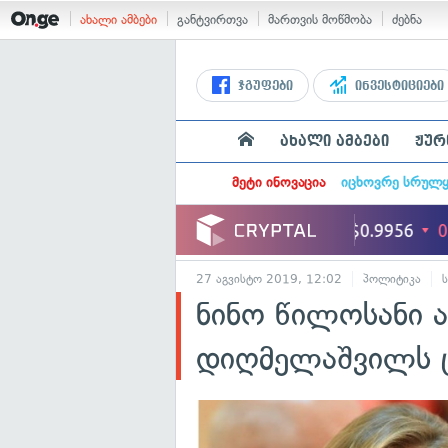
ახალი ამბები
განტვირთვა
მართვის მოწმობა
ძებნა
ჯგუფები
ინვესტიციები
ახალი ამბები
ჟურ
მეტი ინოვაცია
იცხოვრე სრულ
27 აგვისტო 2019, 12:02
პოლიტიკა
ნინო წილოსანი ა
დიღმელაშვილს ც