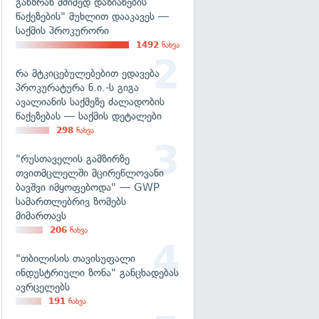
განზრახ მძიმედ დაზიანების
წაქეზების" მუხლით დააკავეს —
საქმის პროკურორი
1492
ნახვა
რა მტკიცებულებებით ედავება
პროკურატურა ნ.ი.-ს გიგა
ავალიანის საქმეზე ძალადობის
წაქეზებას — საქმის დეტალები
298
ნახვა
"რუსთაველის გამზირზე
თვითმცლელში მცირეწლოვანი
ბავშვი იმყოფებოდა" — GWP
სამართლებრივ ზომებს
მიმართავს
206
ნახვა
"თბილისის თავისუფალი
ინდუსტრიული ზონა" განცხადებას
ავრცელებს
191
ნახვა