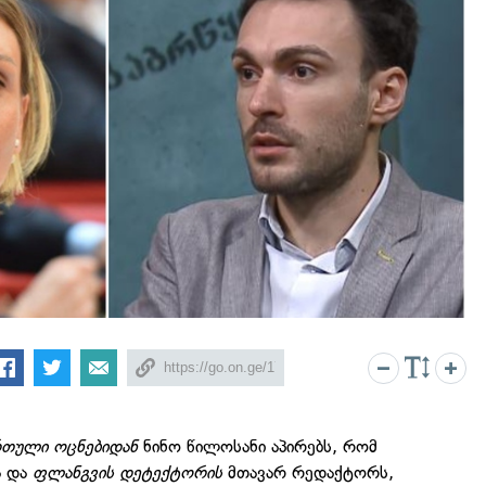
რთული ოცნებიდან
ნინო წილოსანი აპირებს, რომ
ა და
ფლანგვის დეტექტორის
მთავარ რედაქტორს,