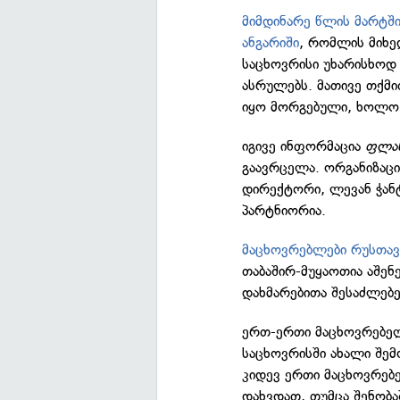
მიმდინარე წლის მარტში
ანგარიში
, რომლის მიხე
საცხოვრისი უხარისხოდ
ასრულებს. მათივე თქმი
იყო მორგებული, ხოლო 
იგივე ინფორმაცია
ფლან
გაავრცელა. ორგანიზაც
დირექტორი, ლევან ჭანტ
პარტნიორია.
მაცხოვრებლები რუსთავ
თაბაშირ-მუყაოთია აშენ
დახმარებითა შესაძლებ
ერთ-ერთი მაცხოვრებელ
საცხოვრისში ახალი შემ
კიდევ ერთი მაცხოვრებე
დახვდათ, თუმცა შენობაშ