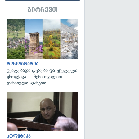
გირჩევთ
გადახედვა
ფოტოგრაფია
ცვალებადი ფერები და უცვლელი
ესთეტიკა — ჩემი თვალით
დანახული სვანეთი
გადახედვა
პოლიტიკა