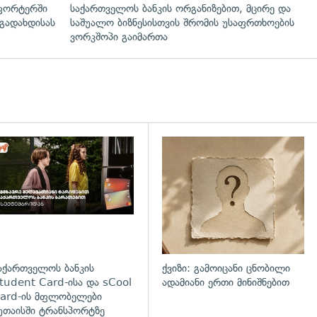
ფორტერში
საქართველოს ბანკის ორგანიზებით, მცირე და
გადახდისას
საშუალო ბიზნესისთვის შრომის უსაფრთხოების
ვორკშოპი გაიმართა
დახედვა
აქართველოს ბანკის
ქვიზი: გამოიცანი ცნობილი
tudent Card-ისა და sCool
ადამიანი ერთი მინიშნებით
ard-ის მფლობელები
უთაისში ტრანსპორტზე