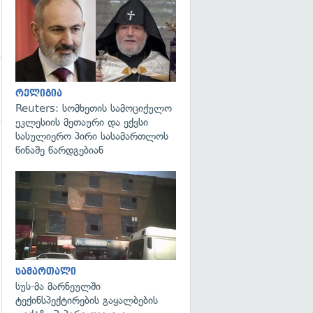
გადახედვა
რელიგია
Reuters: სომხეთის სამოციქულო
ეკლესიის მეთაური და ექვსი
სასულიერო პირი სასამართლოს
წინაშე წარდგებიან
გადახედვა
სამართალი
სუს-მა მარნეულში
ტექინსპექტირების გაყალბების