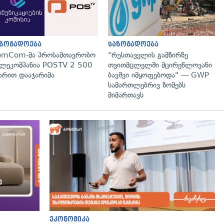
აზოგადოება
საზოგადოება
omCom-მა პროსამთავრობო
"რუსთაველის გამზირზე
ლეკომპანია POSTV 2 500
თვითმცლელში მცირეწლოვანი
რით დააჯარიმა
ბავშვი იმყოფებოდა" — GWP
სამართლებრივ ზომებს
მიმართავს
ეკონომიკა