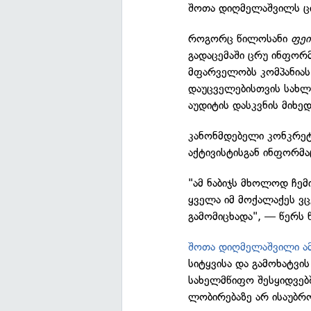
შოთა დიღმელაშვილს ცი
როგორც წილოსანი
ფეი
გადაცემაში ცრუ ინფორმ
მფარველობს კომპანიას
დაუცველებისთვის სახლე
აუდიტის დასკვნის მიხე
კანონმდებელი კონკრეტ
აქტივისტისგან ინფორმა
"ამ ნაბიჯს მხოლოდ ჩემი
ყველა იმ მოქალაქეს ვცე
გამომიცხადა", — წერს 
შოთა დიღმელაშვილი ა
სიტყვისა და გამოხატვი
სახელმწიფო შესყიდვებ
ლობირებაზე არ ისაუბრ