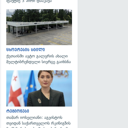
ფაქტზე 3 პირი დააკავა
გადახედვა
ცხოვრების სტილი
ქუთაისში ავტო გალერის ახალი
მულტიბრენდული სივრცე გაიხსნა
გადახედვა
რეგიონები
თამარ იოსელიანი: აგვისტოს
გადახედვა
თვიდან საქართველოს რკინიგზის