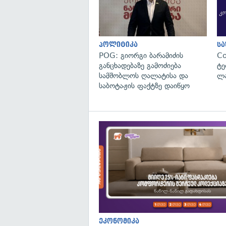
პოლიტიკა
ს
POG: გიორგი ბარამიძის
C
განცხადებაზე გამოძიება
ტე
სამშობლოს ღალატისა და
ლა
საბოტაჟის ფაქტზე დაიწყო
ეკონომიკა