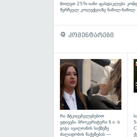
მიიღეთ 25%-იანი ფასდაკლება კომ
შერჩეულ კოლექციაზე ნაწილ-ნაწილ 
კომენტარები
გა
რა მტკიცებულებებით
ს
ედავება პროკურატურა ნ.ი.-ს
S
გიგა ავალიანის საქმეზე
C
ძალადობის წაქეზებას —
ქ