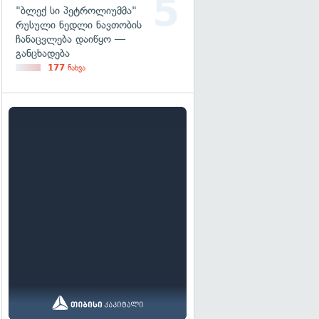
"ბლექ სი პეტროლიუმმა"
რუსული ნედლი ნავთობის
ჩანაცვლება დაიწყო —
განცხადება
177
ნახვა