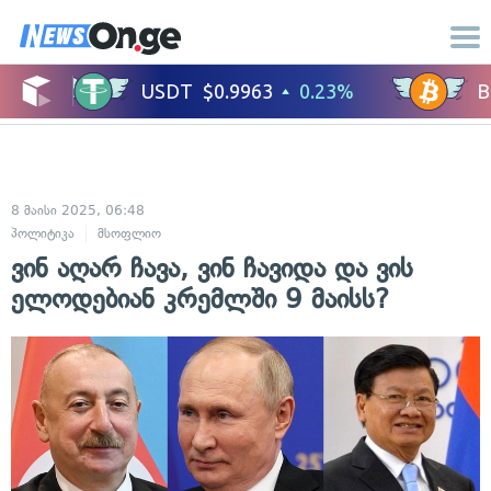
8 მაისი 2025, 06:48
პოლიტიკა
მსოფლიო
ვინ აღარ ჩავა, ვინ ჩავიდა და ვის
ელოდებიან კრემლში 9 მაისს?