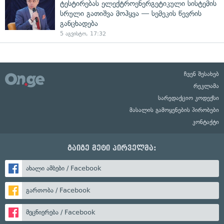
ტესტირებას ელექტროენერგეტიკული სისტემის
სრული გათიშვა მოჰყვა — სემეკის წევრის
განცხადება
5 აგვისტო, 17:32
ჩვენ შესახებ
რეკლამა
სარედაქციო კოდექსი
მასალის გამოყენების პირობები
კონტაქტი
გაიგე მეტი პირველმა:
ახალი ამბები / Facebook
გართობა / Facebook
მეცნიერება / Facebook