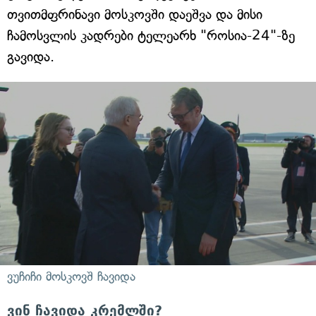
თვითმფრინავი მოსკოვში დაეშვა და მისი
ჩამოსვლის კადრები ტელეარხ "როსია-24"-ზე
გავიდა.
ვუჩიჩი მოსკოვშ ჩავიდა
ვინ ჩავიდა კრემლში?