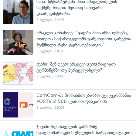
საია: სტრასბურგმა მზია ამაღლობელის
საქმეზე რიგით მეოთხე საჩივარი
დაარეგისტრირა
6 აგვისტო, 14:26
ირაკლი კობახიძე: "ყალბი შინაარსი იქმნება,
თითქოს საქართველოში უარყოფითი გარემოა
შექმნილი რუსი ტურისტებისთვის"
6 აგვისტო, 14:20
ქვიზი: შენ უკეთ ერკვევი გეოგრაფიულ
ტერმინებში თუ მერვეკლასელი?
6 აგვისტო, 14:00
ComCom-მა პროსამთავრობო ტელეკომპანია
POSTV 2 500 ლარით დააჯარიმა
6 აგვისტო, 13:02
ჯივიპი რუსთაველის გამზირზე
წყალმომარაგების ქსელების სარეაბილიტაციო