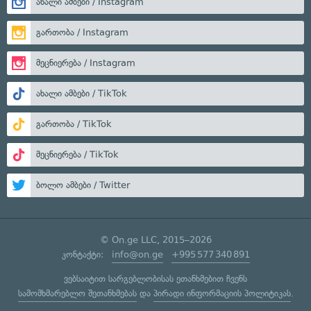
ახალი ამბები / Instagram
გართობა / Instagram
მეცნიერება / Instagram
ახალი ამბები / TikTok
გართობა / TikTok
მეცნიერება / TikTok
ბოლო ამბები / Twitter
© On.ge LLC, 2015–2026
კონტაქტი:
info@on.ge
+995 577 340 891
ვებსაიტით სარგებლობისას ეთანხმებით ჩვენს
სამომხმარებლო შეთანხმებას
და
პირადი ინფორმაციის პოლიტიკას
.