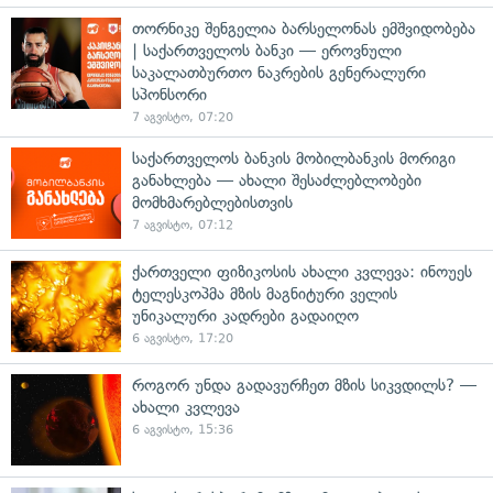
თორნიკე შენგელია ბარსელონას ემშვიდობება
| საქართველოს ბანკი — ეროვნული
საკალათბურთო ნაკრების გენერალური
სპონსორი
7 აგვისტო, 07:20
საქართველოს ბანკის მობილბანკის მორიგი
განახლება — ახალი შესაძლებლობები
მომხმარებლებისთვის
7 აგვისტო, 07:12
ქართველი ფიზიკოსის ახალი კვლევა: ინოუეს
ტელესკოპმა მზის მაგნიტური ველის
უნიკალური კადრები გადაიღო
6 აგვისტო, 17:20
როგორ უნდა გადავურჩეთ მზის სიკვდილს? —
ახალი კვლევა
6 აგვისტო, 15:36