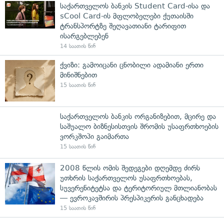
საქართველოს ბანკის Student Card-ისა და
sCool Card-ის მფლობელები ქუთაისში
ტრანსპორტზე შეღავათიანი ტარიფით
ისარგებლებენ
14 საათის წინ
ქვიზი: გამოიცანი ცნობილი ადამიანი ერთი
მინიშნებით
15 საათის წინ
საქართველოს ბანკის ორგანიზებით, მცირე და
საშუალო ბიზნესისთვის შრომის უსაფრთხოების
ვორკშოპი გაიმართა
15 საათის წინ
2008 წლის ომის შედეგები დღემდე ძირს
უთხრის საქართველოს უსაფრთხოებას,
სუვერენიტეტსა და ტერიტორიულ მთლიანობას
— ევროკავშირის პრესპიკერის განცხადება
15 საათის წინ