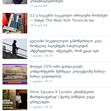
კომპენსაციებისთვის
17 საათის წინ
21-ე საუკუნის საუკეთესო თრილერი რომანები
— ნახეთ The New York Times-ის სია
18 საათის წინ
ცელიანი სიკვდილივით გამოწყობილი კაცი,
რომელიც პაციენტებს სახურავიდან
აშტერდებოდა, ამტკიცებს, რომ ყვავი იყო
7 აგვისტო, 09:29
მიიღეთ 25%-იანი ფასდაკლება
კომფორტერში შერჩეულ კოლექციაზე ნაწილ-
ნაწილ გადახდისას
7 აგვისტო, 09:27
Wine Square X Lunatic ერთმანეთის
მხარდასაჭერად | მცირე ბიზნესის ჯაჭვი
გრძელდება
7 აგვისტო, 08:16