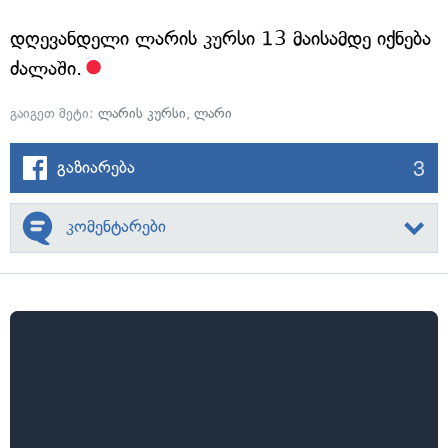
დღევანდელი ლარის კურსი 13 მაისამდე იქნება
ძალაში.
გაიგეთ მეტი:
ლარის კურსი
,
ლარი
3
გაზიარება
კომენტარები