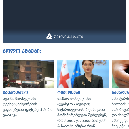
ბოლო ამბები:
სამართალი
რეგიონები
სამართ
სუს-მა მარნეულში
თამარ იოსელიანი:
სანიტარ
ტექინსპექტირების
აგვისტოს თვიდან
ბათუმის
გაყალბების ფაქტზე 3 პირი
საქართველოს რკინიგზის
საპირფა
დააკავა
მომხმარებლები შეძლებენ,
და ახალ
რომ თბილისიდან ბათუმში
სასიკვდი
4 საათში იმგზავრონ
მიაყენა,