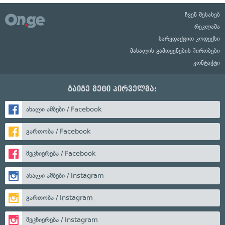
ჩვენ შესახებ
რეკლამა
სარედაქციო კოდექსი
მასალის გამოყენების პირობები
კონტაქტი
გაიგე მეტი პირველმა:
ახალი ამბები / Facebook
გართობა / Facebook
მეცნიერება / Facebook
ახალი ამბები / Instagram
გართობა / Instagram
მეცნიერება / Instagram