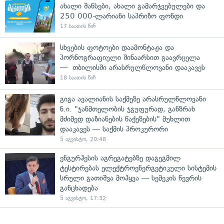
ახალი შანსები, ახალი გამარჯვებულები და
250 000-ლარიანი საპრიზო ფონდი
17 საათის წინ
სხვების ფოტოები დაამონტაჟა და
პორნოგრაფიული შინაარსით გაავრცელა
— თბილისში არასრულწლოვანი დააკავეს
18 საათის წინ
გიგა ავალიანის საქმეზე არასრულწლოვანი
ნ.ი. "ჯანმთელობის ჯგუფურად, განზრახ
მძიმედ დაზიანების წაქეზების" მუხლით
დააკავეს — საქმის პროკურორი
5 აგვისტო, 20:48
ენგურჰესის აგრეგატებზე დაგეგმილ
ტესტირებას ელექტროენერგეტიკული სისტემის
სრული გათიშვა მოჰყვა — სემეკის წევრის
განცხადება
5 აგვისტო, 17:32