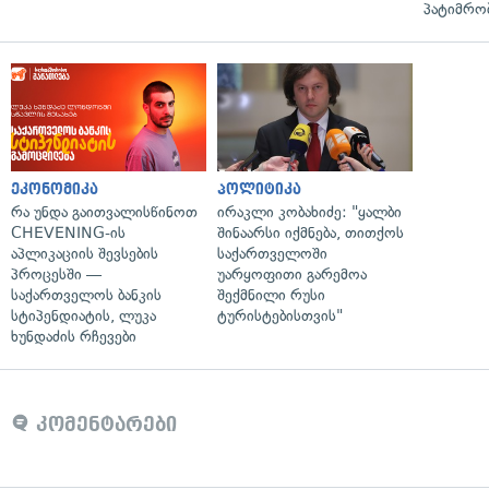
პატიმრობ
ეკონომიკა
პოლიტიკა
რა უნდა გაითვალისწინოთ
ირაკლი კობახიძე: "ყალბი
CHEVENING-ის
შინაარსი იქმნება, თითქოს
აპლიკაციის შევსების
საქართველოში
პროცესში —
უარყოფითი გარემოა
საქართველოს ბანკის
შექმნილი რუსი
სტიპენდიატის, ლუკა
ტურისტებისთვის"
ხუნდაძის რჩევები
კომენტარები