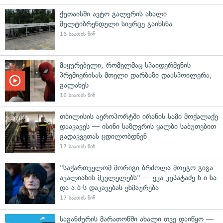
ქუთაისში ავტო გალერის ახალი
მულტიბრენდული სივრცე გაიხსნა
16 საათის წინ
მაყურებელი, რომელმაც სპაიდერმენის
პრემიერისას მთელი დარბაზი დაასპოილერა,
გალახეს
16 საათის წინ
თბილისის აეროპორტში ირანის სამი მოქალაქე
დააკავეს — ისინი საზღვრის ყალბი საბუთებით
გადაკვეთას ცდილობდნენ
17 საათის წინ
"საქართველომ მორიგი ბრძოლა მოუგო გიგა
ავალიანის მკვლელებს" — ეკა კუპატაძე ნ.ი-სა
და ა.ბ-ს დაკავებას ეხმაურება
17 საათის წინ
საგანძურის მარათონში ახალი თვე დაიწყო —