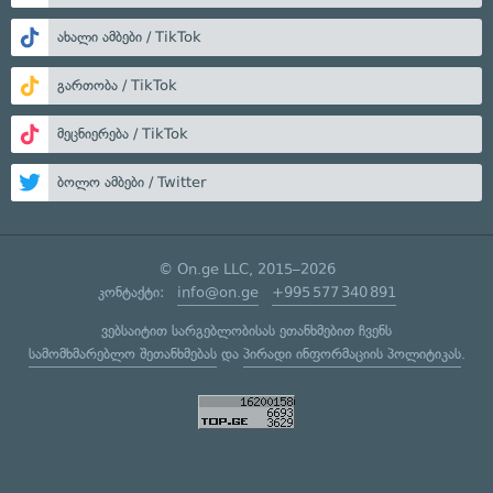
ახალი ამბები / TikTok
გართობა / TikTok
მეცნიერება / TikTok
ბოლო ამბები / Twitter
© On.ge LLC, 2015–2026
კონტაქტი:
info@on.ge
+995 577 340 891
ვებსაიტით სარგებლობისას ეთანხმებით ჩვენს
სამომხმარებლო შეთანხმებას
და
პირადი ინფორმაციის პოლიტიკას
.