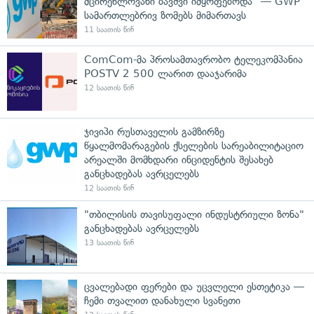
მცირეწლოვანი ბავშვი იმყოფებოდა" — GWP
სამართლებრივ ზომებს მიმართავს
11 საათის წინ
ComCom-მა პროსამთავრობო ტელეკომპანია
POSTV 2 500 ლარით დააჯარიმა
12 საათის წინ
ჯივიპი რუსთაველის გამზირზე
წყალმომარაგების ქსელების სარეაბილიტაციო
არეალში მომხდარი ინციდენტის შესახებ
განცხადებას ავრცელებს
12 საათის წინ
"თბილისის თავისუფალი ინდუსტრიული ზონა"
განცხადებას ავრცელებს
13 საათის წინ
ცვალებადი ფერები და უცვლელი ესთეტიკა —
ჩემი თვალით დანახული სვანეთი