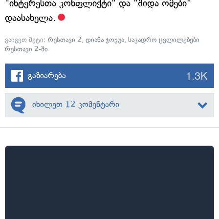
"ინტერესთა კონფლიქტი" და "შიდა ომები"
დაასახელა.
გაიგეთ მეტი:
რუსთავი 2
,
დიანა ჯოჯუა
,
საკადრო ცვლილებები
რუსთავი 2-ში
1.3K
გაზიარება
იხილეთ 12 კომენტარი