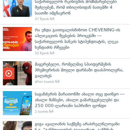
საქართველოს რკინიგზის მომხმარებლები
შეძლებენ, რომ თბილისიდან ბათუმში 4
საათში იმგზავრონ
47 წუთის წინ
რა უნდა გაითვალისწინოთ CHEVENING-ის
აპლიკაციის შევსების პროცესში —
საქართველოს ბანკის სტიპენდიატის, ლუკა
ხუნდაძის რჩევები
53 წუთის წინ
მაყურებელი, რომელმაც სპაიდერმენის
პრემიერისას მთელი დარბაზი დაასპოილერა,
გალახეს
ერთი საათის წინ
საგანძურის მარათონში ახალი თვე დაიწყო —
ახალი შანსები, ახალი გამარჯვებულები და
250 000-ლარიანი საპრიზო ფონდი
2 საათის წინ
გიგა ავალიანის საქმეზე არასრულწლოვანი
ნ.ი. "ჯანმთელობის ჯგუფურად, განზრახ