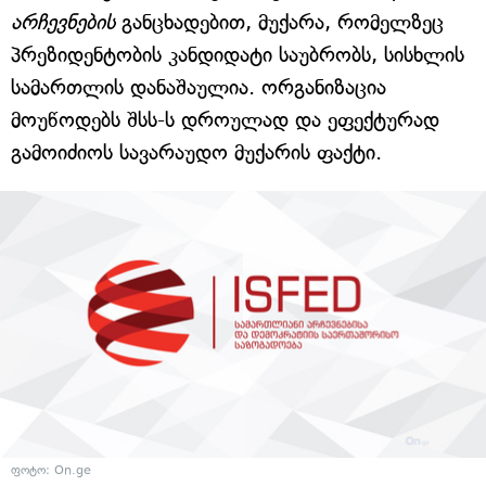
არჩევნების
განცხადებით, მუქარა, რომელზეც
პრეზიდენტობის კანდიდატი საუბრობს, სისხლის
სამართლის დანაშაულია. ორგანიზაცია
მოუწოდებს შსს-ს დროულად და ეფექტურად
გამოიძიოს სავარაუდო მუქარის ფაქტი.
ფოტო: On.ge