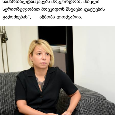
სამართალდამცავებს მოვუწოდოთ, მთელი
სერიოზულობით მოეკიდონ მსგავსი ფაქტების
გამოძიებას", — ამბობს ლომჯარია.