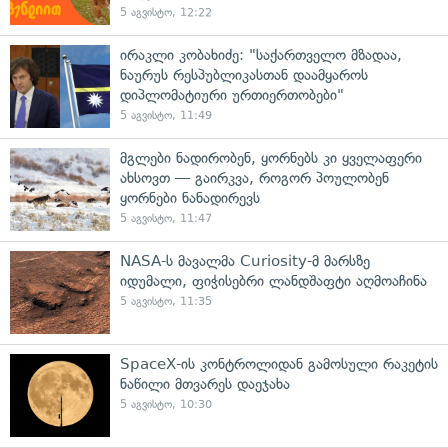
5 აგვისტო, 12:22
ირაკლი კობახიძე: "საქართველო მზადაა,
ნაურუს რესპუბლიკასთან დაამყაროს
დიპლომატიური ურთიერთობები"
5 აგვისტო, 11:49
მგლები ნადირობენ, ყორნებს კი ყველაფერი
ახსოვთ — გაირკვა, როგორ პოულობენ
ყორნები ნანადირევს
5 აგვისტო, 11:47
NASA-ს მავალმა Curiosity-მ მარსზე
იდუმალი, ფიჭისებრი ლანდშაფტი აღმოაჩინა
5 აგვისტო, 11:35
SpaceX-ის კონტროლიდან გამოსული რაკეტის
ნაწილი მთვარეს დაეჯახა
5 აგვისტო, 10:30