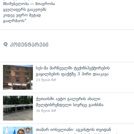
მნიშვნელობა — მთავრობა
ყველაფერს გააკეთებს
კიდევ უფრო მეტად
გააღრმაოს"
კომენტარები
სუს-მა მარნეულში ტექინსპექტირების
გაყალბების ფაქტზე 3 პირი დააკავა
23 წუთის წინ
ქუთაისში ავტო გალერის ახალი
მულტიბრენდული სივრცე გაიხსნა
36 წუთის წინ
თამარ იოსელიანი: აგვისტოს თვიდან