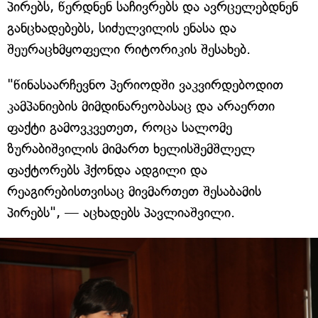
პირებს, წერდნენ საჩივრებს და ავრცელებდნენ
განცხადებებს, სიძულვილის ენასა და
შეურაცხმყოფელი რიტორიკის შესახებ.
"წინასაარჩევნო პერიოდში ვაკვირდებოდით
კამპანიების მიმდინარეობასაც და არაერთი
ფაქტი გამოვკვეთეთ, როცა სალომე
ზურაბიშვილის მიმართ ხელისშემშლელ
ფაქტორებს ჰქონდა ადგილი და
რეაგირებისთვისაც მივმართეთ შესაბამის
პირებს", — აცხადებს პავლიაშვილი.