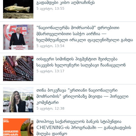
გადამდები კიბო აღმოაჩინეს
5 აგვისტო, 13:55
"ნაციონალურმა მოძრაობამ" დროებითი
მმართველობითი საბჭო აირჩია —
ხელმძღვანელი ირაკლი ფავლენიშვილი გახდა
5 აგვისტო, 13:54
იისფერი სიმინდის პიგმენტით შეიძლება
საკვების ხელოვნური საღებავი ჩაანაცვლონ
5 აგვისტო, 13:17
თინა ბოკუჩავა "ერთიანი ნაციონალური
მოძრაობის" ყრილობაზე მივიდა — პირველი
კომენტარი
5 აგვისტო, 12:38
მოიპოვე საქართველოს ბანკის სტიპენდია
CHEVENING-ის პროგრამაში — განაცხადების
მიღება დაიწყო