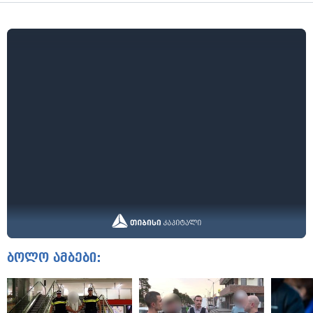
ბოლო ამბები: