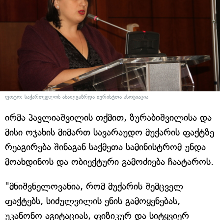
ფოტო: საქართველოს ახალგაზრდა იურისტთა ასოციაცია
ირმა პავლიაშვილის თქმით, ზურაბიშვილისა და
მისი ოჯახის მიმართ სავარაუდო მუქარის ფაქტზე
რეაგირება შინაგან საქმეთა სამინისტრომ უნდა
მოახდინოს და ობიექტური გამოძიება ჩაატაროს.
"მნიშვნელოვანია, რომ მუქარის შემცველ
ფაქტებს, სიძულვილის ენის გამოყენებას,
უკანონო აგიტაციას, ფიზიკურ და სიტყვიერ