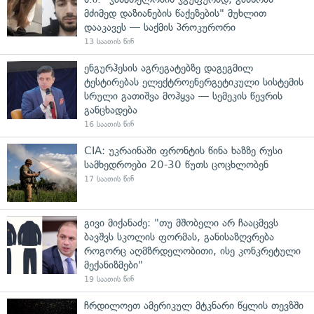
მძიმედ დაზიანების წაქეზების" მუხლით
დააკავეს — საქმის პროკურორი
13 საათის წინ
ენგურჰესის აგრეგატებზე დაგეგმილ
ტესტირებას ელექტროენერგეტიკული სისტემის
სრული გათიშვა მოჰყვა — სემეკის წევრის
განცხადება
16 საათის წინ
CIA: უკრაინაში ფრონტის წინა ხაზზე რუსი
სამხედროები 20-30 წუთს ცოცხლობენ
17 საათის წინ
გივი მიქანაძე: "თუ მშობელი არ ჩააცმევს
ბავშვს სკოლის ფორმას, განისაზღვრება
როგორც აღმზრდელობითი, ისე კონკრეტული
მექანიზმები"
19 საათის წინ
ჩრდილოეთ ამერიკულ მტკნარი წყლის თევზში