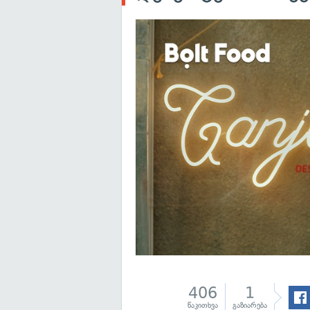
406
1
წაკითხვა
გაზიარება