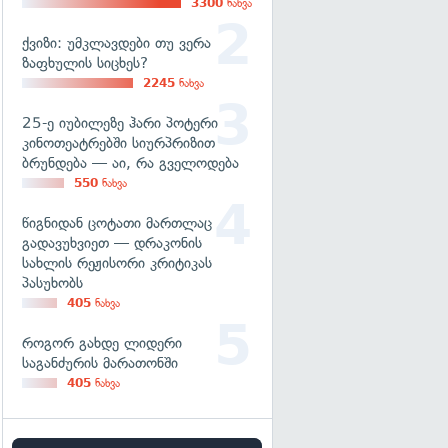
3300
ნახვა
ქვიზი: უმკლავდები თუ ვერა
ზაფხულის სიცხეს?
2245
ნახვა
25-ე იუბილეზე ჰარი პოტერი
კინოთეატრებში სიურპრიზით
ბრუნდება — აი, რა გველოდება
550
ნახვა
წიგნიდან ცოტათი მართლაც
გადავუხვიეთ — დრაკონის
სახლის რეჟისორი კრიტიკას
პასუხობს
405
ნახვა
როგორ გახდე ლიდერი
საგანძურის მარათონში
405
ნახვა