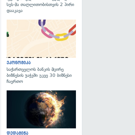
სუს-მა თაღლითობისთვის 2 პირი
დააკავა
ეკონომიკა
საქართველოს ბანკის მცირე
ბიზნესის ჯაჭვში უკვე 30 ბიზნესი
ჩაერთო
გადახედვა
დედამიწა