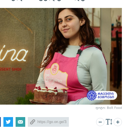
ფოტო: Bolt Food