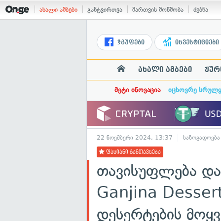
ახალი ამბები
განტვირთვა
მართვის მოწმობა
ძებნა
ჯგუფები
ინვესტიციები
ახალი ამბები
ჟურ
მეტი ინოვაცია
იცხოვრე სრულ
22 ნოემბერი 2024, 13:37
საზოგადოება
ფასიანი განთავსება
თავისუფლება და 
Ganjina Desser
დესერტების მოყ