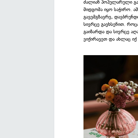
ძალიან პოპულარული გ
მიდგომა იყო საჭირო. ა
გავემგზავრე, დავბრუნდ
სივრცე გავხსენით. როც
გაიზარდა და სივრცე აღ
ვიქირავეთ და ახლაც იქ