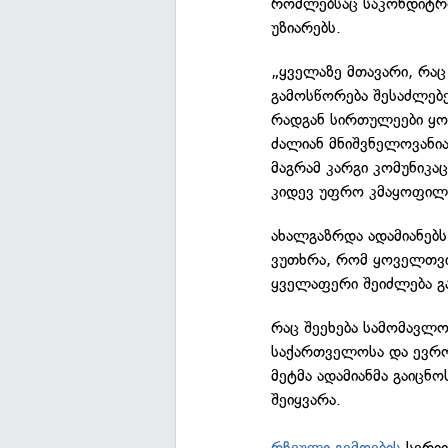
რომლებსაც საკონდიტრო
უზიარებს.
„ყველაზე მთავარი, რაც
გამოსწორება შესაძლებე
რადგან სირთულეები ყოვ
ძალიან მნიშვნელოვანია
მაგრამ კარგი კომუნიკ
კიდევ უფრო კმაყოფილ
ახალგაზრდა ადამიანებს
ვუთხრა, რომ ყოველთვის
ყველაფერი შეიძლება გა
რაც შეეხება სამომავლო 
საქართველოსა და ევრო
მეტმა ადამიანმა გაიცნ
შეიყვარა.
რჩეული გემოების
სერიი