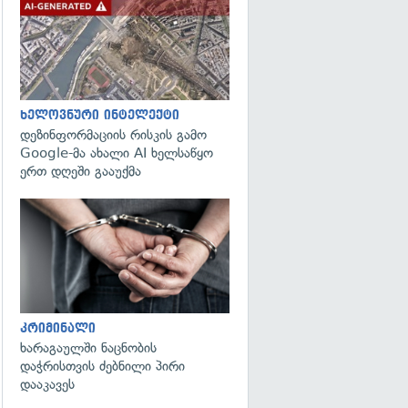
გადახედვა
ხელოვნური ინტელექტი
დეზინფორმაციის რისკის გამო
Google-მა ახალი AI ხელსაწყო
ერთ დღეში გააუქმა
გადახედვა
კრიმინალი
ხარაგაულში ნაცნობის
დაჭრისთვის ძებნილი პირი
დააკავეს