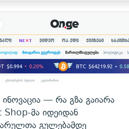
×
ნალი
NE
T
ვიდეო
ოპ-ედი
ქვიზები
საკითხ
ყოფილად
მთავარია გჯეროდეს
მართლმსაჯულება
პოლიტიკა
ცხოვრების სტილი
კულინარია
ინოვაცია — რა გზა გაიარა
t Shop-მა იდეიდან
ვარულთა გულებამდე