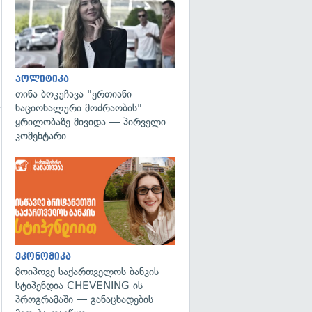
პოლიტიკა
თინა ბოკუჩავა "ერთიანი
ნაციონალური მოძრაობის"
ყრილობაზე მივიდა — პირველი
კომენტარი
გადახედვა
ეკონომიკა
მოიპოვე საქართველოს ბანკის
სტიპენდია CHEVENING-ის
პროგრამაში — განაცხადების