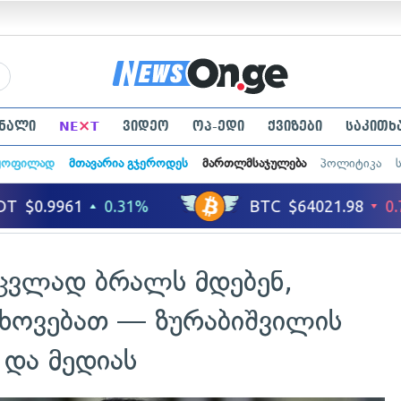
×
ნალი
NE
T
ვიდეო
ოპ-ედი
ქვიზები
საკითხ
ყოფილად
მთავარია გჯეროდეს
მართლმსაჯულება
პოლიტიკა
აცვლად ბრალს მდებენ,
ხოვებათ — ზურაბიშვილის
 და მედიას