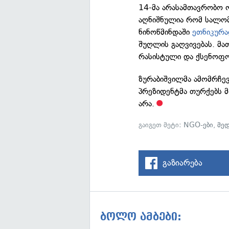
14-მა არასამთავრობო ო
აღნიშნულია რომ სალომ
ნინოწმინდაში
ეთნიკურა
შუღლის გაღვივებას. მა
რასისტული და ქსენოფობ
ზურაბიშვილმა ამომრჩე
პრეზიდენტმა თურქებს მ
არა.
გაიგეთ მეტი:
NGO-ები
,
მედ
გაზიარება
ბოლო ამბები: