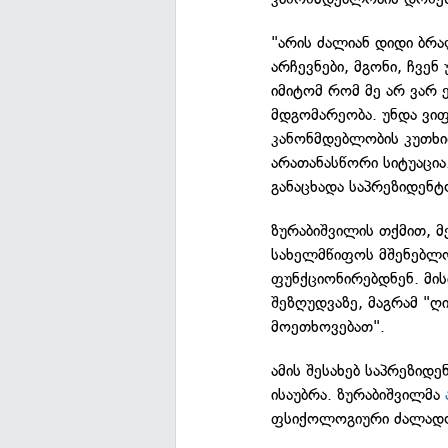
"არის ძალიან დიდი ბრა
არჩევნები, მგონი, ჩვ
იმიტომ რომ მე არ ვარ
მდგომარეობა. უნდა ვ
კანონმდებლობის კუთხი
არათანასწორი სიტუაცია
განაცხადა საპრეზიდენტ
ზურაბიშვილის თქმით, მ
სახელმწიფოს მშენებლო
ფუნქციონირებდნენ. მი
შეზღუდვაზე, მაგრამ "ღ
მოეთხოვებათ".
ამის შესახებ საპრეზიდ
ისაუბრა. ზურაბიშვილმა
ფსიქოლოგიური ძალადობ