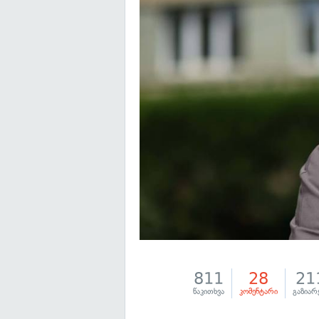
811
28
21
წაკითხვა
კომენტარი
გაზიარ