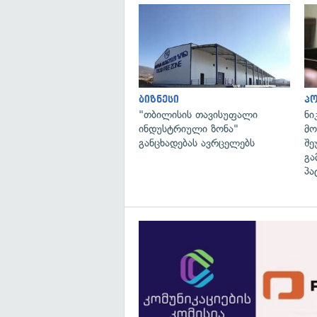
ბიზნესი
პ
"თბილისის თავისუფალი
ნი
ინდუსტრიული ზონა"
მო
განცხადებას ავრცელებს
შე
გა
პა