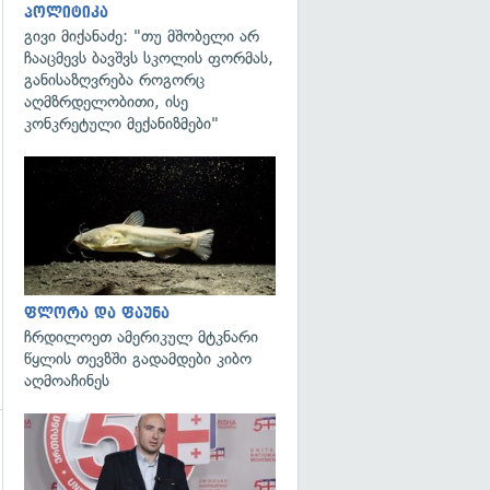
პოლიტიკა
გივი მიქანაძე: "თუ მშობელი არ
ჩააცმევს ბავშვს სკოლის ფორმას,
განისაზღვრება როგორც
აღმზრდელობითი, ისე
კონკრეტული მექანიზმები"
გადახედვა
ფლორა და ფაუნა
ჩრდილოეთ ამერიკულ მტკნარი
წყლის თევზში გადამდები კიბო
აღმოაჩინეს
გადახედვა