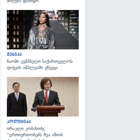
მიღება დაიწყო
გადახედვა
გადახედვა
მუსიკა
ნაომი კემპბელი საქართველოს
დიჯეის ამპლუაში ეწვევა
გადახედვა
პოლიტიკა
ირაკლი კობახიძე:
"ურთიერთობებს შუა აზიის