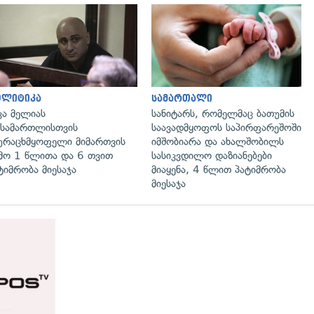
გადახედვა
გადახედვა
ოლიტიკა
სამართალი
კა მელიას
სანიტარს, რომელმაც ბათუმის
სამართლისთვის
საავადმყოფოს საპირფარეშოში
ურაცხმყოფელი მიმართვის
იმშობიარა და ახალშობილს
მო 1 წლითა და 6 თვით
სასიკვდილო დაზიანებები
ტიმრობა მიესაჯა
მიაყენა, 4 წლით პატიმრობა
მიესაჯა
გადახედვა