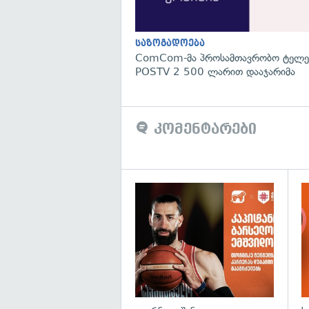
საზოგადოება
ComCom-მა პროსამთავრობო ტელეკ
POSTV 2 500 ლარით დააჯარიმა
კომენტარები