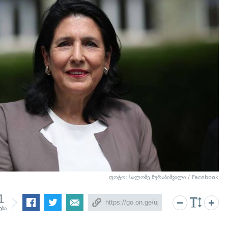
ფოტო: სალომე ზურაბიშვილი / Facebook
1
ება