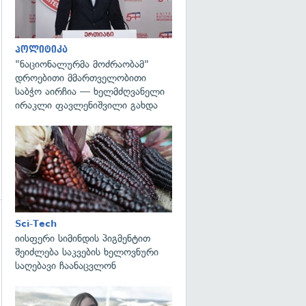
გადახედვა
პოლიტიკა
"ნაციონალურმა მოძრაობამ"
დროებითი მმართველობითი
საბჭო აირჩია — ხელმძღვანელი
ირაკლი ფავლენიშვილი გახდა
გადახედვა
Sci-Tech
იისფერი სიმინდის პიგმენტით
შეიძლება საკვების ხელოვნური
საღებავი ჩაანაცვლონ
გადახედვა