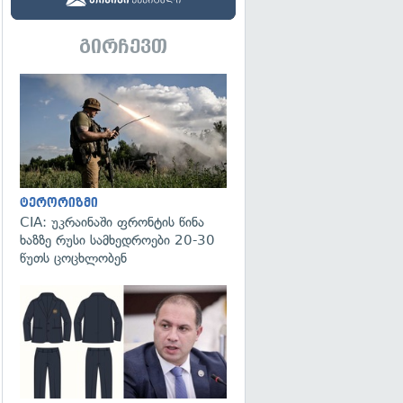
გირჩევთ
გადახედვა
ტერორიზმი
CIA: უკრაინაში ფრონტის წინა
ხაზზე რუსი სამხედროები 20-30
წუთს ცოცხლობენ
გადახედვა