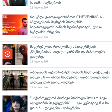
საათში იმგზავრონ
16 საათის წინ
რა უნდა გაითვალისწინოთ CHEVENING-ის
აპლიკაციის შევსების პროცესში —
საქართველოს ბანკის სტიპენდიატის, ლუკა
ხუნდაძის რჩევები
16 საათის წინ
მაყურებელი, რომელმაც სპაიდერმენის
პრემიერისას მთელი დარბაზი დაასპოილერა,
გალახეს
16 საათის წინ
თბილისის აეროპორტში ირანის სამი მოქალაქე
დააკავეს — ისინი საზღვრის ყალბი საბუთებით
გადაკვეთას ცდილობდნენ
17 საათის წინ
"საქართველომ მორიგი ბრძოლა მოუგო გიგა
ავალიანის მკვლელებს" — ეკა კუპატაძე ნ.ი-სა
და ა.ბ-ს დაკავებას ეხმაურება