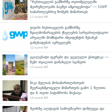
"რუსთაველის გამზირზე თვითმცლელში
მცირეწლოვანი ბავშვი იმყოფებოდა" — GWP
სამართლებრივ ზომებს მიმართავს
11 საათის წინ
ჯივიპი რუსთაველის გამზირზე
წყალმომარაგების ქსელების სარეაბილიტაციო
არეალში მომხდარი ინციდენტის შესახებ
განცხადებას ავრცელებს
12 საათის წინ
ცვალებადი ფერები და უცვლელი ესთეტიკა —
ჩემი თვალით დანახული სვანეთი
13 საათის წინ
ნიკა მელიას მოსამართლისთვის
შეურაცხმყოფელი მიმართვის გამო 1 წლითა
და 6 თვით პატიმრობა მიესაჯა
14 საათის წინ
შეიძინე ალდაგის სამოგზაურო დაზღვევა და