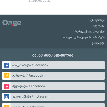
5 აგვისტო, 17:32
ჩვენ შესახებ
რეკლამა
სარედაქციო კოდექსი
მასალის გამოყენების პირობები
კონტაქტი
გაიგე მეტი პირველმა:
ახალი ამბები / Facebook
გართობა / Facebook
მეცნიერება / Facebook
ახალი ამბები / Instagram