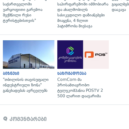
საქართველოში
საპირფარეშოში იმშობიარა
გაყალბებ
უარყოფითი გარემოა
და ახალშობილს
დააკავა
შექმნილი რუსი
სასიკვდილო დაზიანებები
ტურისტებისთვის"
მიაყენა, 4 წლით
პატიმრობა მიესაჯა
ბიზნესი
საზოგადოება
"თბილისის თავისუფალი
ComCom-მა
ინდუსტრიული ზონა"
პროსამთავრობო
განცხადებას ავრცელებს
ტელეკომპანია POSTV 2
500 ლარით დააჯარიმა
კომენტარები