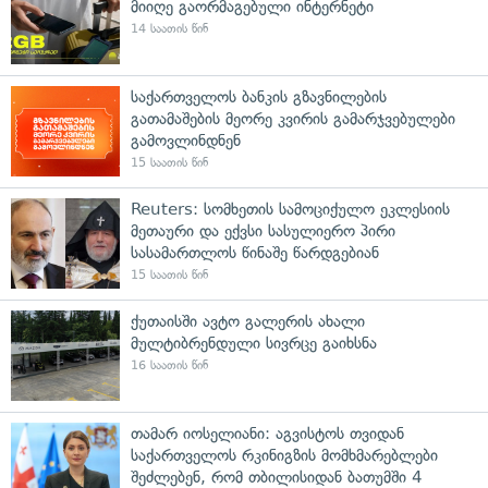
მიიღე გაორმაგებული ინტერნეტი
14 საათის წინ
საქართველოს ბანკის გზავნილების
გათამაშების მეორე კვირის გამარჯვებულები
გამოვლინდნენ
15 საათის წინ
Reuters: სომხეთის სამოციქულო ეკლესიის
მეთაური და ექვსი სასულიერო პირი
სასამართლოს წინაშე წარდგებიან
15 საათის წინ
ქუთაისში ავტო გალერის ახალი
მულტიბრენდული სივრცე გაიხსნა
16 საათის წინ
თამარ იოსელიანი: აგვისტოს თვიდან
საქართველოს რკინიგზის მომხმარებლები
შეძლებენ, რომ თბილისიდან ბათუმში 4