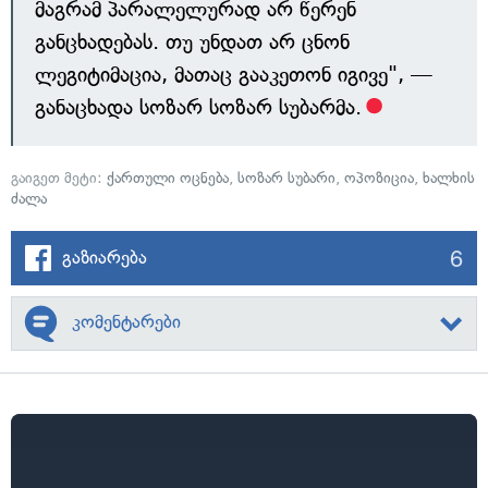
მაგრამ პარალელურად არ წერენ
განცხადებას. თუ უნდათ არ ცნონ
ლეგიტიმაცია, მათაც გააკეთონ იგივე", —
განაცხადა სოზარ სოზარ სუბარმა.
გაიგეთ მეტი:
ქართული ოცნება
,
სოზარ სუბარი
,
ოპოზიცია
,
ხალხის
ძალა
6
გაზიარება
კომენტარები