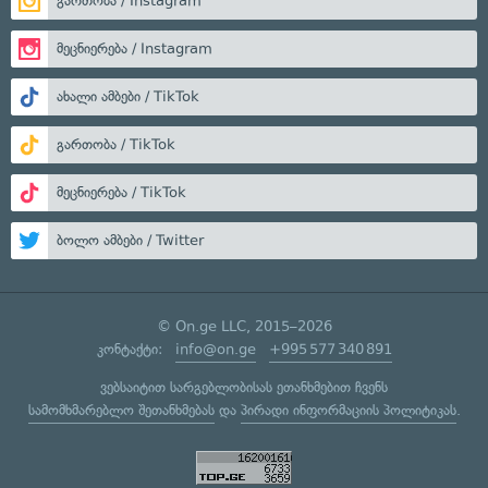
გართობა / Instagram
მეცნიერება / Instagram
ახალი ამბები / TikTok
გართობა / TikTok
მეცნიერება / TikTok
ბოლო ამბები / Twitter
© On.ge LLC, 2015–2026
კონტაქტი:
info@on.ge
+995 577 340 891
ვებსაიტით სარგებლობისას ეთანხმებით ჩვენს
სამომხმარებლო შეთანხმებას
და
პირადი ინფორმაციის პოლიტიკას
.