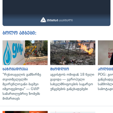
ბოლო ამბები:
საზოგადოება
მსოფლიო
პოლიტი
"რუსთაველის გამზირზე
აგვისტოს ომიდან 18 წელი
POG: გიო
თვითმცლელში
გავიდა — ევროპული
განცხადე
მცირეწლოვანი ბავშვი
სახელმწიფოების საგარეო
სამშობლ
იმყოფებოდა" — GWP
უწყებების განცხადებები
საბოტაჟი
სამართლებრივ ზომებს
მიმართავს