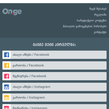
ჩვენ შესახებ
რეკლამა
სარედაქციო კოდექსი
მასალის გამოყენების პირობები
კონტაქტი
გაიგე მეტი პირველმა:
ახალი ამბები / Facebook
გართობა / Facebook
მეცნიერება / Facebook
ახალი ამბები / Instagram
გართობა / Instagram
მეცნიერება / Instagram