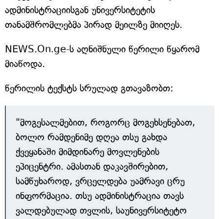
ადმინისტრაციისგან უნივერსიტეტის
თანამშრომლებმა პირად მეილზე მიიღეს.
NEWS.On.ge-ს აღნიშნული წერილი წყარომ
მიაწოდა.
წერილის ტექსტს სრულად გთავაზობთ:
"მოგესალმებით, როგორც მოგეხსენებათ,
ბოლო რამდენიმე დღეა თსუ გახდა
ქვეყანაში მიმდინარე მოვლენების
ეპიცენტრი. ამასთან დაკავშირებით,
სამწუხაროდ, ვრცელდება უამრავი ცრუ
ინფორმაცია. თსუ ადმინისტრაცია თავს
ვალდებულად თვლის, საუნივერსიტეტო