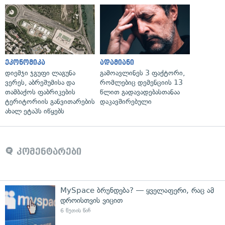
ეკონომიკა
ადამიანი
დიემჯი ჯგუფი ლაგუნა
გამოავლინეს 3 ფაქტორი,
ვერეს, აბრეშუმისა და
რომლებიც დემენციის 13
თამბაქოს ფაბრიკების
წლით გადავადებასთანაა
ტერიტორიის განვითარების
დაკავშირებული
ახალ ეტაპს იწყებს
კომენტარები
MySpace ბრუნდება? — ყველაფერი, რაც ამ
დროისთვის ვიცით
6 წუთის წინ