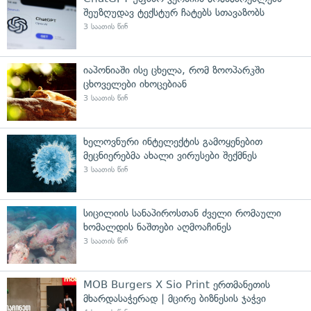
შეუზღუდავ ტექსტურ ჩატებს სთავაზობს
3 საათის წინ
იაპონიაში ისე ცხელა, რომ ზოოპარკში
ცხოველები იხოცებიან
3 საათის წინ
ხელოვნური ინტელექტის გამოყენებით
მეცნიერებმა ახალი ვირუსები შექმნეს
3 საათის წინ
სიცილიის სანაპიროსთან ძველი რომაული
ხომალდის ნაშთები აღმოაჩინეს
3 საათის წინ
MOB Burgers X Sio Print ერთმანეთის
მხარდასაჭერად | მცირე ბიზნესის ჯაჭვი