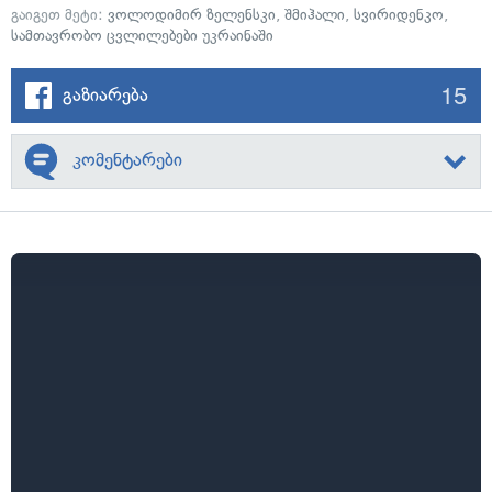
გაიგეთ მეტი:
ვოლოდიმირ ზელენსკი
,
შმიჰალი
,
სვირიდენკო
,
სამთავრობო ცვლილებები უკრაინაში
15
გაზიარება
კომენტარები