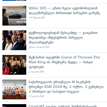
Volvo 365 — ერთი წელი ავტომობილთან
დაკავშირებული ძირითადი ხარჯების გარეშე
14 წუთის წინ
ტექნოლოგიებიდან მუსიკამდე — გაიცანით
სხვადასხვა ინდუსტრიის პირველი
მილიარდერები
ერთი საათის წინ
შექსპირის თეატრში Game of Thrones:The
Mad King-ის პრემიერა შედგა — ნახეთ
ფოტოები
2 საათის წინ
საქართველოს ეროვნული AI ნაკრების
ტრიუმფი IOAI 2026-ზე: 2 ოქრო, 3 ვერცხლი,
2 ბრინჯაო და საპატიო სიგელი
3 საათის წინ
ChatGPT უფასო ვერსიის მომხმარებლებს