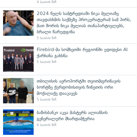
4 საათის წინ
2024 წელს სამტრედიაში ნიკა მელიაზე
თავდასხმის საქმეზე პროკურატურამ სამ პირს,
მათ შორის ნიკა მელიას თანაპარტიელებს,
ბრალი წარუდგინა
5 საათის წინ
Firebird-მა სომხეთში რეგიონში უდიდესი AI
ქარხანა გახსნა
5 საათის წინ
თბილისის აეროპორტში თვითმფრინავის
ბორტზე ქურდობისთვის ჩინეთის ორი
მოქალაქე დააკავეს
5 საათის წინ
ბაზისბანკი აკვა მასტერს ალიანსის
გენერალური მხარდამჭერია
6 საათის წინ