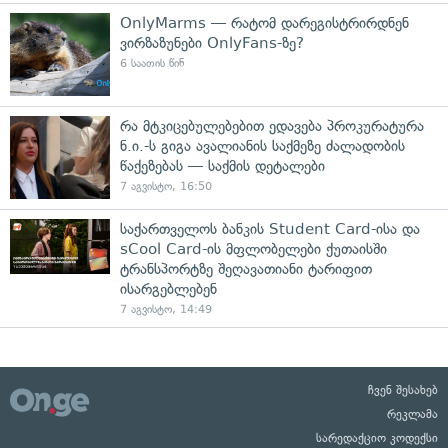
OnlyMarms — რატომ დარეგისტრირდნენ
ვირზაზუნები OnlyFans-ზე?
6 საათის წინ
რა მტკიცებულებებით ედავება პროკურატურა
ნ.ი.-ს გიგა ავალიანის საქმეზე ძალადობის
წაქეზებას — საქმის დეტალები
7 აგვისტო, 16:50
საქართველოს ბანკის Student Card-ისა და
sCool Card-ის მფლობელები ქუთაისში
ტრანსპორტზე შეღავათიანი ტარიფით
ისარგებლებენ
7 აგვისტო, 14:49
ჩვენ შესახებ
რეკლამა
სარედაქციო კოდექსი