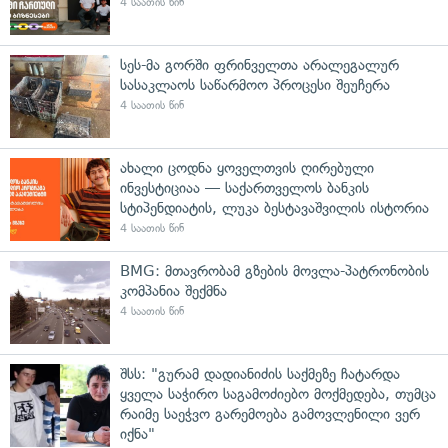
4 საათის წინ
სეს-მა გორში ფრინველთა არალეგალურ
სასაკლაოს საწარმოო პროცესი შეუჩერა
4 საათის წინ
ახალი ცოდნა ყოველთვის ღირებული
ინვესტიციაა — საქართველოს ბანკის
სტიპენდიატის, ლუკა ბესტავაშვილის ისტორია
4 საათის წინ
BMG: მთავრობამ გზების მოვლა-პატრონობის
კომპანია შექმნა
4 საათის წინ
შსს: "გურამ დადიანიძის საქმეზე ჩატარდა
ყველა საჭირო საგამოძიებო მოქმედება, თუმცა
რაიმე საეჭვო გარემოება გამოვლენილი ვერ
იქნა"